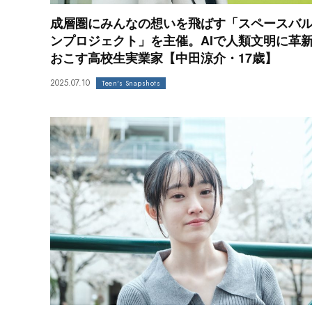
成層圏にみんなの想いを飛ばす「スペースバ
ンプロジェクト」を主催。AIで人類文明に革
おこす高校生実業家【中田涼介・17歳】
2025.07.10
Teen's Snapshots