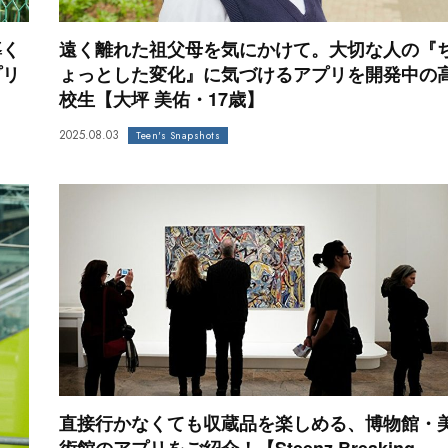
導く
遠く離れた祖父母を気にかけて。大切な人の『
プリ
ょっとした変化』に気づけるアプリを開発中の
校生【大坪 美佑・17歳】
2025.08.03
Teen's Snapshots
直接行かなくても収蔵品を楽しめる、博物館・
術館のアプリをご紹介！【Steenz Breaking