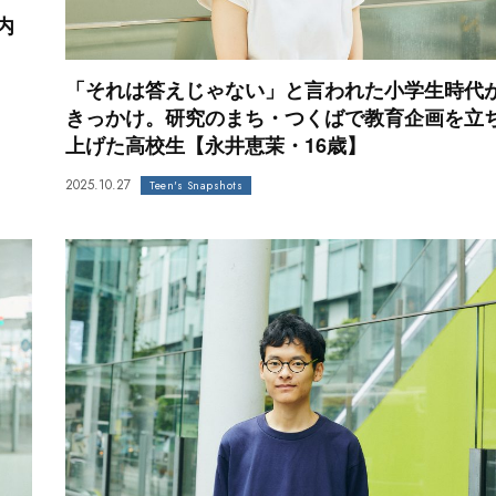
内
「それは答えじゃない」と言われた小学生時代
きっかけ。研究のまち・つくばで教育企画を立
上げた高校生【永井恵茉・16歳】
2025.10.27
Teen's Snapshots