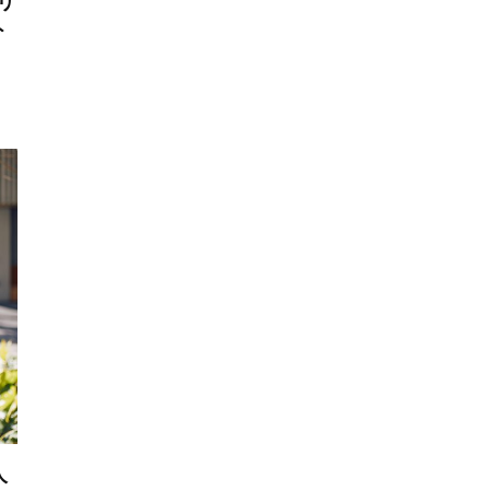
リ
ト
人