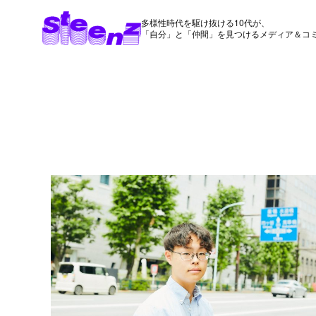
多様性時代を駆け抜ける10代が、
「自分」と「仲間」を見つけるメディア＆コ