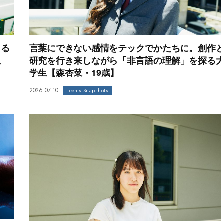
える
言葉にできない感情をテックでかたちに。創作
生
研究を行き来しながら「非言語の理解」を探る
学生【森杏菜・19歳】
2026.07.10
Teen's Snapshots