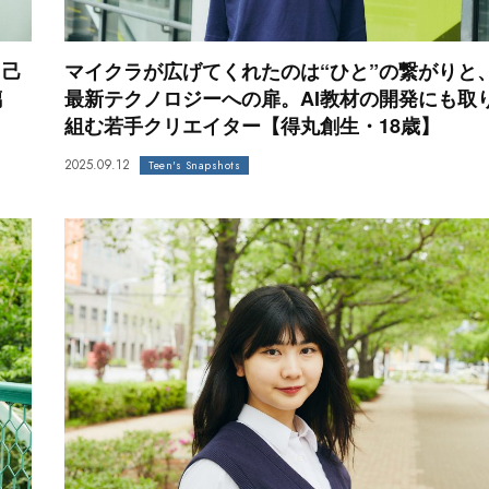
自己
マイクラが広げてくれたのは“ひと”の繋がりと
璃
最新テクノロジーへの扉。AI教材の開発にも取
組む若手クリエイター【得丸創生・18歳】
2025.09.12
Teen's Snapshots