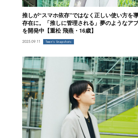
推しが“スマホ依存”ではなく正しい使い方を
存在に。「推しに管理される」夢のようなア
を開発中【重松 飛燕・16歳】
2025.09.11
Teen's Snapshots