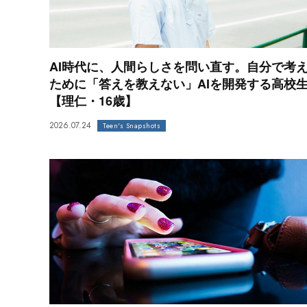
AI時代に、人間らしさを問い直す。自分で考
ために「答えを教えない」AIを開発する高校
【理仁・16歳】
2026.07.24
Teen's Snapshots