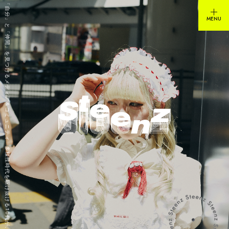
多様性時代を駆け抜ける10代が、「自分」と「仲間」を見つけるメディア＆コミュニティ