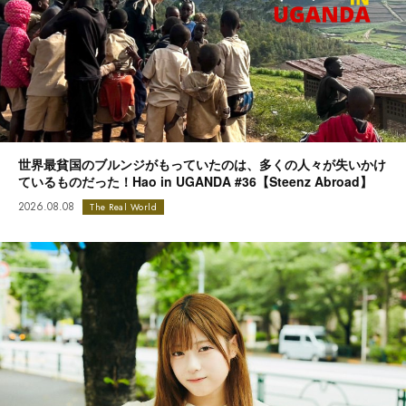
世界最貧国のブルンジがもっていたのは、多くの人々が失いかけ
ているものだった！Hao in UGANDA #36【Steenz Abroad】
2026.08.08
The Real World