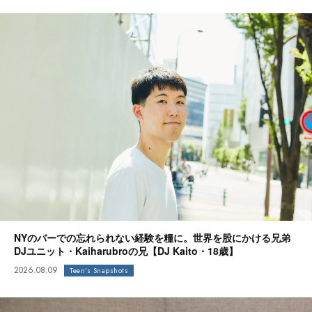
NYのバーでの忘れられない経験を糧に。世界を股にかける兄弟
DJユニット・Kaiharubroの兄【DJ Kaito・18歳】
2026.08.09
Teen's Snapshots