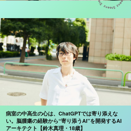
多様性時代を駆け抜ける10代が、「自分」と「仲間」を見つけるメディア＆コミュニティ
病室の中高生の心は、ChatGPTでは寄り添えな
い。脳腫瘍の経験から“寄り添うAI”を開発するAI
アーキテクト【鈴木真理・18歳】