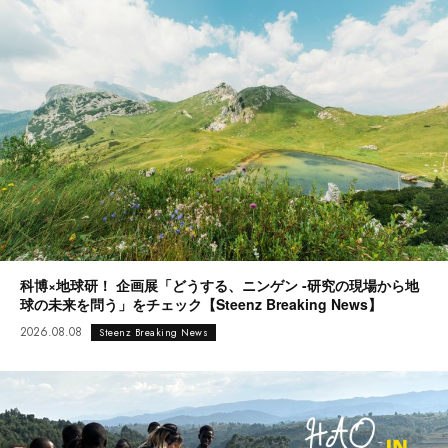
科博×地球研！ 企画展「どうする、ニンゲン -研究の現場から地
球の未来を問う」をチェック【Steenz Breaking News】
2026.08.08
Steenz Breaking News