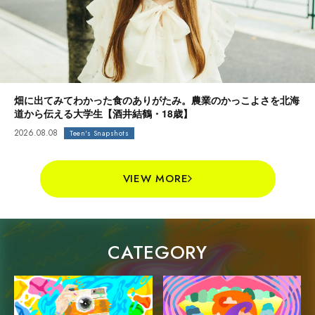
畑に出てみてわかった食のありがたみ。農業のかっこよさを北海
道から伝える大学生【酒井結鶴・18歳】
2026.08.08
Teen's Snapshots
VIEW MORE
CATEGORY