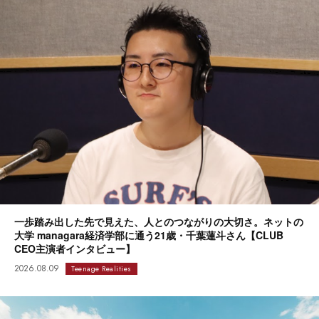
一歩踏み出した先で見えた、人とのつながりの大切さ。ネットの
大学 managara経済学部に通う21歳・千葉蓮斗さん【CLUB
CEO主演者インタビュー】
2026.08.09
Teenage Realities