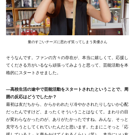
量のすごいチーズに思わず笑ってしまう美優さん
そうなんです。ファンの方々の存在が、本当に嬉しくて。応援し
てくださる方がいるなら頑張ってみようと思って、芸能活動を本
格的にスタートさせました。
―高校生活の途中で芸能活動をスタートされたということで、周
囲の反応はどうでしたか？
最初は友だちから、からかわれたり冷やかされたりしないか心配
だったんですけど、まったくそういうことはなくて。まわりの目
が変わらなかったのが、ありがたかったですね。みんな、そっと
見守ろうとしてくれていたんだと思います。たまにこそっと「応
援しているよ」と声をかけてくれるくらい（笑）。本当にいい友