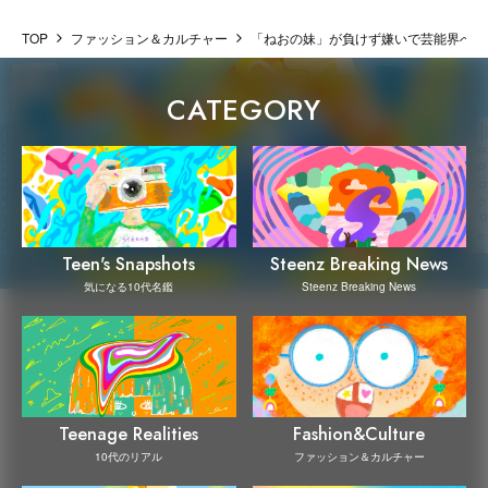
TOP
ファッション＆カルチャー
「ねおの妹」が負けず嫌いで芸能界へ挑
CATEGORY
Steenz Breaking News
Teen's Snapshots
Steenz Breaking News
気になる10代名鑑
Teenage Realities
Fashion&Culture
10代のリアル
ファッション＆カルチャー