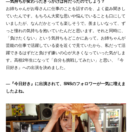
―気持ちが変わったきっかけは何だったのでしょう？
お姉ちゃんがお母さんに仕事のことを話すのを、よく盗み聞きし
ていたんです。もちろん大変な思いや悩んでいることも口にして
いましたが、なんだかとっても楽しそうで。羨ましいなって、ず
っと憧れの気持ちを抱いていたんだと思います。それと同時に、
「負けたくない」という気持ちもどこかにあって。お姉ちゃんが
芸能の仕事で活躍している姿を近くで見ていたから、私だって活
躍できるはずだと負けず嫌いの心が大きくなっていった気がしま
す。高校2年生になって「自分も挑戦してみたい」と思い、『今
日好き』への出演を決めました。
―『今日好き』に出演されて、SNSのフォロワーが一気に増えま
したよね。