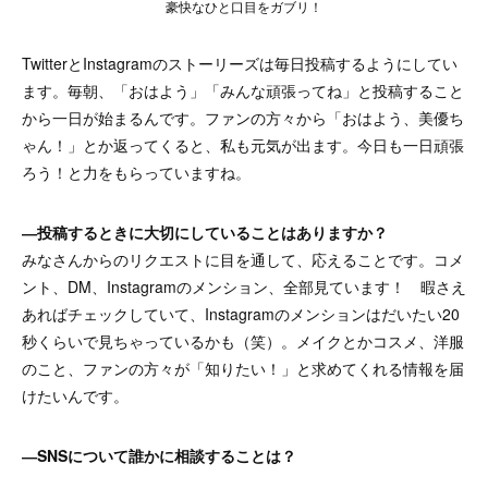
豪快なひと口目をガブリ！
TwitterとInstagramのストーリーズは毎日投稿するようにしてい
ます。毎朝、「おはよう」「みんな頑張ってね」と投稿すること
から一日が始まるんです。ファンの方々から「おはよう、美優ち
ゃん！」とか返ってくると、私も元気が出ます。今日も一日頑張
ろう！と力をもらっていますね。
―投稿するときに大切にしていることはありますか？
みなさんからのリクエストに目を通して、応えることです。コメ
ント、DM、Instagramのメンション、全部見ています！ 暇さえ
あればチェックしていて、Instagramのメンションはだいたい20
秒くらいで見ちゃっているかも（笑）。メイクとかコスメ、洋服
のこと、ファンの方々が「知りたい！」と求めてくれる情報を届
けたいんです。
―SNSについて誰かに相談することは？