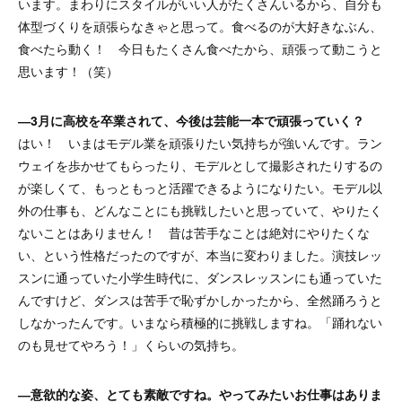
います。まわりにスタイルがいい人がたくさんいるから、自分も
体型づくりを頑張らなきゃと思って。食べるのが大好きなぶん、
食べたら動く！ 今日もたくさん食べたから、頑張って動こうと
思います！（笑）
―3月に高校を卒業されて、今後は芸能一本で頑張っていく？
はい！ いまはモデル業を頑張りたい気持ちが強いんです。ラン
ウェイを歩かせてもらったり、モデルとして撮影されたりするの
が楽しくて、もっともっと活躍できるようになりたい。モデル以
外の仕事も、どんなことにも挑戦したいと思っていて、やりたく
ないことはありません！ 昔は苦手なことは絶対にやりたくな
い、という性格だったのですが、本当に変わりました。演技レッ
スンに通っていた小学生時代に、ダンスレッスンにも通っていた
んですけど、ダンスは苦手で恥ずかしかったから、全然踊ろうと
しなかったんです。いまなら積極的に挑戦しますね。「踊れない
のも見せてやろう！」くらいの気持ち。
―意欲的な姿、とても素敵ですね。やってみたいお仕事はありま