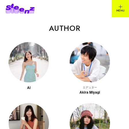
AUTHOR
Ai
エデュター
Akira Miyagi