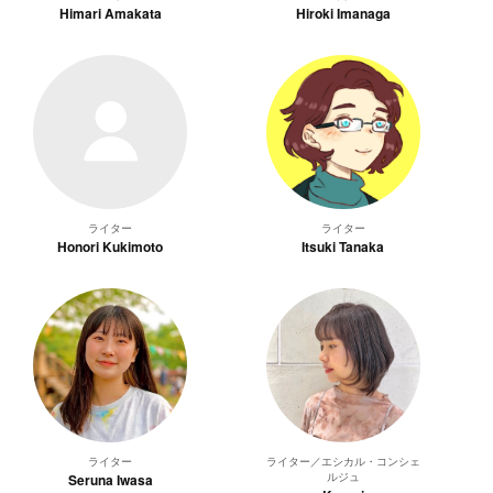
Himari Amakata
Hiroki Imanaga
ライター
ライター
Honori Kukimoto
Itsuki Tanaka
ライター
ライター／エシカル・コンシェ
ルジュ
Seruna Iwasa