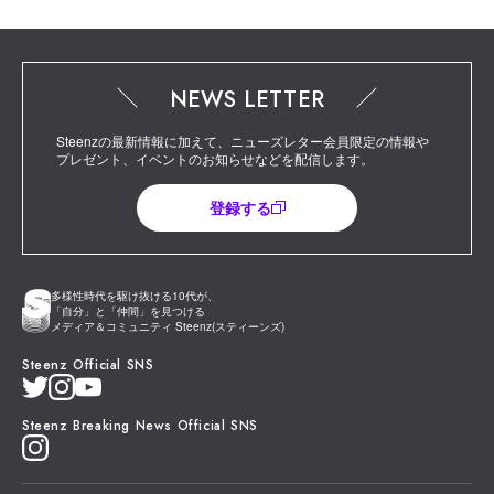
NEWS LETTER
Steenzの最新情報に加えて、ニューズレター会員限定の情報や
プレゼント、イベントのお知らせなどを配信します。
登録する
多様性時代を駆け抜ける10代が、
「自分」と「仲間」を見つける
メディア＆コミュニティ Steenz(スティーンズ)
Steenz Official SNS
Steenz Breaking News Official SNS