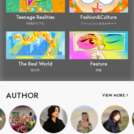
Teenage Realities
Fashion&Culture
10代のリアル
ファッション＆カルチャー
The Real World
Feature
世の中
特集
AUTHOR
VIEW MORE