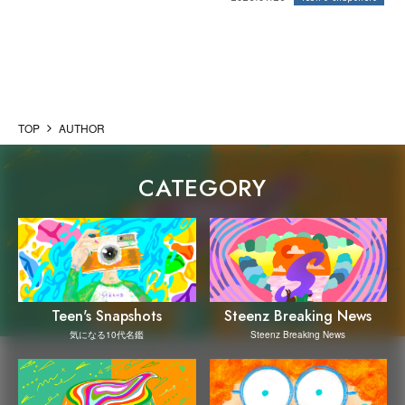
TOP
AUTHOR
CATEGORY
Steenz Breaking News
Teen's Snapshots
Steenz Breaking News
気になる10代名鑑