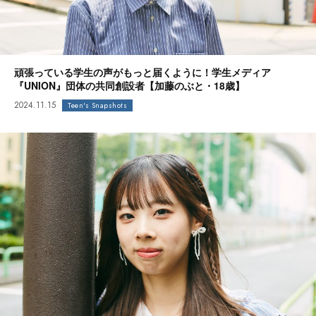
頑張っている学生の声がもっと届くように！学生メディア
『UNION』団体の共同創設者【加藤のぶと・18歳】
2024.11.15
Teen's Snapshots