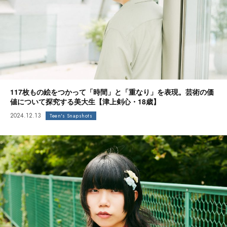
117枚もの絵をつかって「時間」と「重なり」を表現。芸術の価
値について探究する美大生【津上剣心・18歳】
2024.12.13
Teen's Snapshots