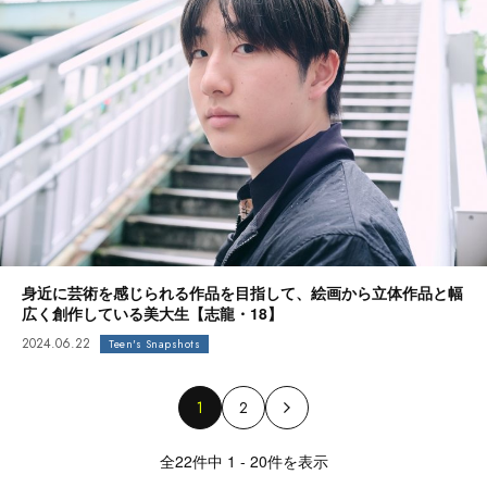
身近に芸術を感じられる作品を目指して、絵画から立体作品と幅
広く創作している美大生【志龍・18】
2024.06.22
Teen's Snapshots
1
2
全22件中 1 - 20件を表示