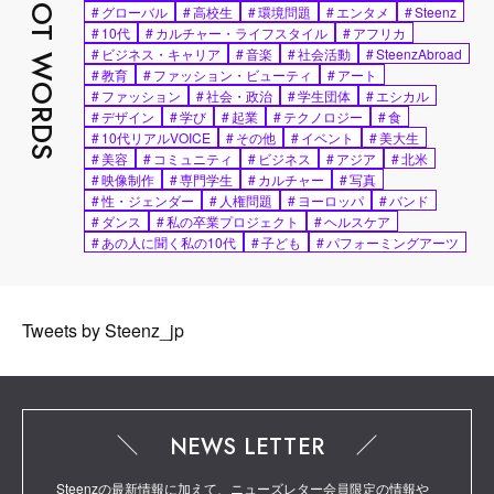
HOT WORDS
#
グローバル
#
高校生
#
環境問題
#
エンタメ
#
Steenz
#
10代
#
カルチャー・ライフスタイル
#
アフリカ
#
ビジネス・キャリア
#
音楽
#
社会活動
#
SteenzAbroad
#
教育
#
ファッション・ビューティ
#
アート
#
ファッション
#
社会・政治
#
学生団体
#
エシカル
#
デザイン
#
学び
#
起業
#
テクノロジー
#
食
#
10代リアルVOICE
#
その他
#
イベント
#
美大生
#
美容
#
コミュニティ
#
ビジネス
#
アジア
#
北米
#
映像制作
#
専門学生
#
カルチャー
#
写真
#
性・ジェンダー
#
人権問題
#
ヨーロッパ
#
バンド
#
ダンス
#
私の卒業プロジェクト
#
ヘルスケア
#
あの人に聞く私の10代
#
子ども
#
パフォーミングアーツ
Tweets by Steenz_jp
NEWS LETTER
Steenzの最新情報に加えて、ニューズレター会員限定の情報や