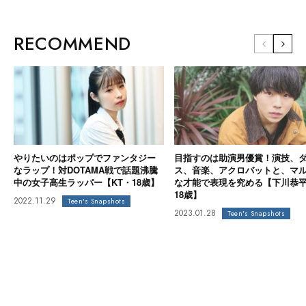
RECOMMEND
やりたいのはポップでファンタジー
目指すのは助演男優賞！演技、
なラップ！対DOTAMA戦で話題沸騰
ス、音楽、アクロバットと、マ
中の女子高生ラッパー【KT・18歳】
な才能で表現を究める【下川恭
18歳】
2022.11.29
Teen's Snapshots
2023.01.28
Teen's Snapshots