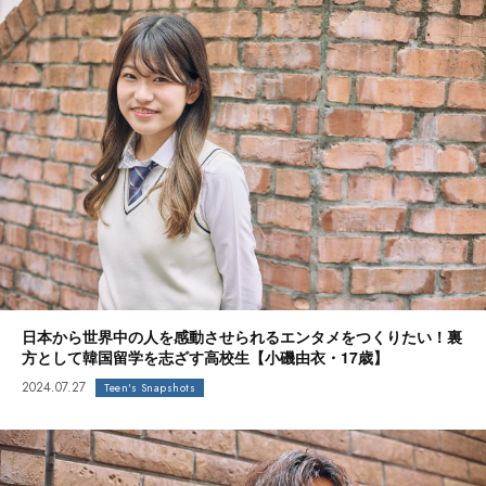
日本から世界中の人を感動させられるエンタメをつくりたい！裏
方として韓国留学を志ざす高校生【小磯由衣・17歳】
2024.07.27
Teen's Snapshots