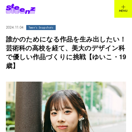
2024.11.04
Teen's Snapshots
誰かのためになる作品を生み出したい！
芸術科の高校を経て、美大のデザイン科
で優しい作品づくりに挑戦【ゆいこ・19
歳】