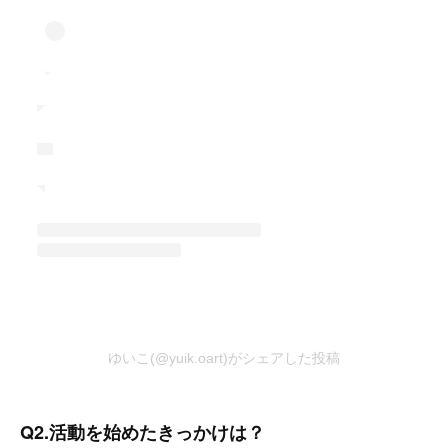
ゆいこ(@yuik.oart)がシェアした投稿
Q2.活動を始めたきっかけは？