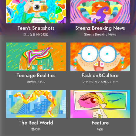
Steenz Breaking News
Teen's Snapshots
Steenz Breaking News
気になる10代名鑑
Teenage Realities
Fashion&Culture
10代のリアル
ファッション＆カルチャー
The Real World
Feature
世の中
特集