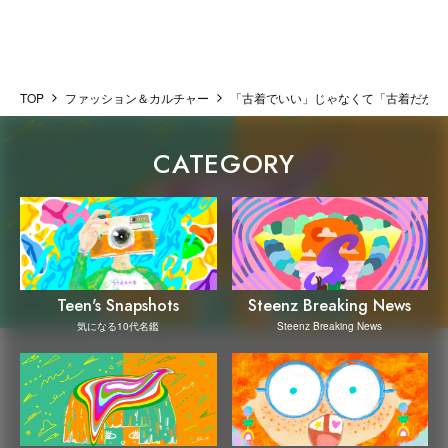
TOP
ファッション＆カルチャー
「古着でいい」じゃなくて「古着だから
CATEGORY
Steenz Breaking News
Teen's Snapshots
Steenz Breaking News
気になる10代名鑑