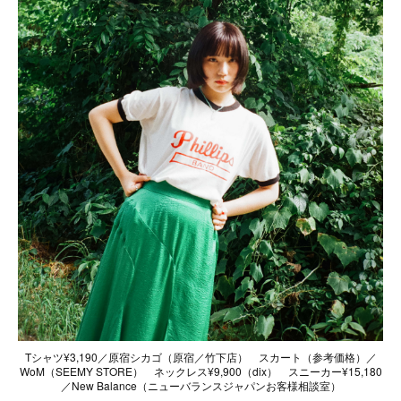
Tシャツ¥3,190／原宿シカゴ（原宿／竹下店） スカート（参考価格）／
WoM（SEEMY STORE） ネックレス¥9,900（dix） スニーカー¥15,180
／New Balance（ニューバランスジャパンお客様相談室）