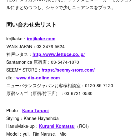
ルにまとめつつも、シャツで少しニュアンスをプラス。
問い合わせ先リスト
irojikake：
irojikake.com
VANS JAPAN：03-3476-5624
神戸レタス：
http://www.lettuce.co.jp/
Santamonica 原宿店：03-5474-1870
SEEMY STORE：
https://seemy-store.com/
dix：
www.dix-online.com
ニューバランスジャパンお客様相談室：0120-85-7120
原宿シカゴ（原宿/竹下店）：03-6721-0580
Photo：
Kana Tarumi
Styling：Kanae Hayashida
Hair&Make-up：
Kurumi Komatsu
（ROI）
Model：yui、Rin Naruse、Mio