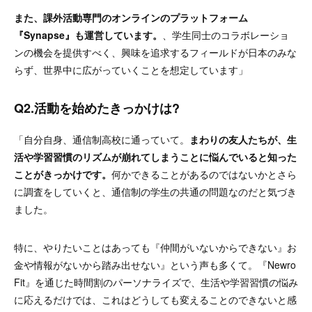
また、課外活動専門のオンラインのプラットフォーム
『Synapse』も運営しています。
、学生同士のコラボレーショ
ンの機会を提供すべく、興味を追求するフィールドが日本のみな
らず、世界中に広がっていくことを想定しています」
Q2.活動を始めたきっかけは?
「
自分自身、通信制高校に通っていて。
まわりの友人たちが、生
活や学習習慣のリズムが崩れてしまうことに悩んでいると知った
ことがきっかけです。
何かできることがあるのではないかとさら
に調査をしていくと、通信制の学生の共通の問題なのだと気づき
ました。
特に、やりたいことはあっても『仲間がいないからできない』お
金や情報がないから踏み出せない』という声も多くて。『Newro
Fit』を通じた時間割のパーソナライズで、生活や学習習慣の悩み
に応えるだけでは、これはどうしても変えることのできないと感