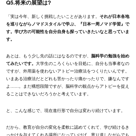
Q5.将来の展望は?
「実は今年、新しく挑戦したいことがあります。
それが日本各地
を巡りながらノマドスタイルで学ぶ、『日本一周ノマド学習』で
す。学び方の可能性を自分自身も探っていきたいなと思っていま
す。
あとは、もう少し先の話にはなるのですが、
脳科学の勉強を始め
てみたいです。
大学生のころくらいを目処に、自分も当事者なの
ですが、外用薬を使わないアトピー治療法をつくりたいんです。
いまある治療法だとどれも苦かったり痛かったりで、嫌なんです
よ……。まだ構想段階ですが、脳科学の観点からアトピーを捉え
ることはできないだろうかと考えています。
と、こんな感じで、現在進行形で自分は変わり続けています。
だから、教育が自分の変化を柔軟に認めてくれて、学び続けるき
っかけを与えてくれる場所になっていけば、寄り道しながらでも