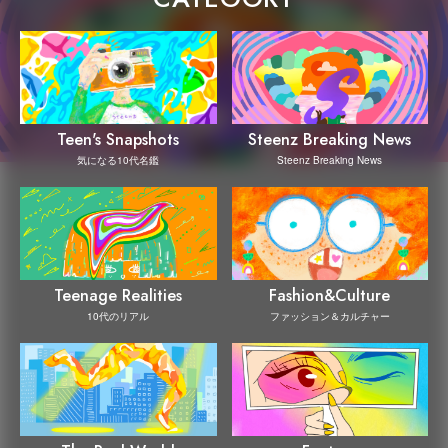
Steenz Breaking News
Teen's Snapshots
Steenz Breaking News
気になる10代名鑑
Teenage Realities
Fashion&Culture
10代のリアル
ファッション＆カルチャー