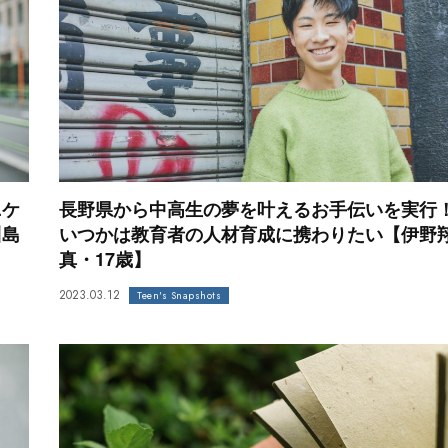
ニケ
長野県から中高生の夢を叶えるお手伝いを実行
川島
いつかは教育者の人材育成に携わりたい【伊野
真・17歳】
2023.03.12
Teen's Snapshots