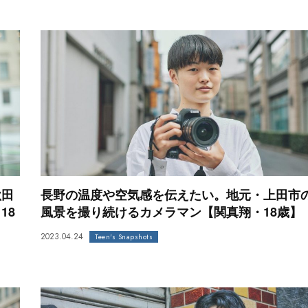
秋田
長野の温度や空気感を伝えたい。地元・上田市
18
風景を撮り続けるカメラマン【関真翔・18歳】
2023.04.24
Teen's Snapshots