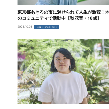
東京都あきるの市に魅せられて人生が激変！
のコミュニティで活動中【秋花音・18歳】
2023.10.08
Teen's Snapshots