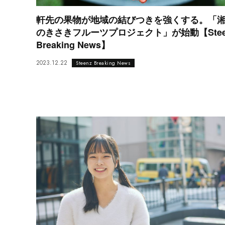
軒先の果物が地域の結びつきを強くする。「
のきさきフルーツプロジェクト」が始動【Stee
Breaking News】
2023.12.22
Steenz Breaking News