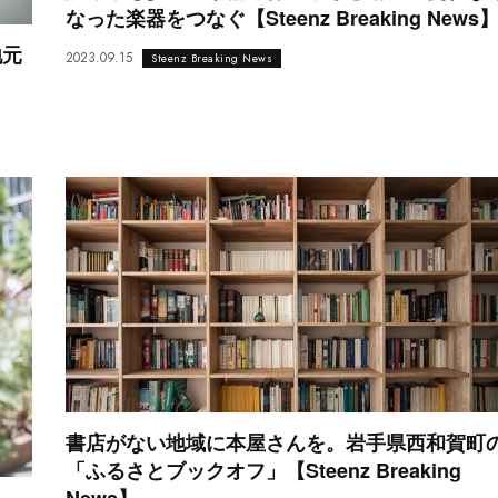
なった楽器をつなぐ【Steenz Breaking News
地元
2023.09.15
Steenz Breaking News
書店がない地域に本屋さんを。岩手県西和賀町
「ふるさとブックオフ」【Steenz Breaking
News】