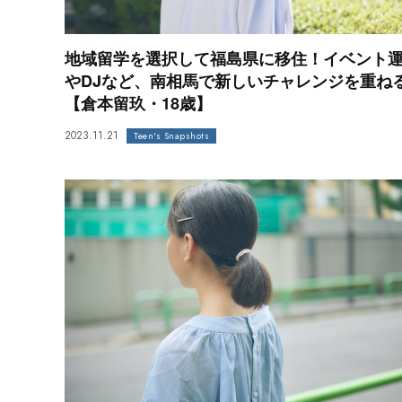
地域留学を選択して福島県に移住！イベント
やDJなど、南相馬で新しいチャレンジを重ね
【倉本留玖・18歳】
2023.11.21
Teen's Snapshots