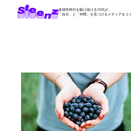
多様性時代を駆け抜ける10代が、
「自分」と「仲間」を見つけるメディア＆コ