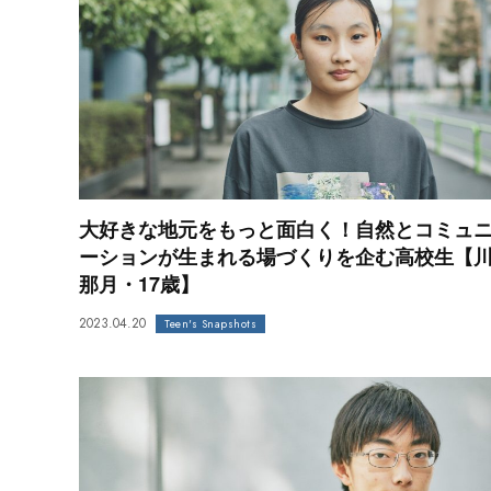
大好きな地元をもっと面白く！自然とコミュ
ーションが生まれる場づくりを企む高校生【
那月・17歳】
2023.04.20
Teen's Snapshots