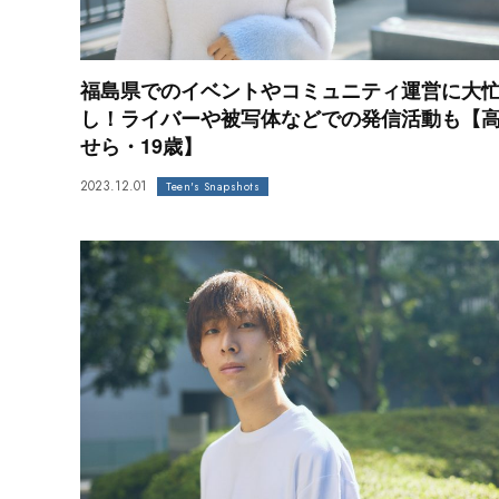
福島県でのイベントやコミュニティ運営に大
し！ライバーや被写体などでの発信活動も【
せら・19歳】
2023.12.01
Teen's Snapshots