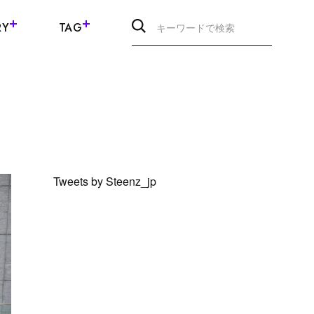
RY
TAG
Tweets by Steenz_jp