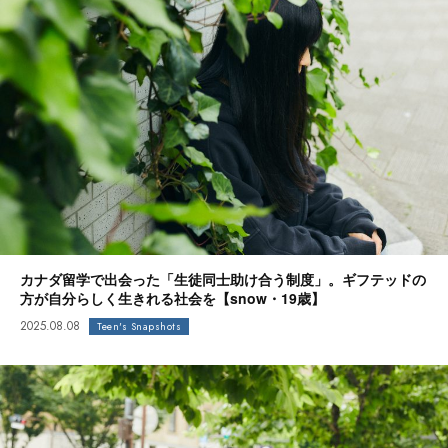
カナダ留学で出会った「生徒同士助け合う制度」。ギフテッドの
方が自分らしく生きれる社会を【snow・19歳】
2025.08.08
Teen's Snapshots