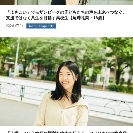
「よさこい」でモザンビークの子どもたちの声を未来へつなぐ。
支援ではなく共生を目指す高校生【尾﨑礼菜・18歳】
2026.07.14
Teen's Snapshots