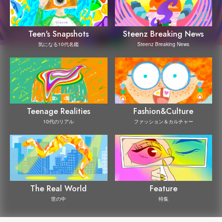
Steenz Breaking News
Teen's Snapshots
Steenz Breaking News
気になる10代名鑑
Teenage Realities
Fashion&Culture
10代のリアル
ファッション＆カルチャー
The Real World
Feature
世の中
特集