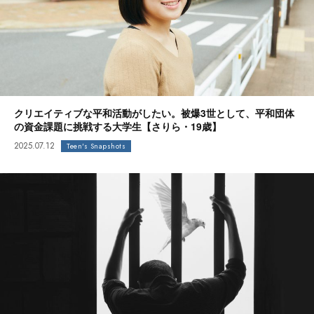
クリエイティブな平和活動がしたい。被爆3世として、平和団体
の資金課題に挑戦する大学生【さりら・19歳】
2025.07.12
Teen's Snapshots