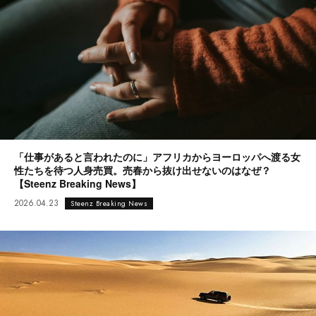
「仕事があると言われたのに」アフリカからヨーロッパへ渡る女
性たちを待つ人身売買。売春から抜け出せないのはなぜ？
【Steenz Breaking News】
2026.04.23
Steenz Breaking News