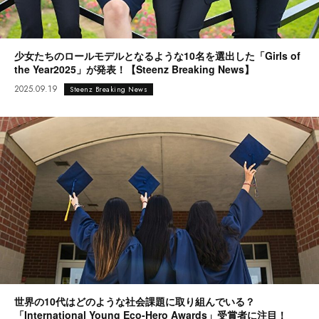
少女たちのロールモデルとなるような10名を選出した「Girls of
the Year2025」が発表！【Steenz Breaking News】
2025.09.19
Steenz Breaking News
世界の10代はどのような社会課題に取り組んでいる？
「International Young Eco-Hero Awards」受賞者に注目！