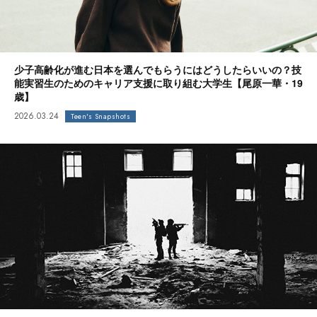
少子高齢化が進む日本を選んでもらうにはどうしたらいいの？技
能実習生のためのキャリア支援に取り組む大学生【尾原一華・19
歳】
2026.03.24
Teen's Snapshots