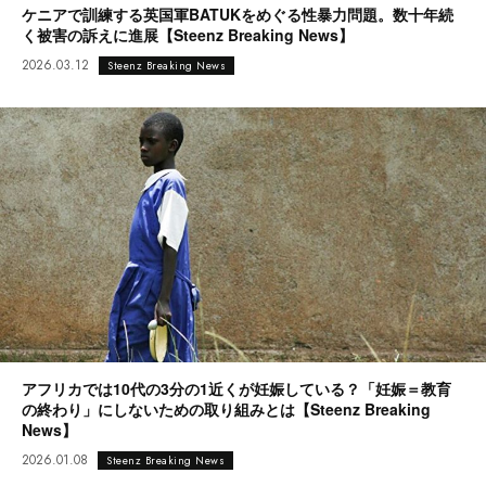
ケニアで訓練する英国軍BATUKをめぐる性暴力問題。数十年続
く被害の訴えに進展【Steenz Breaking News】
2026.03.12
Steenz Breaking News
アフリカでは10代の3分の1近くが妊娠している？「妊娠＝教育
の終わり」にしないための取り組みとは【Steenz Breaking
News】
2026.01.08
Steenz Breaking News