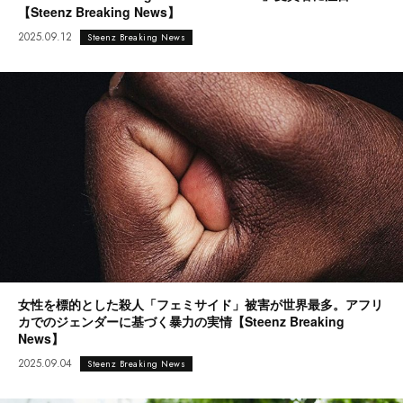
【Steenz Breaking News】
2025.09.12
Steenz Breaking News
女性を標的とした殺人「フェミサイド」被害が世界最多。アフリ
カでのジェンダーに基づく暴力の実情【Steenz Breaking
News】
2025.09.04
Steenz Breaking News