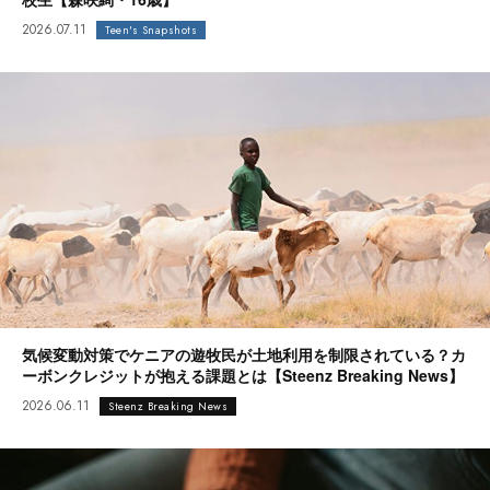
2026.07.11
Teen's Snapshots
気候変動対策でケニアの遊牧民が土地利用を制限されている？カ
ーボンクレジットが抱える課題とは【Steenz Breaking News】
2026.06.11
Steenz Breaking News