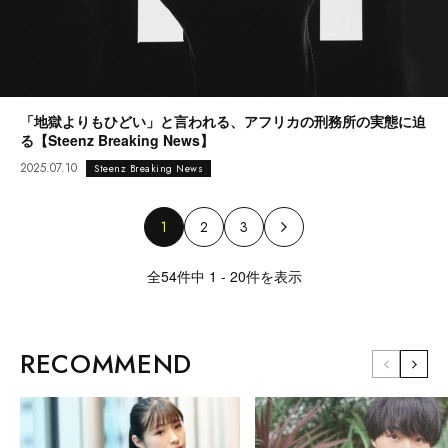
「地獄よりもひどい」と言われる、アフリカの刑務所の実態に迫
る【Steenz Breaking News】
2025.07.10
Steenz Breaking News
1
2
3
全54件中 1 - 20件を表示
RECOMMEND