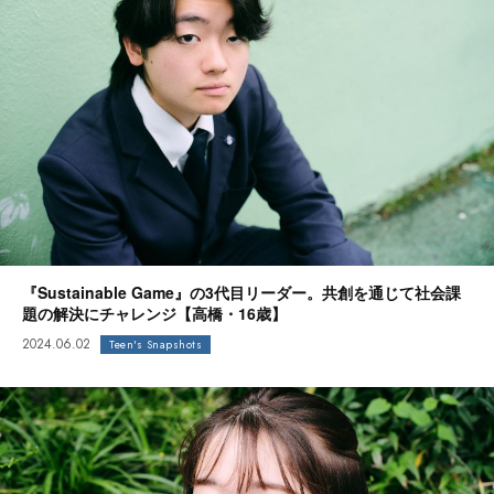
『Sustainable Game』の3代目リーダー。共創を通じて社会課
題の解決にチャレンジ【高橋・16歳】
2024.06.02
Teen's Snapshots