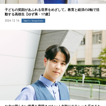
子どもの笑顔があふれる世界をめざして。教育と経済の2軸で活
動する高校生【ゆず果・17歳】
2024.12.16
Teen's Snapshots