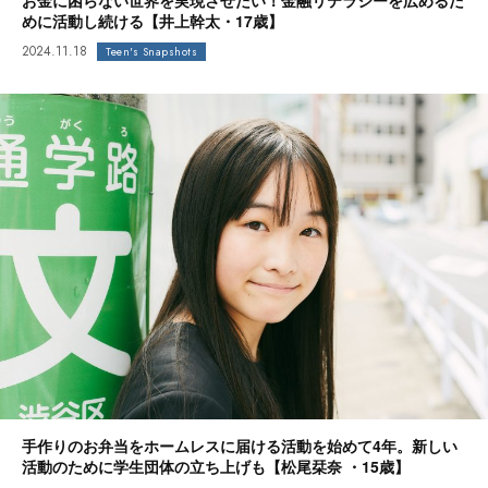
お金に困らない世界を実現させたい！金融リテラシーを広めるた
めに活動し続ける【井上幹太・17歳】
2024.11.18
Teen's Snapshots
手作りのお弁当をホームレスに届ける活動を始めて4年。新しい
活動のために学生団体の立ち上げも【松尾栞奈 ・15歳】