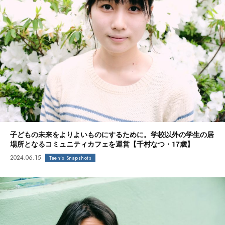
子どもの未来をよりよいものにするために。学校以外の学生の居
場所となるコミュニティカフェを運営【千村なつ・17歳】
2024.06.15
Teen's Snapshots