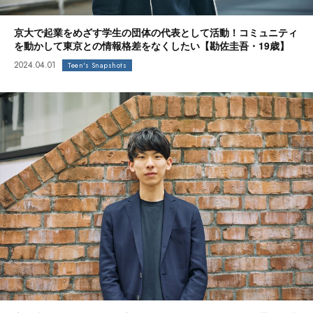
京大で起業をめざす学生の団体の代表として活動！コミュニティ
を動かして東京との情報格差をなくしたい【勘佐圭吾・19歳】
2024.04.01
Teen's Snapshots