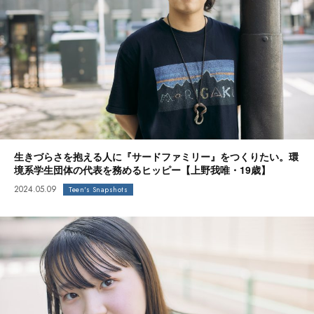
生きづらさを抱える人に『サードファミリー』をつくりたい。環
境系学生団体の代表を務めるヒッピー【上野我唯・19歳】
2024.05.09
Teen's Snapshots