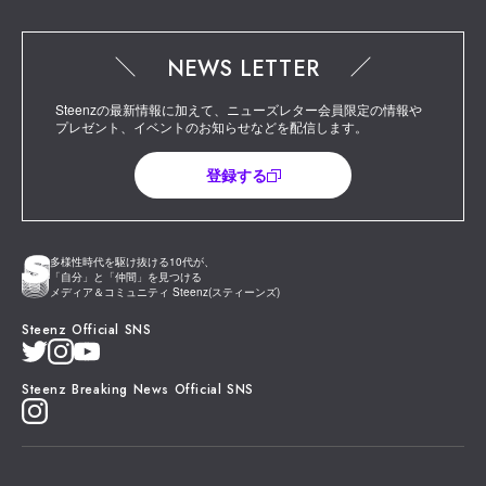
NEWS LETTER
Steenzの最新情報に加えて、ニューズレター会員限定の情報や
プレゼント、イベントのお知らせなどを配信します。
登録する
多様性時代を駆け抜ける10代が、
「自分」と「仲間」を見つける
メディア＆コミュニティ Steenz(スティーンズ)
Steenz Official SNS
Steenz Breaking News Official SNS