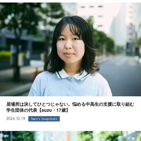
居場所は決してひとつじゃない。悩める中高生の支援に取り組む
学生団体の代表【suzu・17歳】
2024.10.19
Teen's Snapshots