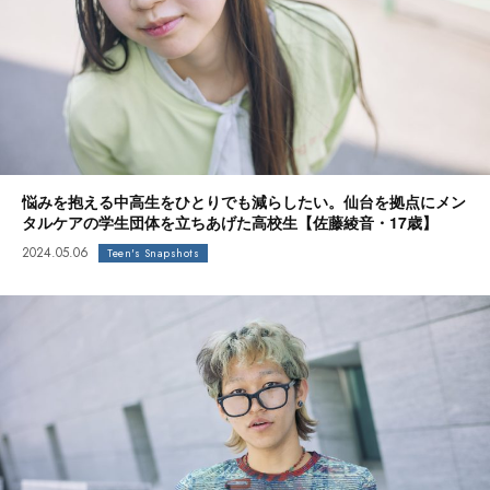
悩みを抱える中高生をひとりでも減らしたい。仙台を拠点にメン
タルケアの学生団体を立ちあげた高校生【佐藤綾音・17歳】
2024.05.06
Teen's Snapshots