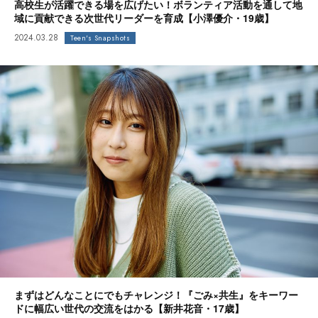
高校生が活躍できる場を広げたい！ボランティア活動を通して地
域に貢献できる次世代リーダーを育成【小澤優介・19歳】
2024.03.28
Teen's Snapshots
まずはどんなことにでもチャレンジ！『ごみ×共生』をキーワー
ドに幅広い世代の交流をはかる【新井花音・17歳】