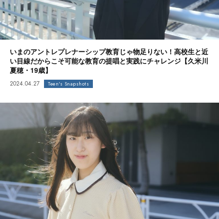
いまのアントレプレナーシップ教育じゃ物足りない！高校生と近
い目線だからこそ可能な教育の提唱と実践にチャレンジ【久米川
夏穂・19歳】
2024.04.27
Teen's Snapshots