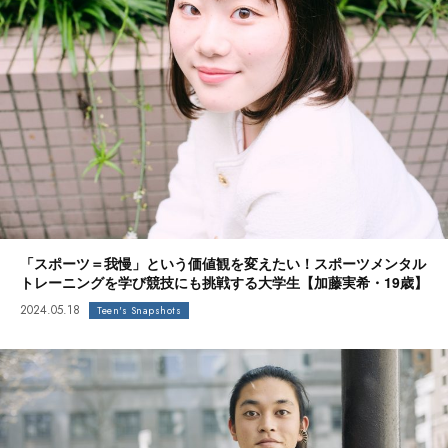
「スポーツ＝我慢」という価値観を変えたい！スポーツメンタル
トレーニングを学び競技にも挑戦する大学生【加藤実希・19歳】
2024.05.18
Teen's Snapshots