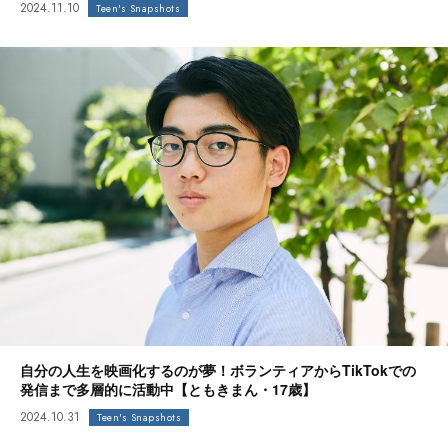
2024.11.10
Teen's Snapshots
自分の人生を映画化するのが夢！ボランティアからTikTokでの
発信まで多層的に活動中【ともきまん・17歳】
2024.10.31
Teen's Snapshots