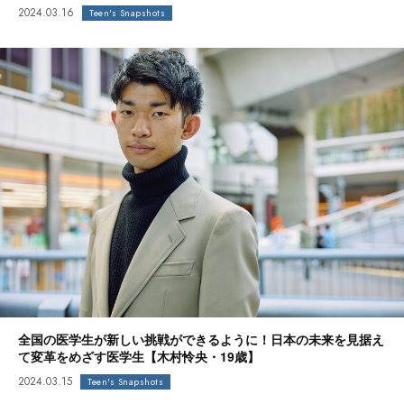
2024.03.16
Teen's Snapshots
全国の医学生が新しい挑戦ができるように！日本の未来を見据え
て変革をめざす医学生【木村怜央・19歳】
2024.03.15
Teen's Snapshots