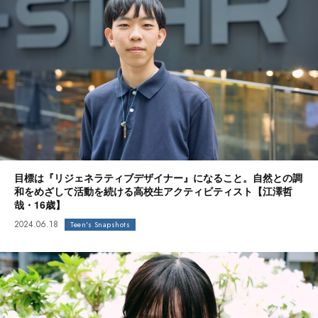
目標は『リジェネラティブデザイナー』になること。自然との調
和をめざして活動を続ける高校生アクティビティスト【江澤哲
哉・16歳】
2024.06.18
Teen's Snapshots