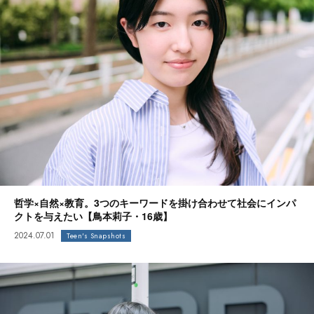
哲学×自然×教育。3つのキーワードを掛け合わせて社会にインパ
クトを与えたい【鳥本莉子・16歳】
2024.07.01
Teen's Snapshots