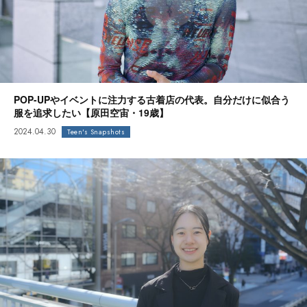
POP-UPやイベントに注力する古着店の代表。自分だけに似合う
服を追求したい【原田空宙・19歳】
2024.04.30
Teen's Snapshots