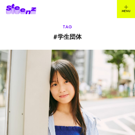
TAG
#
学生団体