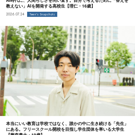
AI時代に、人間らしさを問い直す。自分で考えるために「答えを
教えない」AIを開発する高校生【理仁・16歳】
2026.07.24
Teen's Snapshots
本当にいい教育は学校ではなく、誰かの中に生き続ける「先生」
にある。フリースクール開校を目指し学生団体を率いる大学生
【藤森貴大・19歳】