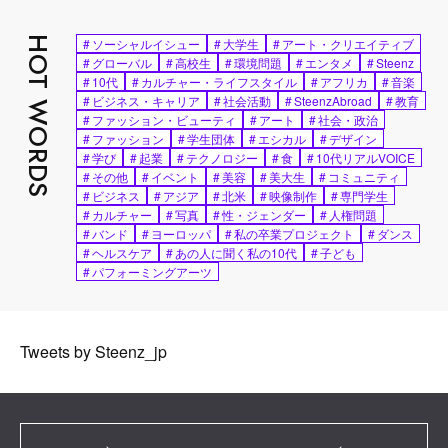
HOT WORDS
#
ソーシャルイシュー
#
大学生
#
アート・クリエイティブ
#
グローバル
#
高校生
#
環境問題
#
エンタメ
#
Steenz
#
10代
#
カルチャー・ライフスタイル
#
アフリカ
#
音楽
#
ビジネス・キャリア
#
社会活動
#
SteenzAbroad
#
教育
#
ファッション・ビューティ
#
アート
#
社会・政治
#
ファッション
#
学生団体
#
エシカル
#
デザイン
#
学び
#
起業
#
テクノロジー
#
食
#
10代リアルVOICE
#
その他
#
イベント
#
美容
#
美大生
#
コミュニティ
#
ビジネス
#
アジア
#
北米
#
映像制作
#
専門学生
#
カルチャー
#
写真
#
性・ジェンダー
#
人権問題
#
バンド
#
ヨーロッパ
#
私の卒業プロジェクト
#
ダンス
#
ヘルスケア
#
あの人に聞く私の10代
#
子ども
#
パフォーミングアーツ
Tweets by Steenz_jp