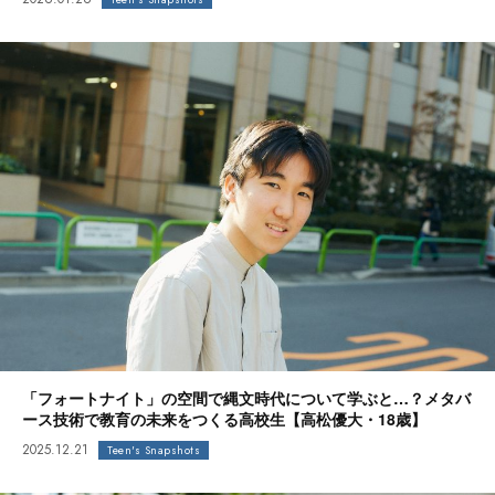
「フォートナイト」の空間で縄文時代について学ぶと…？メタバ
ース技術で教育の未来をつくる高校生【高松優大・18歳】
2025.12.21
Teen's Snapshots