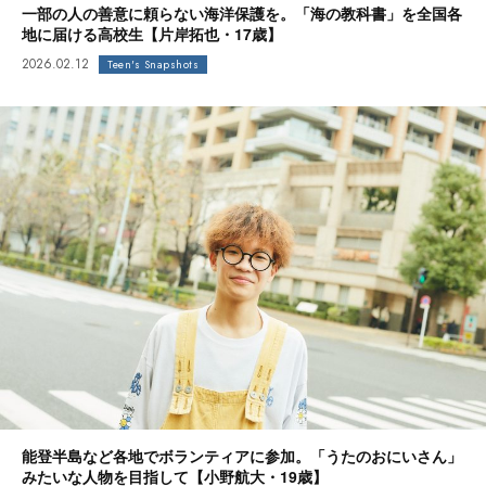
一部の人の善意に頼らない海洋保護を。「海の教科書」を全国各
地に届ける高校生【片岸拓也・17歳】
2026.02.12
Teen's Snapshots
能登半島など各地でボランティアに参加。「うたのおにいさん」
みたいな人物を目指して【小野航大・19歳】