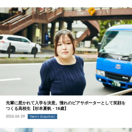
先輩に惹かれて入学を決意。憧れのピアサポーターとして笑顔を
つくる高校生【杉本夏帆・16歳】
2026.06.29
Teen's Snapshots