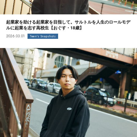
起業家を助ける起業家を目指して。サルトルを人生のロールモデ
ルに起業を志す高校生【おぐす・18歳】
2026.03.01
Teen's Snapshots