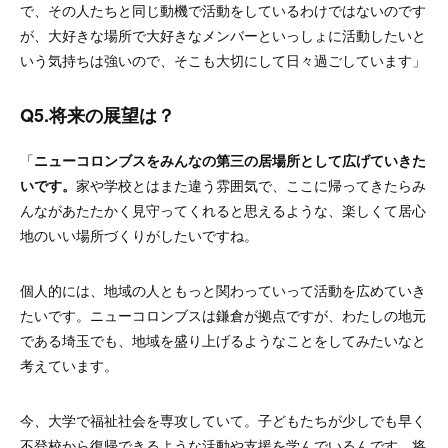
で、その人たちと同じ動機で活動をしているわけではないのです
が、大好きな場所で大好きなメンバーといっしょに活動したいと
いう気持ちは強いので、そこも大切にして日々過ごしています」
Q5.将来の展望は？
「
ニューコロンブスをみんなの第三の居場所として広げていきた
いです。
家や学校とはまた違う雰囲気で、ここに帰ってきたらみ
んながあたたかく見守ってくれると思えるような、楽しくて居心
地のいい場所づくりがしたいですね。
個人的には、地域の人ともっと関わっていって活動を広めていき
たいです。ニューコロンブスは鎌倉が拠点ですが、わたしの地元
である埼玉でも、地域を盛り上げるようなことをしてみたいなと
考えています。
今、大学で福祉社会を専攻していて。子どもたちが少しでも早く
不登校から復帰できるような活動や支援を学んでいるんです。将