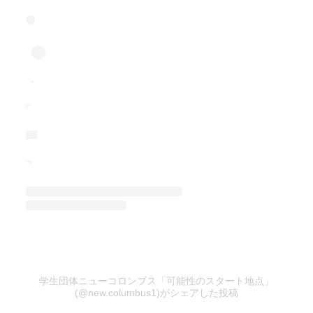
学生団体ニューコロンブス「可能性のスタート地点」
(@new.columbus1)がシェアした投稿