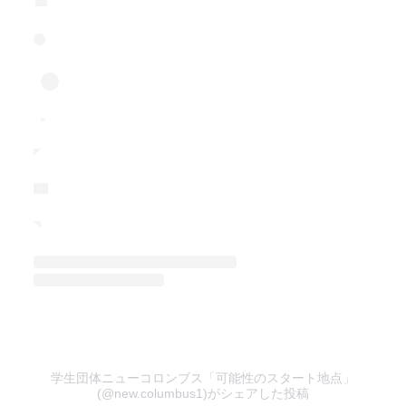
学生団体ニューコロンブス「可能性のスタート地点」
(@new.columbus1)がシェアした投稿