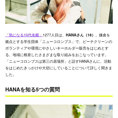
「気になる10代名鑑」
1277人目は、
HANAさん（18）
。鎌倉を
拠点とする学生団体「ニューコロンブス」で、ビーチクリーンの
ボランティアや環境にやさしいキーホルダー販売をはじめとす
る、地域に根差したさまざまな取り組みをおこなっています。
「ニューコロンブスは第三の居場所」と話すHANAさんに、活動
をはじめたきっかけや大切にしていることについて詳しく聞きま
した。
HANAを知る5つの質問