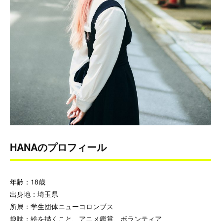
HANAのプロフィール
年齢：18歳
出身地：埼玉県
所属：学生団体ニューコロンブス
趣味：絵を描くこと、アニメ鑑賞、ボランティア