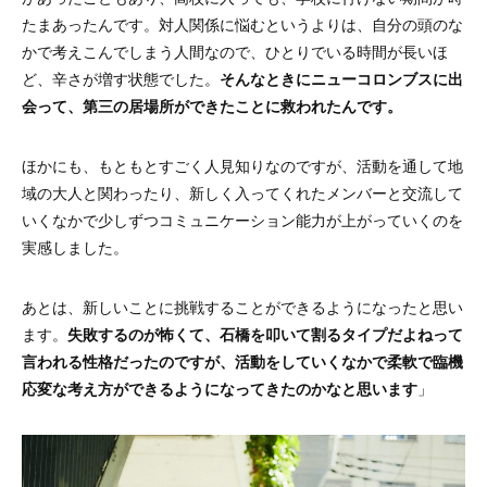
たまあったんです。対人関係に悩むというよりは、自分の頭のな
かで考えこんでしまう人間なので、ひとりでいる時間が長いほ
ど、辛さが増す状態でした。
そんなときにニューコロンブスに出
会って、第三の居場所ができたことに救われたんです。
ほかにも、もともとすごく人見知りなのですが、活動を通して地
域の大人と関わったり、新しく入ってくれたメンバーと交流して
いくなかで少しずつコミュニケーション能力が上がっていくのを
実感しました。
あとは、新しいことに挑戦することができるようになったと思い
ます。
失敗するのが怖くて、石橋を叩いて割るタイプだよねって
言われる性格だったのですが、活動をしていくなかで柔軟で臨機
応変な考え方ができるようになってきたのかなと思います
」