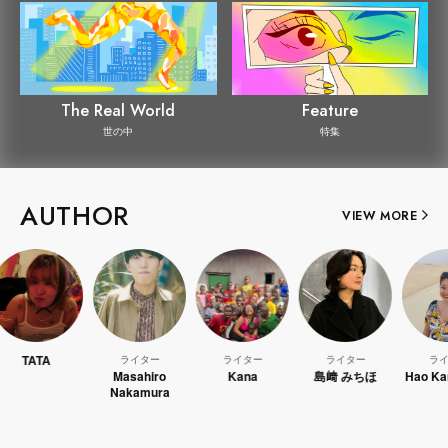
The Real World
Feature
世の中
特集
AUTHOR
VIEW MORE
ライター
ライター
ライター
ライター
Masahiro
Kana
島﨑 みちほ
Hao Kanayama
Nakamura