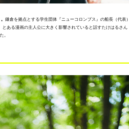
）。
鎌倉を拠点とする学生団体『ニューコロンブス』の船長（代表
す。とある漫画の主人公に大きく影響されていると話すたけはるさん
た。