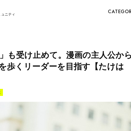
CATEGO
ミュニティ
」も受け止めて。漫画の主人公か
を歩くリーダーを目指す【たけは
体