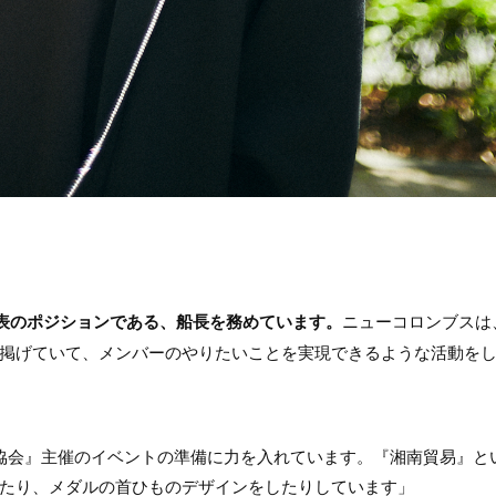
代表のポジションである、船長を務めています。
ニューコロンブスは
掲げていて、メンバーのやりたいことを実現できるような活動を
協会』主催のイベントの準備に力を入れています。『湘南貿易』と
たり、メダルの首ひものデザインをしたりしています」