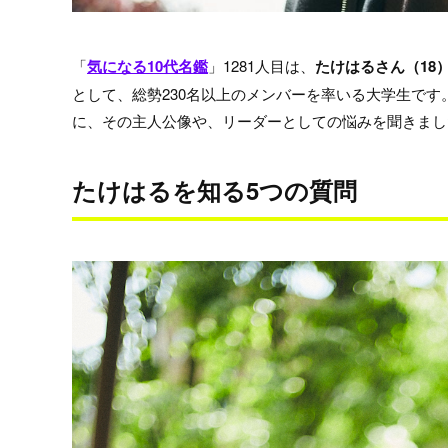
「
気になる10代名鑑
」1281人目は、
たけはるさん（18
として、総勢230名以上のメンバーを率いる大学生で
に、その主人公像や、リーダーとしての悩みを聞きまし
たけはる
を知る5つの質問