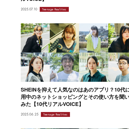
2025.07.10
Teenage Realities
SHEINを抑えて人気なのはあのアプリ？10代
用中のネットショッピングとその使い方を聞
みた【10代リアルVOICE】
2025.06.25
Teenage Realities