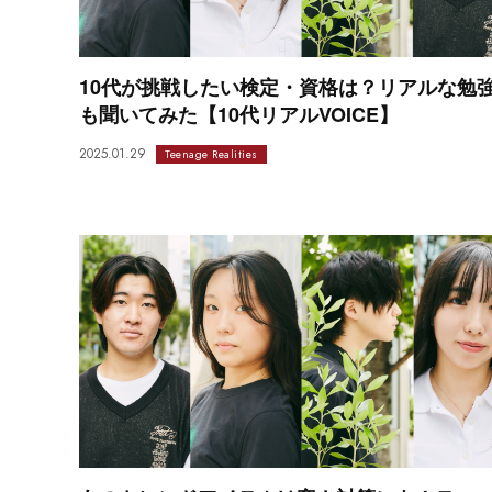
10代が挑戦したい検定・資格は？リアルな勉
も聞いてみた【10代リアルVOICE】
2025.01.29
Teenage Realities