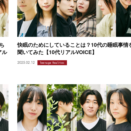
ち
快眠のためにしていることは？10代の睡眠事情
アル
聞いてみた【10代リアルVOICE】
2025.02.12
Teenage Realities