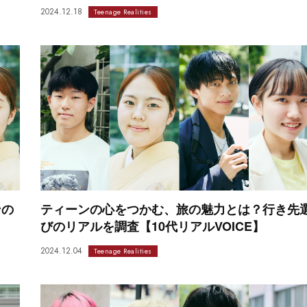
2024.12.18
Teenage Realities
ンの
ティーンの心をつかむ、旅の魅力とは？行き先
】
びのリアルを調査【10代リアルVOICE】
2024.12.04
Teenage Realities