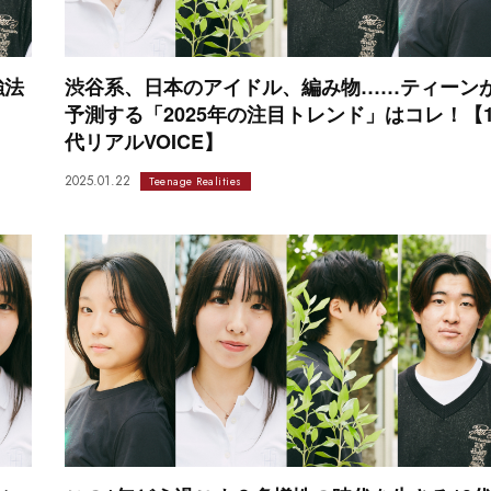
強法
渋谷系、日本のアイドル、編み物……ティーン
予測する「2025年の注目トレンド」はコレ！【1
代リアルVOICE】
2025.01.22
Teenage Realities