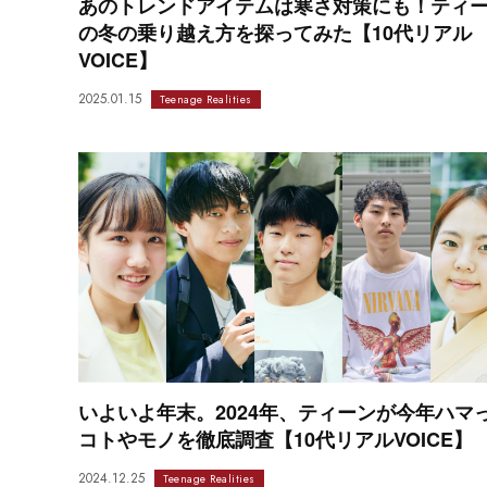
あのトレンドアイテムは寒さ対策にも！ティ
の冬の乗り越え方を探ってみた【10代リアル
VOICE】
2025.01.15
Teenage Realities
いよいよ年末。2024年、ティーンが今年ハマ
コトやモノを徹底調査【10代リアルVOICE】
2024.12.25
Teenage Realities