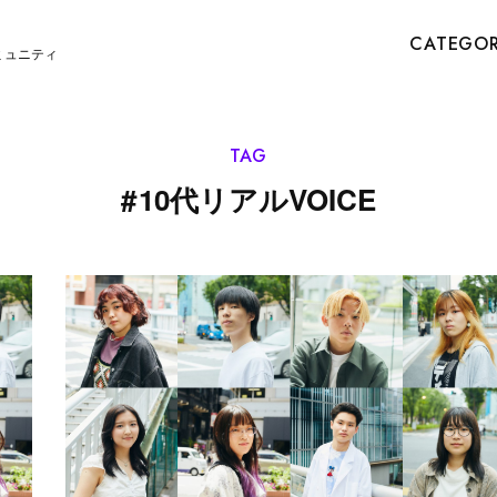
CATEGO
ミュニティ
TAG
#
10代リアルVOICE