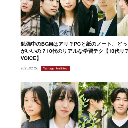
勉強中のBGMはアリ？PCと紙のノート、どっ
がいいの？10代のリアルな学習テク【10代リ
VOICE】
2025.02.26
Teenage Realities