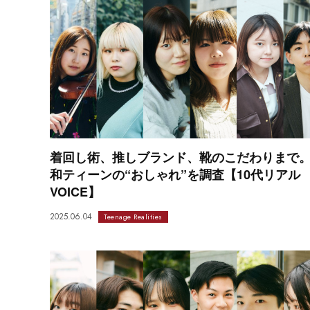
着回し術、推しブランド、靴のこだわりまで
和ティーンの“おしゃれ”を調査【10代リアル
VOICE】
2025.06.04
Teenage Realities