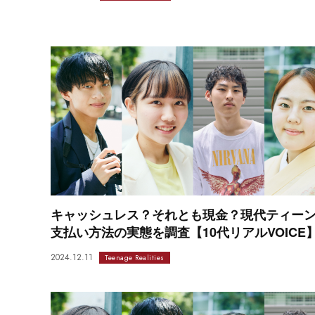
キャッシュレス？それとも現金？現代ティー
支払い方法の実態を調査【10代リアルVOICE
2024.12.11
Teenage Realities