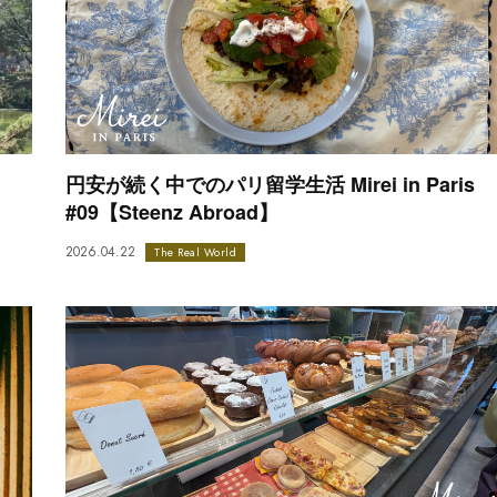
円安が続く中でのパリ留学生活 Mirei in Paris
#09【Steenz Abroad】
2026.04.22
The Real World