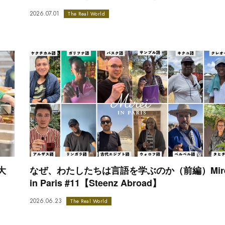
2026.07.01
The Real World
大
なぜ、わたしたちは言語を学ぶのか（前編）Mire
in Paris #11【Steenz Abroad】
2026.06.23
The Real World