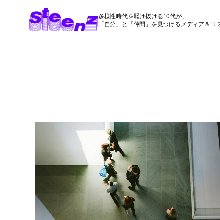
多様性時代を駆け抜ける10代が、
「自分」と「仲間」を見つけるメディア＆コ