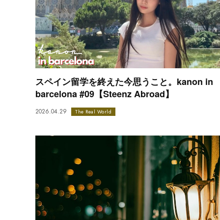
スペイン留学を終えた今思うこと。kanon in
barcelona #09【Steenz Abroad】
2026.04.29
The Real World