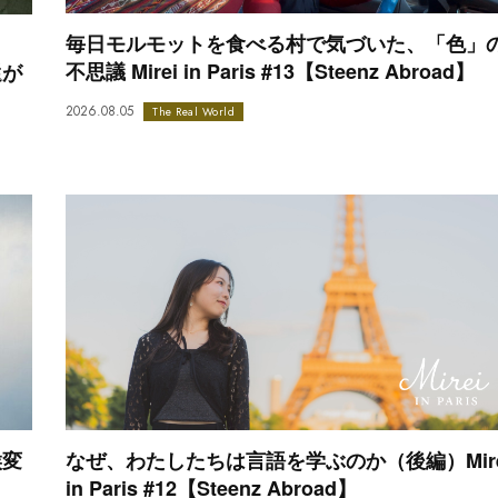
毎日モルモットを食べる村で気づいた、「色」
不思議 Mirei in Paris #13【Steenz Abroad】
還が
2026.08.05
The Real World
候変
なぜ、わたしたちは言語を学ぶのか（後編）Mire
in Paris #12【Steenz Abroad】