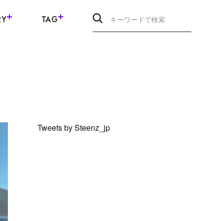
RY
TAG
Tweets by Steenz_jp