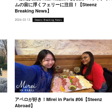
ムの宙に浮くフェリーに注目！【Steenz
Breaking News】
2026.03.13
Steenz Breaking News
アペロが好き！Mirei in Paris #06【Steenz
Abroad】