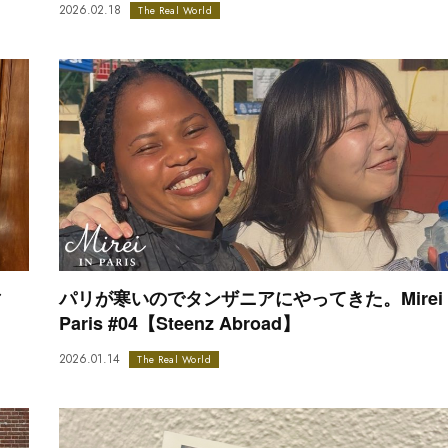
2026.02.18
The Real World
マ
パリが寒いのでタンザニアにやってきた。Mirei 
Paris #04【Steenz Abroad】
2026.01.14
The Real World