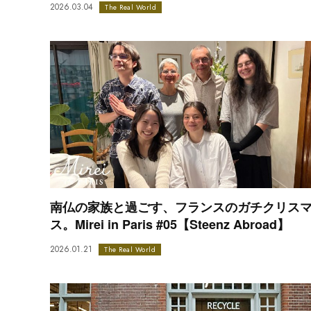
2026.03.04
The Real World
南仏の家族と過ごす、フランスのガチクリス
ス。Mirei in Paris #05【Steenz Abroad】
2026.01.21
The Real World