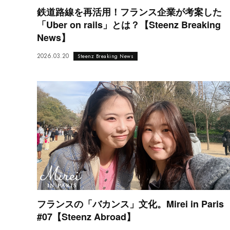
鉄道路線を再活用！フランス企業が考案した
「Uber on rails」とは？【Steenz Breaking
News】
2026.03.20
Steenz Breaking News
フランスの「バカンス」文化。Mirei in Paris
#07【Steenz Abroad】