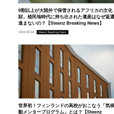
9割以上が大陸外で保管されるアフリカの文化
財。植民地時代に持ち出された遺産はなぜ返
進まないの？【Steenz Breaking News】
2026.08.06
Steenz Breaking News
世界初！フィンランドの高校がおこなう「気
動メンタープログラム」とは？【Steenz