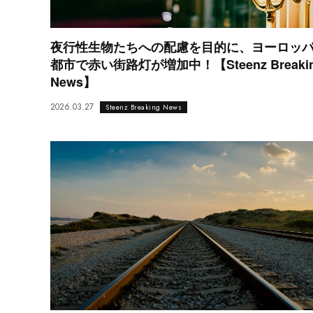
夜行性生物たちへの配慮を目的に、ヨーロッ
都市で赤い街路灯が増加中！【Steenz Breaki
News】
2026.03.27
Steenz Breaking News