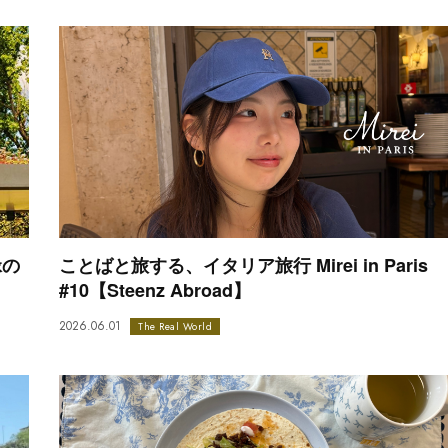
緑の
ことばと旅する、イタリア旅行 Mirei in Paris
#10【Steenz Abroad】
2026.06.01
The Real World