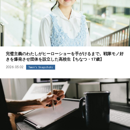
完璧主義のわたしがヒーローショーを手がけるまで。戦隊モノ好
きを爆発させ団体を設立した高校生【ちなつ・17歳】
2026.05.02
Teen's Snapshots