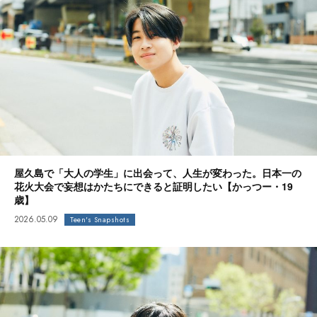
屋久島で「大人の学生」に出会って、人生が変わった。日本一の
花火大会で妄想はかたちにできると証明したい【かっつー・19
歳】
2026.05.09
Teen's Snapshots