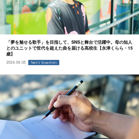
「夢を魅せる歌手」を目指して、SNSと舞台で活躍中。母の知人
とのユニットで世代を超えた曲を届ける高校生【永津くらら・15
歳】
2026.06.05
Teen's Snapshots