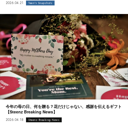
2026.04.21
Teen's Snapshots
今年の母の日、何を贈る？花だけじゃない、感謝を伝えるギフト
【Steenz Breaking News】
2026.04.18
Steenz Breaking News