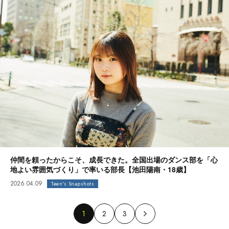
仲間を頼ったからこそ、成長できた。全国出場のダンス部を「心
地よい雰囲気づくり」で率いる部長【池田陽南・18歳】
2026.04.09
Teen's Snapshots
1
2
3