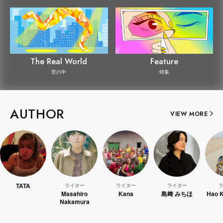
The Real World
Feature
世の中
特集
AUTHOR
VIEW MORE
ライター
ライター
ライター
ライター
Masahiro
Kana
島﨑 みちほ
Hao Kanayama
Nakamura