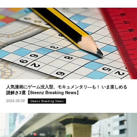
人気漫画にゲーム没入型、モキュメンタリ―も！ いま楽しめる
謎解き3選【Steenz Breaking News】
2026.05.09
Steenz Breaking News