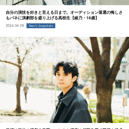
自分の演技を好きと言える日まで。オーディション落選の悔しさ
もバネに演劇部を盛り上げる高校生【綾乃・16歳】
2026.04.28
Teen's Snapshots