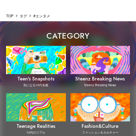
TOP
タグ
#エンタメ
CATEGORY
Steenz Breaking News
Teen's Snapshots
Steenz Breaking News
気になる10代名鑑
Teenage Realities
Fashion&Culture
10代のリアル
ファッション＆カルチャー