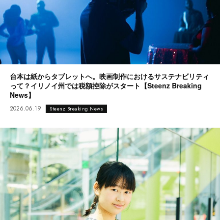
台本は紙からタブレットへ。映画制作におけるサステナビリティ
って？イリノイ州では税額控除がスタート【Steenz Breaking
News】
2026.06.19
Steenz Breaking News