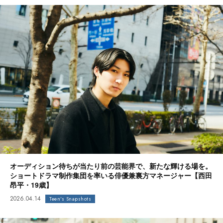
オーディション待ちが当たり前の芸能界で、新たな輝ける場を。
ショートドラマ制作集団を率いる俳優兼裏方マネージャー【西田
昂平・19歳】
2026.04.14
Teen's Snapshots