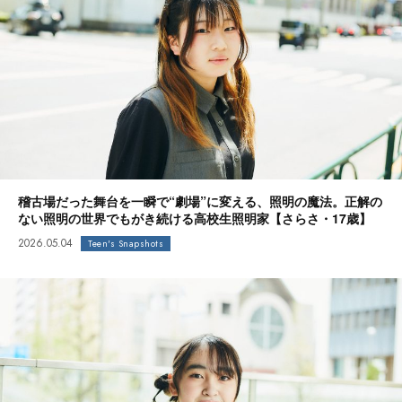
稽古場だった舞台を一瞬で“劇場”に変える、照明の魔法。正解の
ない照明の世界でもがき続ける高校生照明家【さらさ・17歳】
2026.05.04
Teen's Snapshots