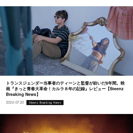
トランスジェンダー当事者のティーンと監督が紡いだ8年間。映
画『きっと青春大革命！カルラ８年の記録』レビュー【Steenz
Breaking News】
2026.07.20
Steenz Breaking News