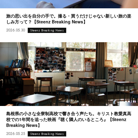
旅の思い出を自分の手で。撮る・買うだけじゃない新しい旅の楽
しみ方って？【Steenz Breaking News】
2026.05.30
Steenz Breaking News
島根県の小さな全寮制高校で響き合う声たち。キリスト教愛真高
校での1年間を追った映画『聴く隣人のいるところ』【Steenz
Breaking News】
2026.05.25
Steenz Breaking News