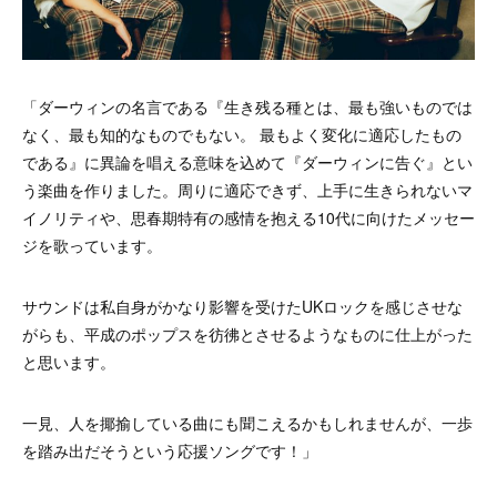
「ダーウィンの名言である『生き残る種とは、最も強いものでは
なく、最も知的なものでもない。 最もよく変化に適応したもの
である』に異論を唱える意味を込めて『ダーウィンに告ぐ』とい
う楽曲を作りました。周りに適応できず、上手に生きられないマ
イノリティや、思春期特有の感情を抱える10代に向けたメッセー
ジを歌っています。
サウンドは私自身がかなり影響を受けたUKロックを感じさせな
がらも、平成のポップスを彷彿とさせるようなものに仕上がった
と思います。
一見、人を揶揄している曲にも聞こえるかもしれませんが、一歩
を踏み出だそうという応援ソングです！」