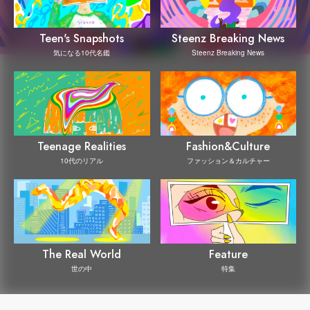
Steenz Breaking News
Teen's Snapshots
Steenz Breaking News
気になる10代名鑑
Teenage Realities
Fashion&Culture
10代のリアル
ファッション＆カルチャー
The Real World
Feature
世の中
特集