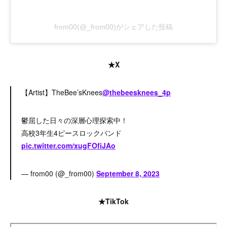
from00(@_from00)がシェアした投稿
★X
【Artist】TheBee’sKnees
@thebeesknees_4p
鬱屈した日々の深層心理探索中！
高校3年生4ピースロックバンド
pic.twitter.com/xugFOfiJAo
— from00 (@_from00)
September 8, 2023
★TikTok