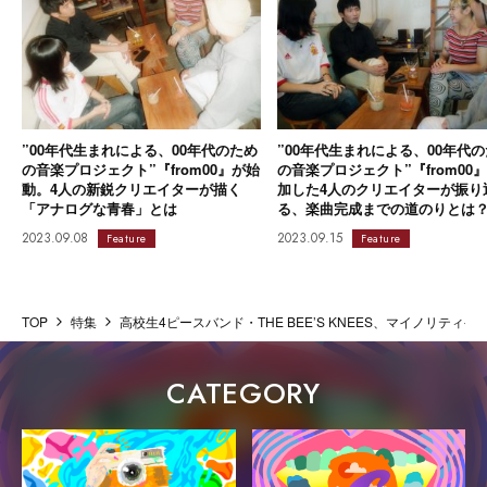
”00年代生まれによる、00年代のため
”00年代生まれによる、00年代
の音楽プロジェクト”『from00』が始
の音楽プロジェクト”『from00
動。4人の新鋭クリエイターが描く
加した4人のクリエイターが振り
「アナログな青春」とは
る、楽曲完成までの道のりとは
2023.09.08
2023.09.15
Feature
Feature
TOP
特集
高校生4ピースバンド・THE BEE’S KNEES、マイノリ
CATEGORY