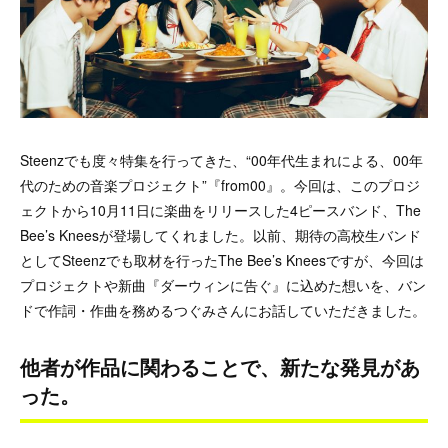
Steenzでも度々特集を行ってきた、“00年代生まれによる、00年
代のための音楽プロジェクト”『from00』。今回は、このプロジ
ェクトから10月11日に楽曲をリリースした4ピースバンド、The
Bee’s Kneesが登場してくれました。以前、期待の高校生バンド
としてSteenzでも取材を行ったThe Bee’s Kneesですが、今回は
プロジェクトや新曲『ダーウィンに告ぐ』に込めた想いを、バン
ドで作詞・作曲を務めるつぐみさんにお話していただきました。
他者が作品に関わることで、新たな発見があ
った。