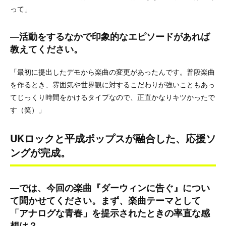
って」
―活動をするなかで印象的なエピソードがあれば
教えてください。
「最初に提出したデモから楽曲の変更があったんです。普段楽曲
を作るとき、雰囲気や世界観に対するこだわりが強いこともあっ
てじっくり時間をかけるタイプなので、正直かなりキツかったで
す（笑）」
UKロックと平成ポップスが融合した、応援ソ
ングが完成。
―では、今回の楽曲『ダーウィンに告ぐ』につい
て聞かせてください。まず、楽曲テーマとして
「アナログな青春」を提示されたときの率直な感
想は？