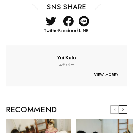
SNS SHARE
Twitter
Facebook
LINE
Yui Kato
エディター
VIEW MORE
RECOMMEND