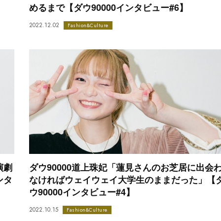
めるまで【ダウ90000インタビュー#6】
2022.12.02
Fashion&Culture
演劇
ダウ90000道上珠妃「蓮見さんのお芝居に出会
ンタ
なければウェイウェイ大学生のままだった」【
ウ90000インタビュー#4】
2022.10.15
Fashion&Culture