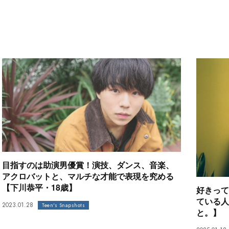
目指すのは助演男優賞！演技、ダンス、音楽、
アクロバットと、マルチな才能で表現を究める
【下川恭平・18歳】
好きって
ている人
2023.01.28
Teen's Snapshots
と。】