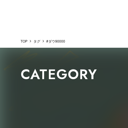
TOP
タグ
#ダウ90000
CATEGORY