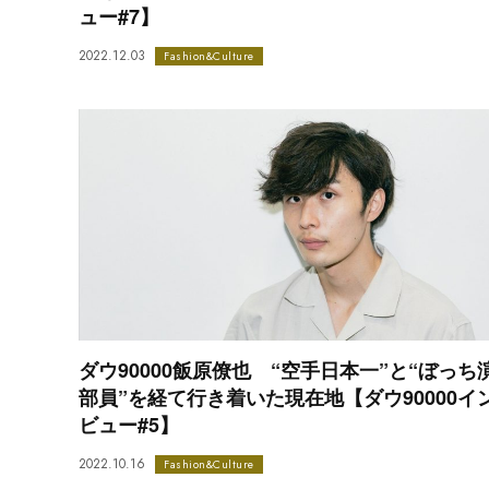
ュー#7】
2022.12.03
Fashion&Culture
ダウ90000飯原僚也 “空手日本一”と“ぼっち
部員”を経て行き着いた現在地【ダウ90000イ
ビュー#5】
2022.10.16
Fashion&Culture