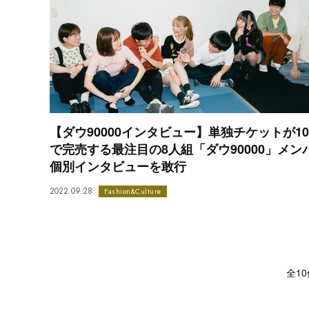
【ダウ90000インタビュー】単独チケットが1
で完売する最注目の8人組「ダウ90000」メン
個別インタビューを敢行
2022.09.28
Fashion&Culture
全10