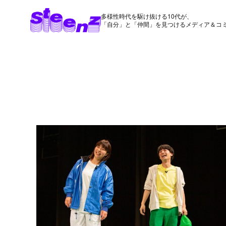
多様性時代を駆け抜ける10代が、
「自分」と「仲間」を見つけるメディア＆コ