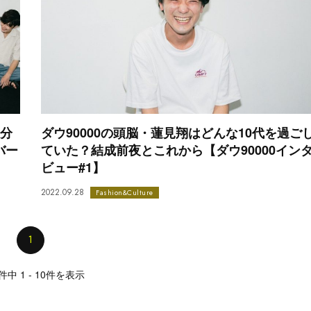
0分
ダウ90000の頭脳・蓮見翔はどんな10代を過ご
バー
ていた？結成前夜とこれから【ダウ90000イン
ビュー#1】
2022.09.28
Fashion&Culture
1
件中 1 - 10件を表示