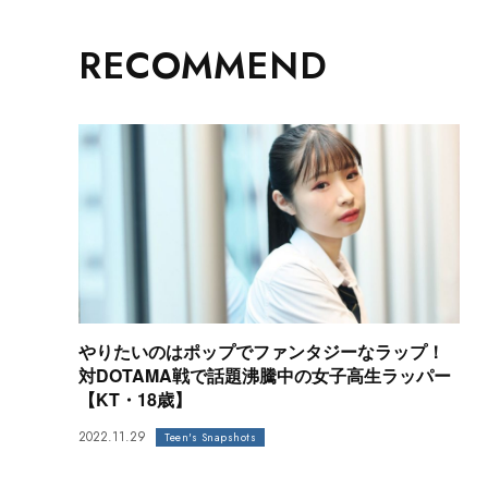
RECOMMEND
やりたいのはポップでファンタジーなラップ！
対DOTAMA戦で話題沸騰中の女子高生ラッパー
【KT・18歳】
2022.11.29
Teen's Snapshots