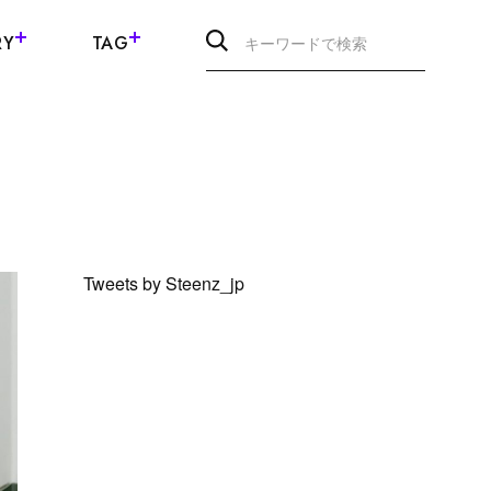
RY
TAG
Tweets by Steenz_jp