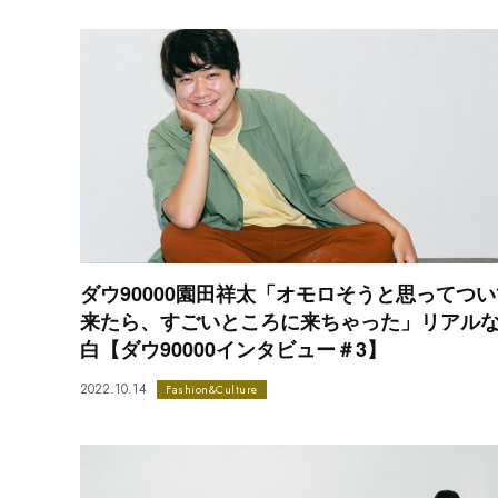
ダウ90000園田祥太「オモロそうと思ってつい
来たら、すごいところに来ちゃった」リアル
白【ダウ90000インタビュー＃3】
2022.10.14
Fashion&Culture