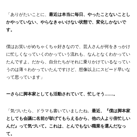
「ありがたいことに、
最近は本当に毎日、やったことないことし
かやっていない、やらなきゃいけない状態で、変化しかないで
す。
僕はお笑いがめちゃくちゃ好きなので、芸人さんが何をきっかけ
に忙しくなっていくのかっていう流れも、なんとなくわかってい
たんですよ。だから、自分たちがそれに乗りかけているなってい
うのは薄々わかっていたんですけど、想像以上にスピード早いな
って思っています」
ーさらに脚本家としても活動されていて、忙しそう……。
「気づいたら、ドラマも書いていましたね。
最近、『僕は脚本家
としても会議に名前が挙げてもらえるから、他の人より倍忙しい
んだ』って気づいて。これは、とんでもない職業を選んだなっ
て。