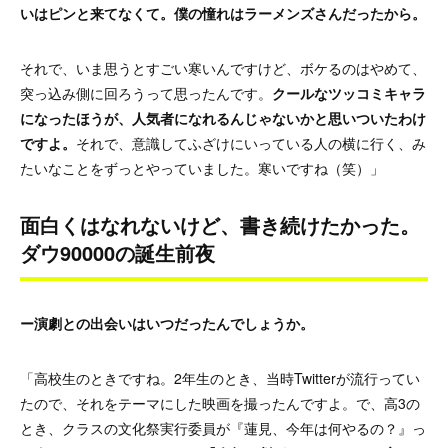
いはピンと来てなくて。僕の憧れはラーメンズさんだったから。
それで、いま思うとすごい寒いんですけど、ボケるのはやめて、
突っ込み側に回ろうって思ったんです。
クールなツッコミキャラ
になったほうが、人気者になれるんじゃないかと思いついたわけ
ですよ。
それで、意識してふざけにいっている人の横に行く、み
たいなことをずっとやっていました。寒いですね（笑）」
面白くはなれないけど、書き続けたかった。
ダウ90000の誕生前夜
ー演劇との出会いはいつだったんでしょうか。
「高校生のときですね。2年生のとき、当時Twitterが流行ってい
たので、それをテーマにした映画を撮ったんですよ。で、高3の
とき、クラスの文化祭実行委員が『蓮見、今年は何やるの？』っ