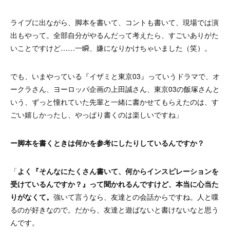
ライブに出ながら、脚本を書いて、コントも書いて、現場では演
出もやって。全部自分がやるんだって考えたら、すごいありがた
いことですけど……一瞬、嫌になりかけちゃいました（笑）。
でも、いまやっている『イザミと東京03』っていうドラマで、オ
ークラさん、ヨーロッパ企画の上田誠さん、東京03の飯塚さんと
いう、ずっと憧れていた先輩と一緒に書かせてもらえたのは、す
ごい嬉しかったし、やっぱり書くのは楽しいですね」
ー脚本を書くときは何かを参考にしたりしているんですか？
「
よく『そんなにたくさん書いて、何からインスピレーションを
受けているんですか？』って聞かれるんですけど、本当に心当た
りがなくて。
強いて言うなら、友達との会話からですね。人と喋
るのが好きなので。だから、友達と遊ばないと書けないなと思う
んです。