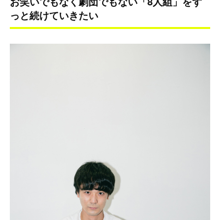
お笑いでもなく劇団でもない「8人組」をず
っと続けていきたい