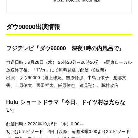
ダウ90000出演情報
フジテレビ『ダウ90000 深夜1時の内風呂で』
放送日時：9月28日（水） 25時20分～26時20分 ※関東ローカル
放送終了後、「TVer」にて無料見逃し配信（2週間）
出演：ダウ90000（道上珠妃、吉原怜那、中島百依子、忽那文
香、上原佑太、園田祥太、飯原僚也、蓮見翔）、勝村政信
Hulu ショートドラマ「今日、ドイツ村は光らな
い」
配信日時：2022年10月5日（水）0:00～
初回は5エピソード、2回目以降、毎週水曜0:00より2エピソード