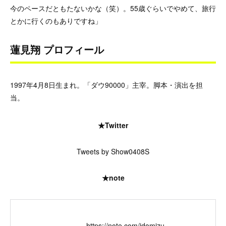
今のペースだともたないかな（笑）。55歳ぐらいでやめて、旅行
とかに行くのもありですね」
蓮見翔 プロフィール
1997年4月8日生まれ。「ダウ90000」主宰。脚本・演出を担
当。
★Twitter
Tweets by Show0408S
★note
https://note.com/idomizu