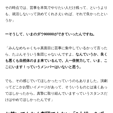
その時点では、芸事を本気でやりたい人だけ残って、というより
も、就活しないって決めてくれさえいれば、それで良かったとい
うか」
ーそうして、いまのダウ90000ができていったんですね。
「みんなめちゃくちゃ真面目に芸事に集中しているかって言った
ら、たぶんそういう集団じゃないんですよ。
なんていうか、良く
も悪くも自然体のまま来ているんで。人一倍努力して、いま、こ
こにいます！っていうメンバーはいないと思う。
でも、その感じでいてほしかったっていうのもありました。演劇
ってどこかお堅いイメージがあって、そういうものとは遠くあっ
てほしかったから。真摯に取り組んでいますっていうスタンスだ
けはやめてほしかったんです」