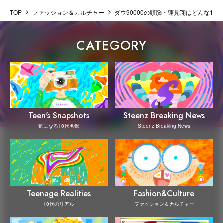
TOP
ファッション＆カルチャー
ダウ90000の頭脳・蓮見翔はどんな10
CATEGORY
Steenz Breaking News
Teen's Snapshots
Steenz Breaking News
気になる10代名鑑
Teenage Realities
Fashion&Culture
10代のリアル
ファッション＆カルチャー