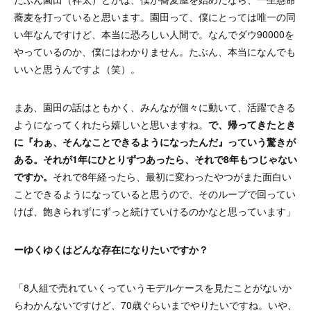
蕎麦を打っていると思います。園田って、僕にとっては唯一の同
い年なんですけど、本当に恐ろしい人間で。なんでダウ90000を
やっているのか、僕にはわかりません。たぶん、本当になんでも
いいと思うんですよ（笑）。
まあ、園田の話はともかく、みんなが個々に動いて、活躍できる
ようになってくれたら嬉しいと思いますね。
で、帰ってきたとき
に『わぁ、そんなことできるようになったんだ』っていう驚きが
ある。それが1年にひとりずつあったら、それで8年もつじゃない
ですか。
それで8年経ったら、最初に変わったやつがまた面白い
ことできるようになっていると思うので、そのループで回ってい
けば、飽きられずにずっと続けていけるのかなと思っています」
ーゆくゆくはどんな存在になりたいですか？
「8人組で売れていくっていうモデルケースを見たことがないか
らわかんないですけど、70歳ぐらいまでやりたいですね。いや、