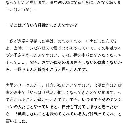
なっていたと思います。ダウ90000になるときに、かなり減りま
したけど（笑）」
ーそこはどういう経緯だったんですか？
「僕が大学を卒業した年は、めちゃくちゃコロナだったんです
よ。当時、コンビを組んで漫才とかもやっていて、その単独ライ
ブの予定もあったんですけど、それが世の中的にできなくなっち
ゃって……。
でも、さすがにそのまま何もしないのは良くないか
ら、一回ちゃんと線を引こうと思ったんです。
大学のサークルだし、仕方がないことですけど、公演に向けた稽
古の途中で『やっぱり就活が忙しくなってきたのでやめます』っ
て言われることが多かったんです。
でも、いつまでもそのテンシ
ョンの人たちとやっていると、自分も甘えてしまうと思ったか
ら、『就職しないことを決めてくれている人だけ残ってくれ』と
言いました。