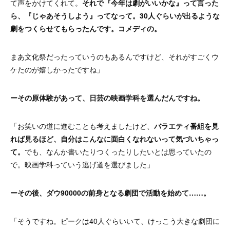
て声をかけてくれて。
それで『今年は劇がいいかな』って言った
ら、『じゃあそうしよう』ってなって。30人ぐらいが出るような
劇をつくらせてもらったんです。コメディの。
まあ文化祭だったっていうのもあるんですけど、それがすごくウ
ケたのが嬉しかったですね」
ーその原体験があって、日芸の映画学科を選んだんですね。
「お笑いの道に進むことも考えましたけど、
バラエティ番組を見
れば見るほど、自分はこんなに面白くなれないって気づいちゃっ
て。
でも、なんか書いたりつくったりしたいとは思っていたの
で。映画学科っていう逃げ道を選びました」
ーその後、ダウ90000の前身となる劇団で活動を始めて……。
「そうですね。ピークは40人ぐらいいて、けっこう大きな劇団に