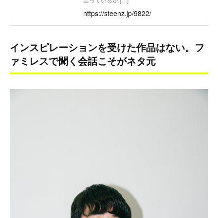
https://steenz.jp/9822/
インスピレーションを受けた作品はない。フ
ァミレスで聞く会話こそがネタ元