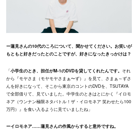
ー蓮見さんの10代のころについて、聞かせてください。お笑いが
もともと好きだったとのことですが、好きになったきっかけは？
「
小学生のとき、担任がM-1のDVDを貸してくれたんです。
それ
から『モヤさま（モヤモヤさまぁ〜ず）』を見て、さまぁ～ずさ
んを好きになって、そこから東京のコントのDVDを、TSUTAYA
で全部借りて、見ていました。中学生のときはとにかく『イロモ
ネア（ウンナン極限ネタバトル！ザ・イロモネア 笑わせたら100
万円）』を食い入るように見ていましたね」
ーイロモネア……蓮見さんの作風からすると意外ですね。