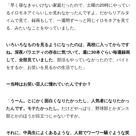
「早く寝なきゃいけない家庭だったので、土曜の20時にやってい
るイロモネアぐらいしか見れなかったんですよ。だからリアルタ
イムで見て、録画もして、一週間ずーっと同じイロモネアを見て
る、みたいなことをやっていました。
いろいろなものを見るようになったのは、高校に入ってからです
ね。深夜バラエティの存在に気づいて。週に30本ぐらい毎週録画
して、全部見ていました
。部活もやっていなかったので、バイト
をするか、お笑いを見るかの生活でした」
ー当時はお笑い芸人に憧れていたんですか？
「
うーん。とにかく面白くなりたかったし、人気者になりたかっ
たんです。モテたかったし。
だけどやっぱり、野球部とかダンス
部とかのほうが目立つじゃないですか。
それに、中高生によくあるような、人前でワーワー騒ぐような笑