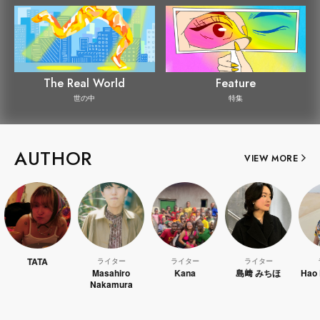
The Real World
Feature
世の中
特集
AUTHOR
VIEW MORE
ライター
ライター
ライター
ライター
Masahiro
Kana
島﨑 みちほ
Hao Kanayama
Nakamura