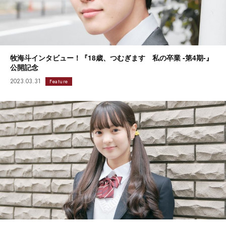
牧海斗インタビュー！『18歳、つむぎます 私の卒業 -第4期-』
公開記念
2023.03.31
Feature