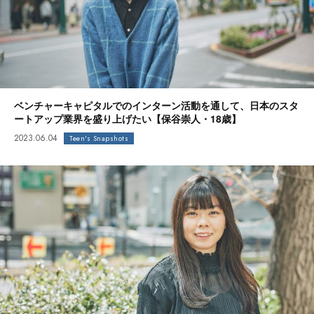
ベンチャーキャピタルでのインターン活動を通して、日本のスタ
ートアップ業界を盛り上げたい【保谷崇人・18歳】
2023.06.04
Teen's Snapshots