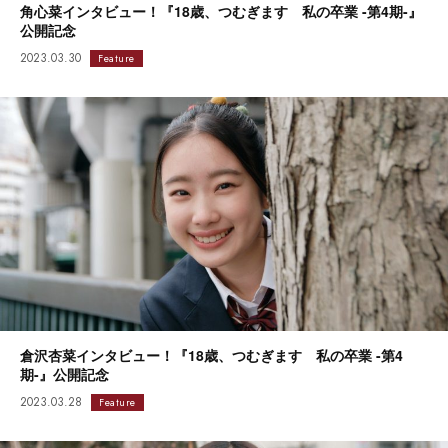
角心菜インタビュー！『18歳、つむぎます 私の卒業 -第4期-』
公開記念
2023.03.30
Feature
倉沢杏菜インタビュー！『18歳、つむぎます 私の卒業 -第4
期-』公開記念
2023.03.28
Feature