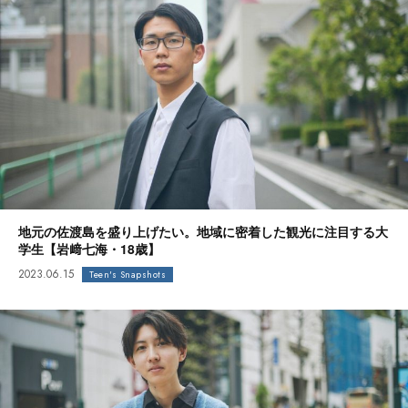
地元の佐渡島を盛り上げたい。地域に密着した観光に注目する大
学生【岩﨑七海・18歳】
2023.06.15
Teen's Snapshots