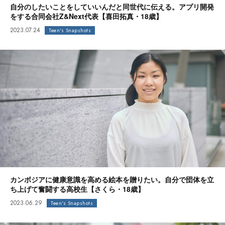
自分のしたいことをしていいんだと同世代に伝える。アプリ開発
をする合同会社Z&Next代表【喜田拓真・18歳】
2023.07.24
Teen's Snapshots
カンボジアに健康意識を高める絵本を贈りたい。自分で団体を立
ち上げて奮闘する高校生【さくら・18歳】
2023.06.29
Teen's Snapshots