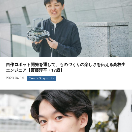
自作ロボット開発を通して、ものづくりの楽しさを伝える高校生
エンジニア【齋藤淳平・17歳】
2023.04.16
Teen's Snapshots