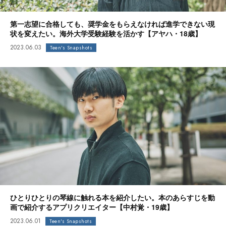
第一志望に合格しても、奨学金をもらえなければ進学できない現
状を変えたい。海外大学受験経験を活かす【アヤハ・18歳】
2023.06.03
Teen's Snapshots
ひとりひとりの琴線に触れる本を紹介したい。本のあらすじを動
画で紹介するアプリクリエイター【中村覚・19歳】
2023.06.01
Teen's Snapshots