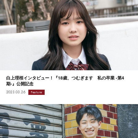
白上理桜インタビュー！『18歳、つむぎます 私の卒業 -第4
期-』公開記念
2023.03.26
Feature