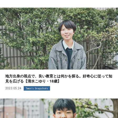
地方出身の視点で、良い教育とは何かを探る。好奇心に従って知
見を広げる【清水こゆり・18歳】
2023.05.24
Teen's Snapshots