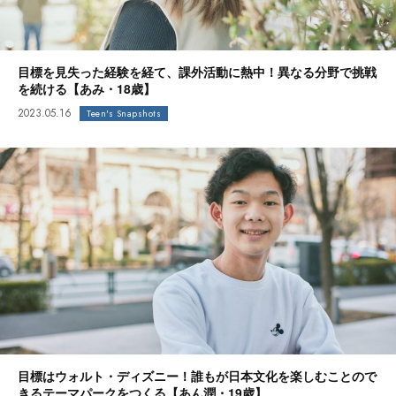
目標を見失った経験を経て、課外活動に熱中！異なる分野で挑戦
を続ける【あみ・18歳】
2023.05.16
Teen's Snapshots
目標はウォルト・ディズニー！誰もが日本文化を楽しむことので
きるテーマパークをつくる【あん潤・19歳】