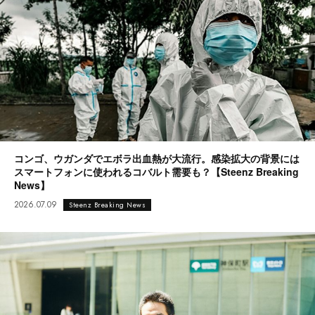
コンゴ、ウガンダでエボラ出血熱が大流行。感染拡大の背景には
スマートフォンに使われるコバルト需要も？【Steenz Breaking
News】
2026.07.09
Steenz Breaking News