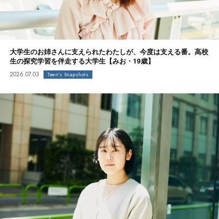
大学生のお姉さんに支えられたわたしが、今度は支える番。高校
生の探究学習を伴走する大学生【みお・19歳】
2026.07.03
Teen's Snapshots