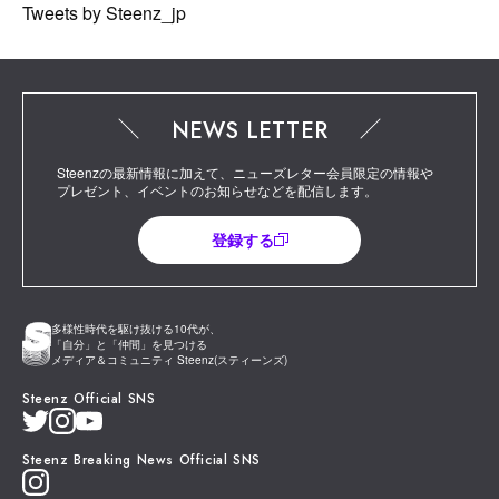
Tweets by Steenz_jp
NEWS LETTER
Steenzの最新情報に加えて、ニューズレター会員限定の情報や
プレゼント、イベントのお知らせなどを配信します。
登録する
多様性時代を駆け抜ける10代が、
「自分」と「仲間」を見つける
メディア＆コミュニティ Steenz(スティーンズ)
Steenz Official SNS
Steenz Breaking News Official SNS