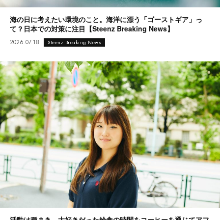
海の日に考えたい環境のこと。海洋に漂う「ゴーストギア」っ
て？日本での対策に注目【Steenz Breaking News】
2026.07.18
Steenz Breaking News
活動は種まき。大好きだった給食の時間をコーヒーを通じてアフ