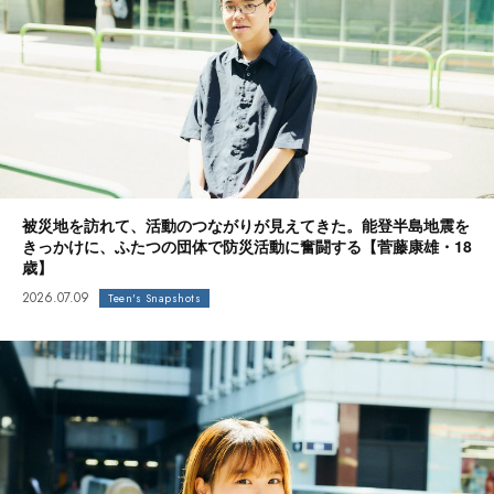
被災地を訪れて、活動のつながりが見えてきた。能登半島地震を
きっかけに、ふたつの団体で防災活動に奮闘する【菅藤康雄・18
歳】
2026.07.09
Teen's Snapshots