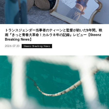
トランスジェンダー当事者のティーンと監督が紡いだ8年間。映
画『きっと青春大革命！カルラ８年の記録』レビュー【Steenz
Breaking News】
2026.07.20
Steenz Breaking News