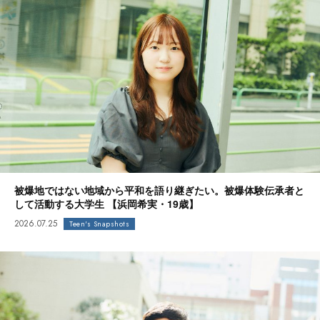
被爆地ではない地域から平和を語り継ぎたい。被爆体験伝承者と
して活動する大学生 【浜岡希実・19歳】
2026.07.25
Teen's Snapshots