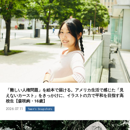
「難しい人権問題」を絵本で届ける。アメリカ生活で感じた「見
えないカースト」をきっかけに、イラストの力で平和を目指す高
校生【森咲絢・16歳】
2026.07.11
Teen's Snapshots