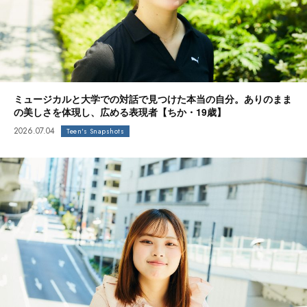
ミュージカルと大学での対話で見つけた本当の自分。ありのまま
の美しさを体現し、広める表現者【ちか・19歳】
2026.07.04
Teen's Snapshots