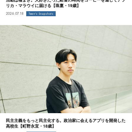
リカ・マラウイに届ける【珠稟・19歳】
2026.07.18
Teen's Snapshots
民主主義をもっと民主化する。政治家に会えるアプリを開発した
高校生【町野永宜・18歳】