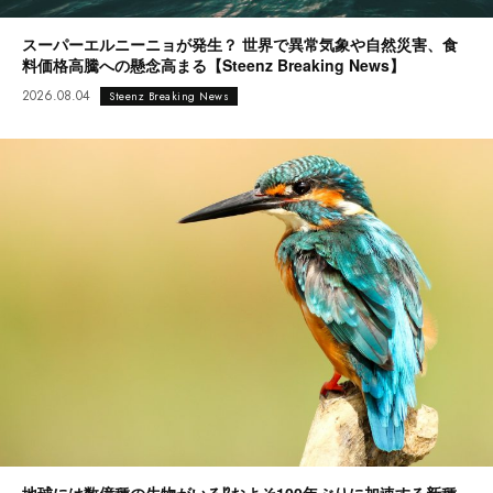
スーパーエルニーニョが発生？ 世界で異常気象や自然災害、食
料価格高騰への懸念高まる【Steenz Breaking News】
2026.08.04
Steenz Breaking News