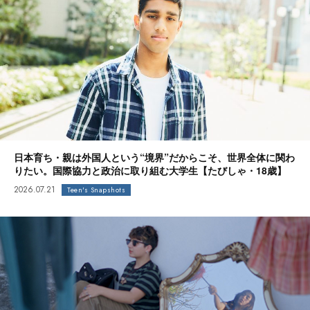
日本育ち・親は外国人という“境界”だからこそ、世界全体に関わ
りたい。国際協力と政治に取り組む大学生【たびしゃ・18歳】
2026.07.21
Teen's Snapshots