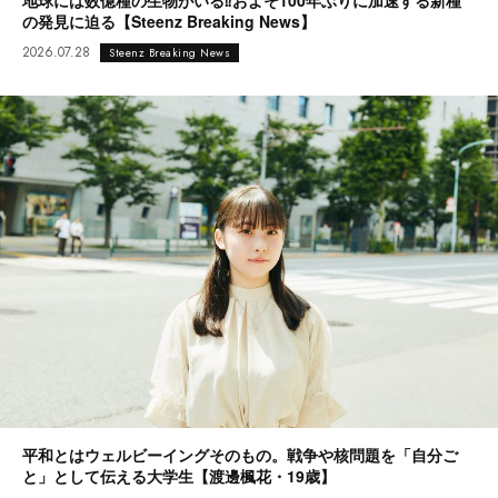
地球には数億種の生物がいる⁉︎およそ100年ぶりに加速する新種
の発見に迫る【Steenz Breaking News】
2026.07.28
Steenz Breaking News
平和とはウェルビーイングそのもの。戦争や核問題を「自分ご
と」として伝える大学生【渡邊楓花・19歳】