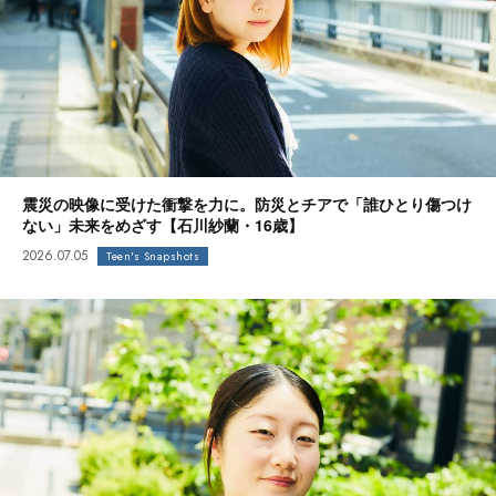
震災の映像に受けた衝撃を力に。防災とチアで「誰ひとり傷つけ
ない」未来をめざす【石川紗蘭・16歳】
2026.07.05
Teen's Snapshots