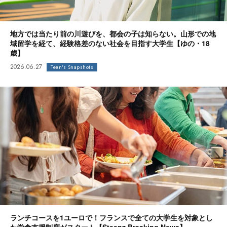
地方では当たり前の川遊びを、都会の子は知らない。山形での地
域留学を経て、経験格差のない社会を目指す大学生【ゆの・18
歳】
2026.06.27
Teen's Snapshots
ランチコースを1ユーロで！フランスで全ての大学生を対象とし