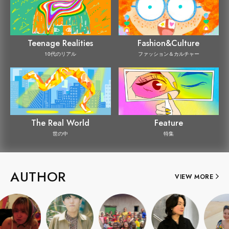
Teenage Realities
Fashion&Culture
10代のリアル
ファッション＆カルチャー
The Real World
Feature
世の中
特集
AUTHOR
VIEW MORE