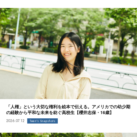
「人権」という大切な権利を絵本で伝える。アメリカでの幼少期
の経験から平和な未来を紡ぐ高校生【櫻井志保・16歳】
2026.07.12
Teen's Snapshots