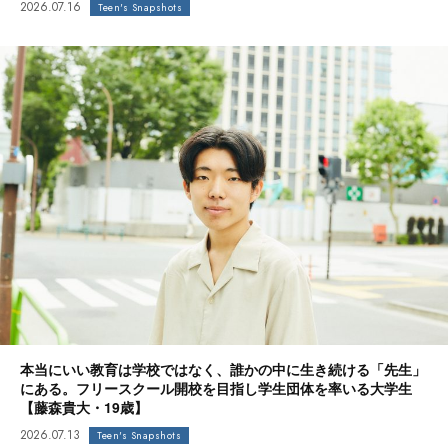
2026.07.16
Teen's Snapshots
本当にいい教育は学校ではなく、誰かの中に生き続ける「先生」
にある。フリースクール開校を目指し学生団体を率いる大学生
【藤森貴大・19歳】
2026.07.13
Teen's Snapshots