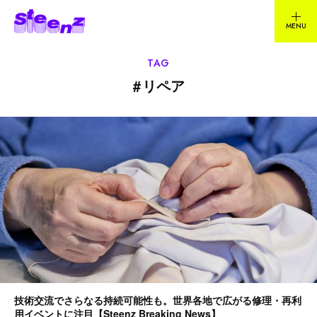
TAG
#
リペア
技術交流でさらなる持続可能性も。世界各地で広がる修理・再利
用イベントに注目【Steenz Breaking News】