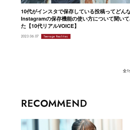
10代がインスタで保存している投稿ってどん
Instagramの保存機能の使い方について聞い
た【10代リアルVOICE】
2023.06.07
Teenage Realities
全1
RECOMMEND