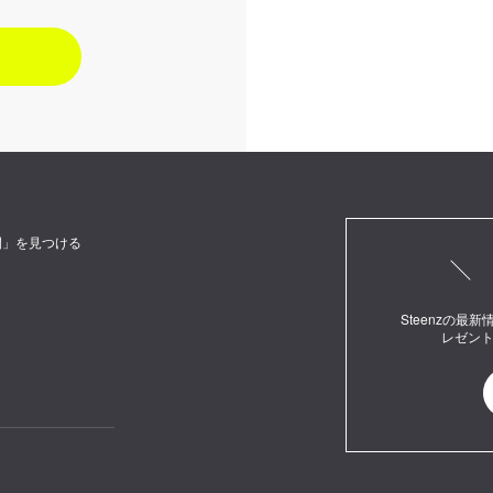
間」を見つける
Steenzの
レゼン