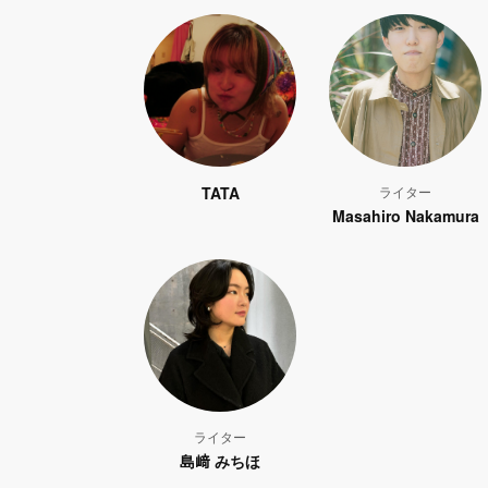
TATA
ライター
Masahiro Nakamura
ライター
島﨑 みちほ