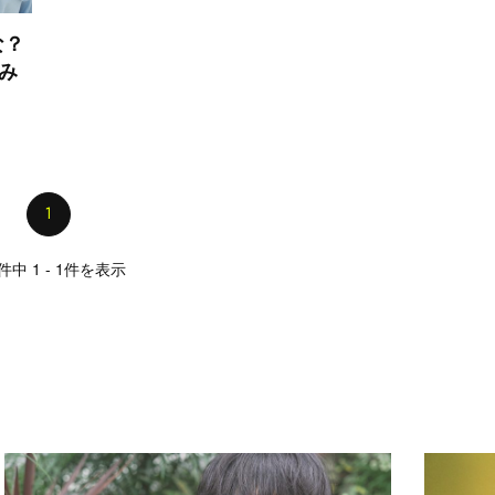
な？
てみ
1
件中 1 - 1件を表示