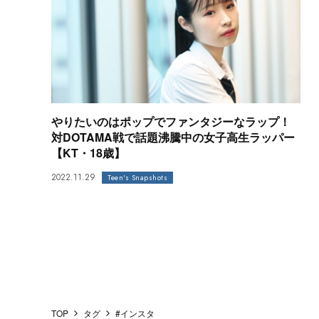
やりたいのはポップでファンタジーなラップ！
対DOTAMA戦で話題沸騰中の女子高生ラッパー
【KT・18歳】
2022.11.29
Teen's Snapshots
TOP
タグ
#インスタ