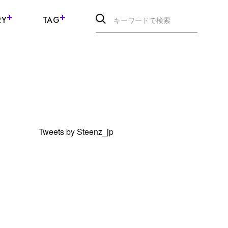
RY
TAG
Tweets by Steenz_jp