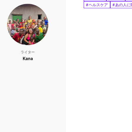
#
ヘルスケア
#
あの人に
ライター
Kana