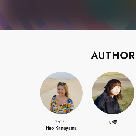
AUTHOR
ライター
小春
Hao Kanayama