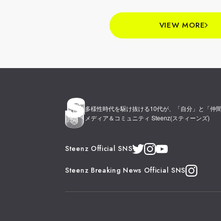
VIEW MORE
多様性時代を駆け抜ける10代が、
「自分」と「仲
メディア＆コミュニティ Steenz(スティーンズ)
Steenz Official SNS
Steenz Breaking News Official SNS