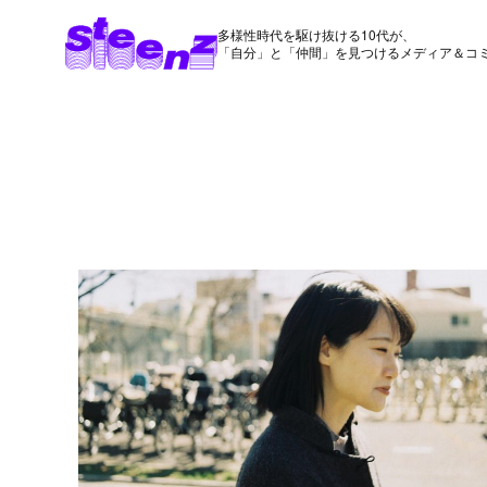
多様性時代を駆け抜ける10代が、
「自分」と「仲間」を見つけるメディア＆コ