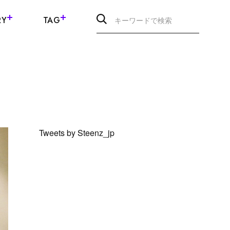
RY
TAG
Tweets by Steenz_jp