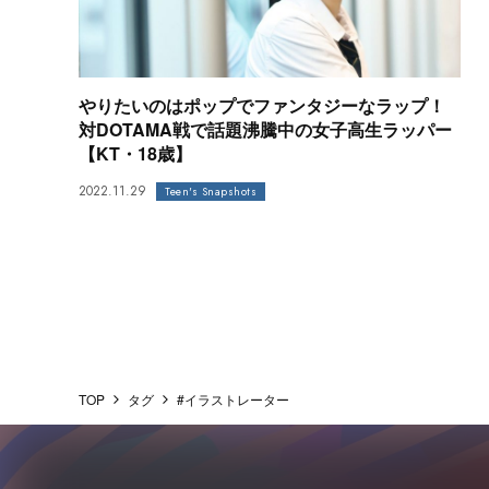
やりたいのはポップでファンタジーなラップ！
対DOTAMA戦で話題沸騰中の女子高生ラッパー
【KT・18歳】
2022.11.29
Teen's Snapshots
TOP
タグ
#イラストレーター