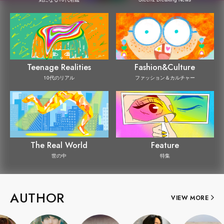
Teenage Realities
Fashion&Culture
10代のリアル
ファッション＆カルチャー
The Real World
Feature
世の中
特集
AUTHOR
VIEW MORE