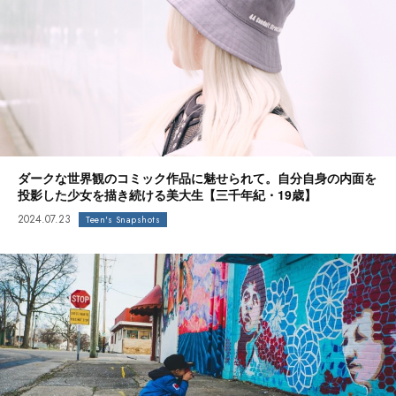
ダークな世界観のコミック作品に魅せられて。自分自身の内面を
投影した少女を描き続ける美大生【三千年紀・19歳】
2024.07.23
Teen's Snapshots