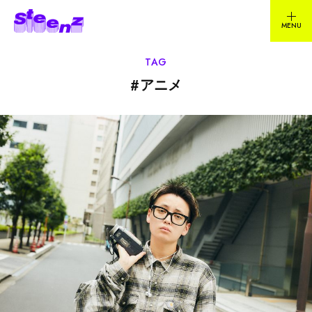
TAG
#
アニメ