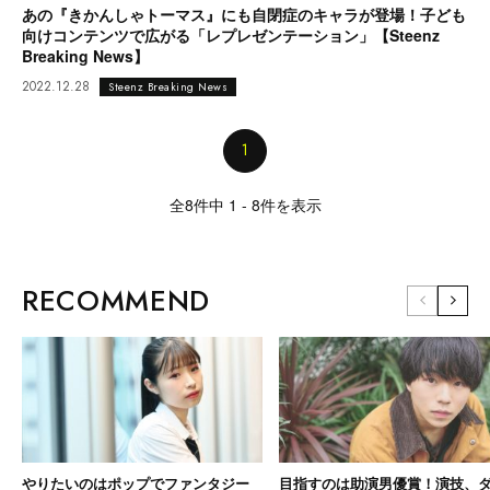
あの『きかんしゃトーマス』にも自閉症のキャラが登場！子ども
向けコンテンツで広がる「レプレゼンテーション」【Steenz
Breaking News】
2022.12.28
Steenz Breaking News
1
全8件中 1 - 8件を表示
RECOMMEND
やりたいのはポップでファンタジー
目指すのは助演男優賞！演技、