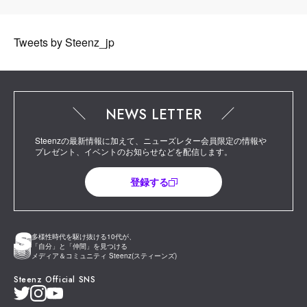
Tweets by Steenz_jp
NEWS LETTER
Steenzの最新情報に加えて、ニューズレター会員限定の情報や
プレゼント、イベントのお知らせなどを配信します。
登録する
多様性時代を駆け抜ける10代が、
「自分」と「仲間」を見つける
メディア＆コミュニティ Steenz(スティーンズ)
Steenz Official SNS