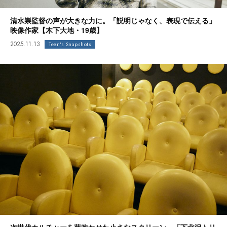
清水崇監督の声が大きな力に。「説明じゃなく、表現で伝える」
映像作家【木下大地・19歳】
2025.11.13
Teen's Snapshots