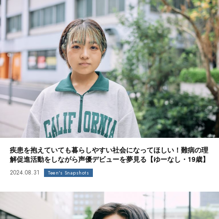
疾患を抱えていても暮らしやすい社会になってほしい！難病の理
解促進活動をしながら声優デビューを夢見る【ゆーなし・19歳】
2024.08.31
Teen's Snapshots