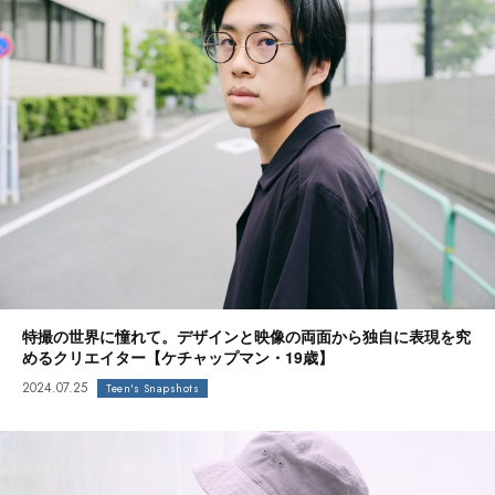
特撮の世界に憧れて。デザインと映像の両面から独自に表現を究
めるクリエイター【ケチャップマン・19歳】
2024.07.25
Teen's Snapshots