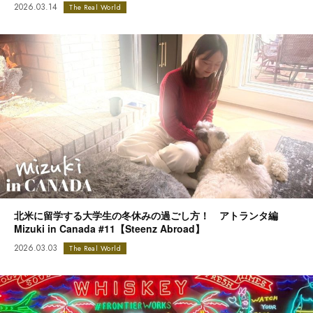
2026.03.14
The Real World
北米に留学する大学生の冬休みの過ごし方！ アトランタ編
Mizuki in Canada #11【Steenz Abroad】
2026.03.03
The Real World