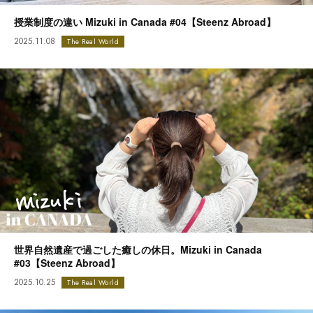
授業制度の違い Mizuki in Canada #04【Steenz Abroad】
2025.11.08
The Real World
世界自然遺産で過ごした癒しの休日。Mizuki in Canada
#03【Steenz Abroad】
2025.10.25
The Real World