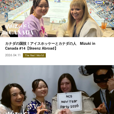
カナダの国技！アイスホッケーとカナダの人 Mizuki in
Canada #14【Steenz Abroad】
2026.04.11
The Real World