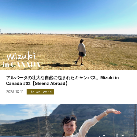
アルバータの壮大な自然に包まれたキャンパス。Mizuki in
Canada #02【Steenz Abroad】
2025.10.11
The Real World