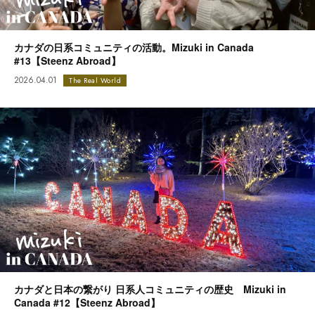
カナダの日系コミュニティの活動。Mizuki in Canada
#13【Steenz Abroad】
2026.04.01
The Real World
カナダと日本の繋がり 日系人コミュニティの歴史 Mizuki in
Canada #12【Steenz Abroad】