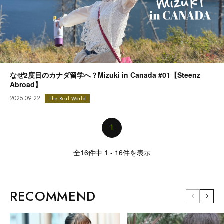
なぜ2度目のカナダ留学へ？Mizuki in Canada #01【Steenz
Abroad】
2025.09.22
The Real World
1
全16件中 1 - 16件を表示
RECOMMEND