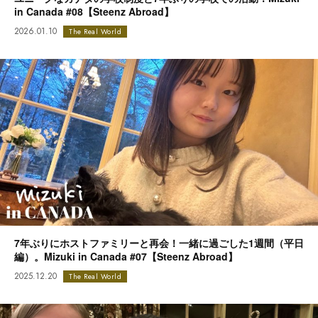
in Canada #08【Steenz Abroad】
2026.01.10
The Real World
7年ぶりにホストファミリーと再会！一緒に過ごした1週間（平日
編）。Mizuki in Canada #07【Steenz Abroad】
2025.12.20
The Real World