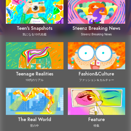
Steenz Breaking News
Teen's Snapshots
Steenz Breaking News
気になる10代名鑑
Teenage Realities
Fashion&Culture
10代のリアル
ファッション＆カルチャー
The Real World
Feature
世の中
特集