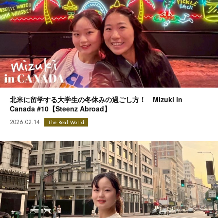
北米に留学する大学生の冬休みの過ごし方！ Mizuki in
Canada #10【Steenz Abroad】
2026.02.14
The Real World