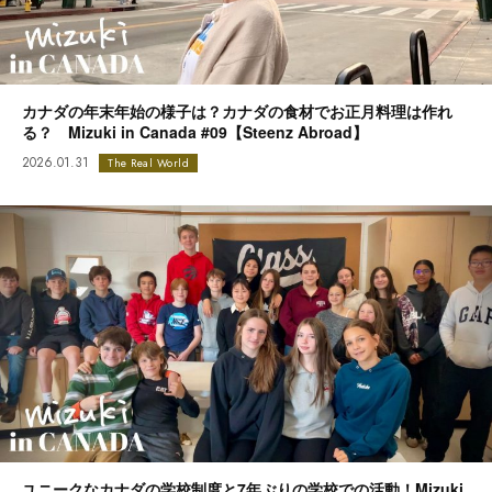
カナダの年末年始の様子は？カナダの食材でお正月料理は作れ
る？ Mizuki in Canada #09【Steenz Abroad】
2026.01.31
The Real World
ユニークなカナダの学校制度と7年ぶりの学校での活動！Mizuki