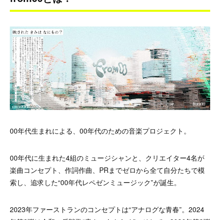
00年代生まれによる、00年代のための音楽プロジェクト。
00年代に生まれた4組のミュージシャンと、クリエイター4名が
楽曲コンセプト、作詞作曲、PRまでゼロから全て自分たちで模
索し、追求した“00年代レペゼンミュージック”が誕生。
2023年ファーストランのコンセプトは“アナログな青春”。2024