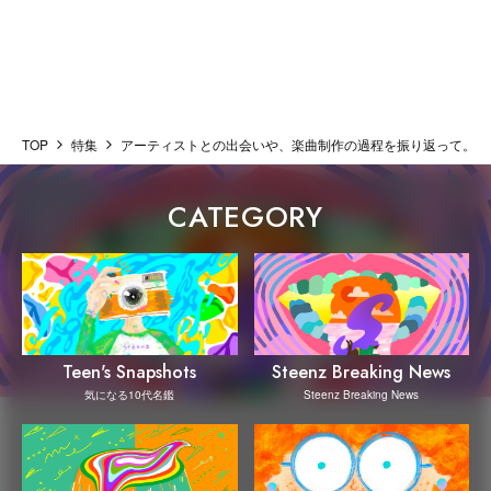
TOP
特集
アーティストとの出会いや、楽曲制作の過程を振り返って。 ”0
CATEGORY
Steenz Breaking News
Teen's Snapshots
Steenz Breaking News
気になる10代名鑑