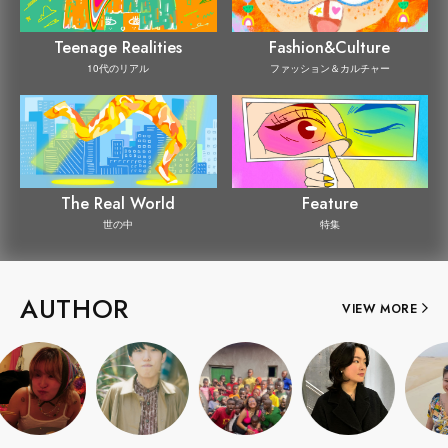
Teenage Realities
Fashion&Culture
10代のリアル
ファッション＆カルチャー
The Real World
Feature
世の中
特集
AUTHOR
VIEW MORE