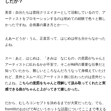
したか？
美音：自分たちは普段クリエイターとして活動しているので、ア
ーティストをプロモーションするのは初めての経験で色々と難し
かったですね。企画書の書き方とか⋯⋯。
えあーどうが：うん、正直言って、はじめは何も分からなかった
よね。
スー：あと、はじめは、「きみは なにもの」の意図がちゃんと
アーティストに伝わるかが不安で。そこがA&Rの重要な仕事だと
知っていたから、難しいところなんだろうなって身構えていたけ
れど、意外とスムーズにアーティスト側に伝わったのは意外だっ
たよね。
こちらの意図をちゃんと理解して汲み取ってくれたと実
感できる曲がちゃんと上がってきて嬉しかった。
だから、むしろコンセプトを決めるまでが大変だったな。でも、
from00のおかげでAIというホットな話題についてここまで考える