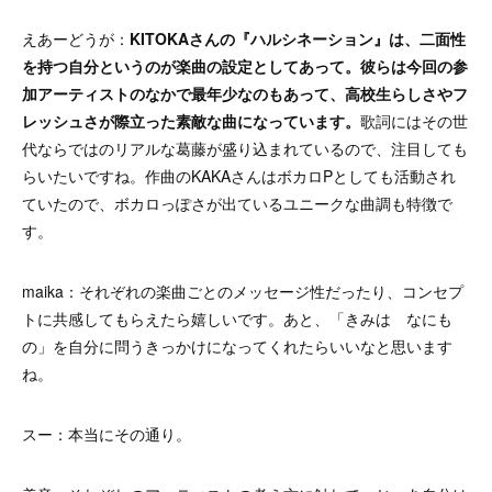
えあーどうが：
KITOKAさんの『ハルシネーション』は、二面性
を持つ自分というのが楽曲の設定としてあって。彼らは今回の参
加アーティストのなかで最年少なのもあって、高校生らしさやフ
レッシュさが際立った素敵な曲になっています。
歌詞にはその世
代ならではのリアルな葛藤が盛り込まれているので、注目しても
らいたいですね。作曲のKAKAさんはボカロPとしても活動され
ていたので、ボカロっぽさが出ているユニークな曲調も特徴で
す。
maika：それぞれの楽曲ごとのメッセージ性だったり、コンセプ
トに共感してもらえたら嬉しいです。あと、「きみは なにも
の」を自分に問うきっかけになってくれたらいいなと思います
ね。
スー：本当にその通り。