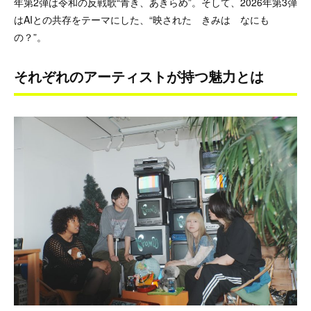
年第2弾は令和の反戦歌“青き、あきらめ”。そして、2026年第3弾
はAIとの共存をテーマにした、“映された きみは なにも
の？”。
それぞれのアーティストが持つ魅力とは