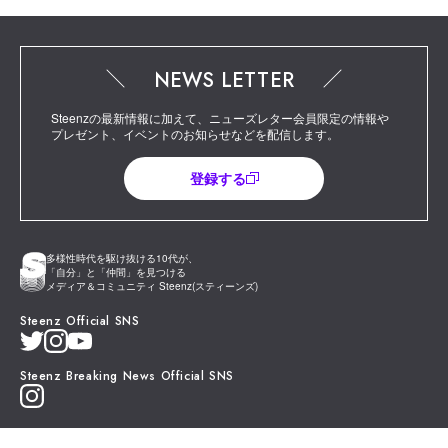
NEWS LETTER
Steenzの最新情報に加えて、ニューズレター会員限定の情報や
プレゼント、イベントのお知らせなどを配信します。
登録する
多様性時代を駆け抜ける10代が、
「自分」と「仲間」を見つける
メディア＆コミュニティ Steenz(スティーンズ)
Steenz Official SNS
Steenz Breaking News Official SNS