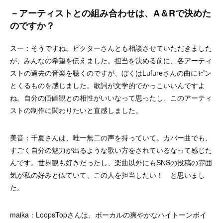
－アーティストとの組み合わせは、A＆Rで決めた
のですか？
スー：そうですね。ビクターさんとも相談させていただきました
が、みんなの希望を伝えました。担当を決める前に、各アーティ
ストの過去の音楽を聴くのですが、ぼくはLufureさんの曲にピン
とくるものを感じました。歌詞が文学的でかっこいいんですよ
ね。自分の価値観との相性がいいなって思ったし、このアーティ
ストの制作に関わりたいと直感しました。
美音：千夏さんは、唯一無二の声を持っていて。カバー曲でも、
すごく自分の魅力が出るような歌い方をされているなって感じた
んです。世界観も好きだったし、楽曲以外にもSNSの投稿の雰囲
気が私の好みと似ていて、この人を担当したい！ と思いまし
た。
maika：LoopsTopさんは、ボーカルの爽やかなハイトーンボイ