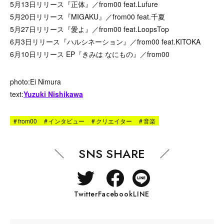
5月13日リリース『正体』／from00 feat.Lufure
5月20日リリース『MIGAKU』／from00 feat.千夏
5月27日リリース『愛よ』／from00 feat.LoopsTop
6月3日リリース『ハルシネーション』／from00 feat.KITOKA
6月10日リリース EP『きみは なにもの』／from00
photo:Ei Nimura
text:
Yuzuki Nishikawa
#
from00
#
インタビュー
#
クリエイター
#
音楽
SNS SHARE
Twitter
Facebook
LINE