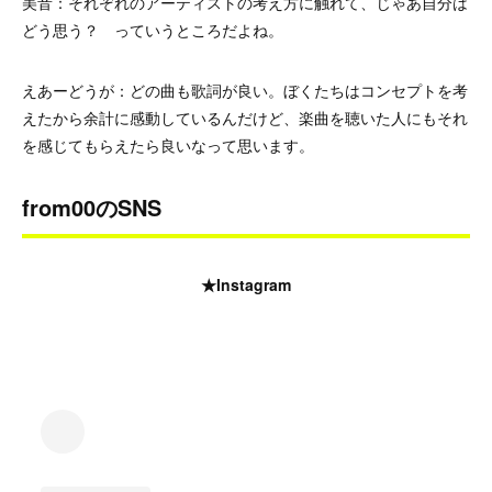
美音：それぞれのアーティストの考え方に触れて、じゃあ自分は
どう思う？ っていうところだよね。
えあーどうが：どの曲も歌詞が良い。ぼくたちはコンセプトを考
えたから余計に感動しているんだけど、楽曲を聴いた人にもそれ
を感じてもらえたら良いなって思います。
from00のSNS
★Instagram