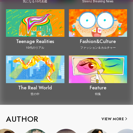
Steenz Breaking News
気になる10代名鑑
Teenage Realities
Fashion&Culture
10代のリアル
ファッション＆カルチャー
The Real World
Feature
世の中
特集
AUTHOR
VIEW MORE