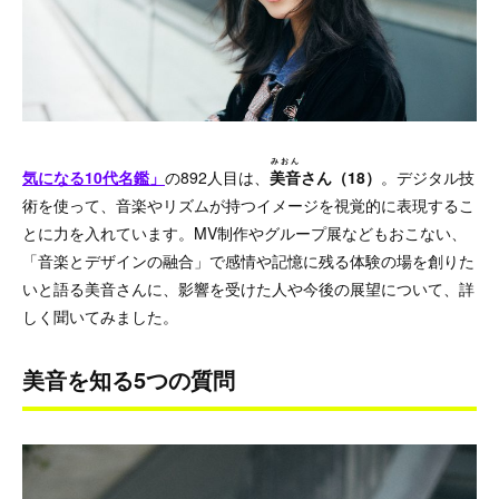
みおん
気になる10代名鑑」
の892人目は、
美音
さん（18）
。デジタル技
術を使って、音楽やリズムが持つイメージを視覚的に表現するこ
とに力を入れています。MV制作やグループ展などもおこない、
「音楽とデザインの融合」で感情や記憶に残る体験の場を創りた
いと語る美音さんに、影響を受けた人や今後の展望について、詳
しく聞いてみました。
美音を知る5つの質問