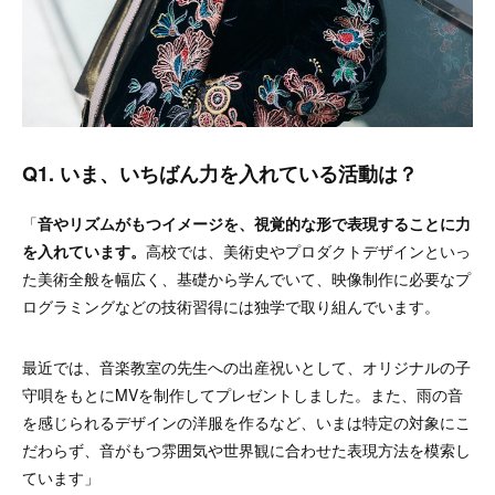
Q1. いま、いちばん力を入れている活動は？
「
音やリズムがもつイメージを、視覚的な形で表現することに力
を入れています。
高校では、美術史やプロダクトデザインといっ
た美術全般を幅広く、基礎から学んでいて、映像制作に必要なプ
ログラミングなどの技術習得には独学で取り組んでいます。
最近では、音楽教室の先生への出産祝いとして、オリジナルの子
守唄をもとにMVを制作してプレゼントしました。また、雨の音
を感じられるデザインの洋服を作るなど、いまは特定の対象にこ
だわらず、音がもつ雰囲気や世界観に合わせた表現方法を模索し
ています」