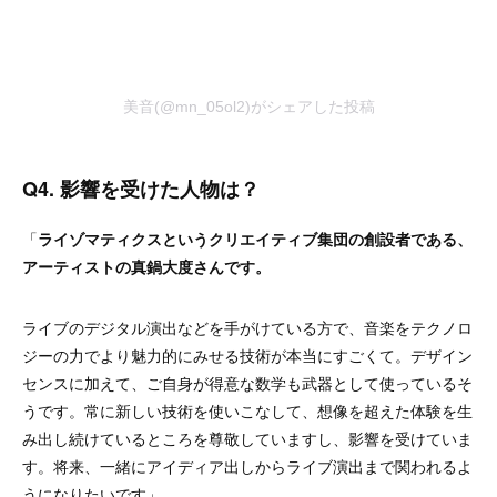
美音(@mn_05ol2)がシェアした投稿
Q4. 影響を受けた人物は？
「
ライゾマティクスというクリエイティブ集団の創設者である、
アーティストの真鍋大度さんです。
ライブのデジタル演出などを手がけている方で、音楽をテクノロ
ジーの力でより魅力的にみせる技術が本当にすごくて。デザイン
センスに加えて、ご自身が得意な数学も武器として使っているそ
うです。常に新しい技術を使いこなして、想像を超えた体験を生
み出し続けているところを尊敬していますし、影響を受けていま
す。将来、一緒にアイディア出しからライブ演出まで関われるよ
うになりたいです」