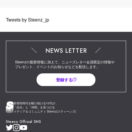
Tweets by Steenz_jp
NEWS LETTER
Steenzの最新情報に加えて、ニューズレター会員限定の情報や
プレゼント、イベントのお知らせなどを配信します。
登録する
多様性時代を駆け抜ける10代が、
「自分」と「仲間」を見つける
メディア＆コミュニティ Steenz(スティーンズ)
Steenz Official SNS