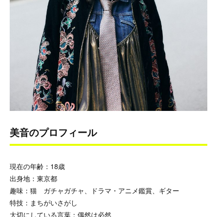
美音のプロフィール
現在の年齢：18歳
出身地：東京都
趣味：猫 ガチャガチャ、ドラマ・アニメ鑑賞、ギター
特技：まちがいさがし
大切にしている言葉：偶然は必然