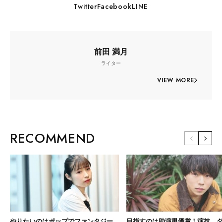
Twitter
Facebook
LINE
前田 満月
ライター
VIEW MORE
RECOMMEND
やりたいのはポップでファンタジー
目指すのは助演男優賞！演技、