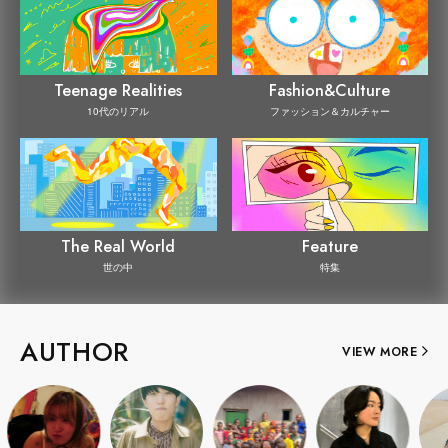
Teenage Realities
Fashion&Culture
10代のリアル
ファッション＆カルチャー
The Real World
Feature
世の中
特集
AUTHOR
VIEW MORE