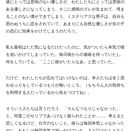
彼にとっては意味のない優しさが、わたしたちにとっては意味の
ある優しさになってしまう。そこに感情のズレが生まれて、埋ま
ることのない溝ができてしまう。ミステリアスな男子は、自分も
思わぬうちに恋をされていて、あまりにも自然な優しさが女の子
の恋心に拍車をかけてしまうのだろう。
私も最初はただ気になるだけだったのに、気がついたら本気で彼
を追いかけてしまっていた。毎日彼からの連絡を待っていたし、
何をしていても、「ここに彼がいたらなあ」と思っていた。
だけど、わたしたちが忘れてはいけないのは、本人たちは全く思
わせぶりをしているつもりが無いところ。（もちろん人の気持ち
を利用する人だっているから気をつけてね）。
そういう人たちは言うだろう、「そんなつもりじゃなかった」
と。何度このセリフであっけなく振られたことか……。考えると
悲しくなるけど、仕方のないこと。彼らは毎回本気じゃなかった
のに、わたしは毎回本気で追いかけていた。入り口はなんとなく