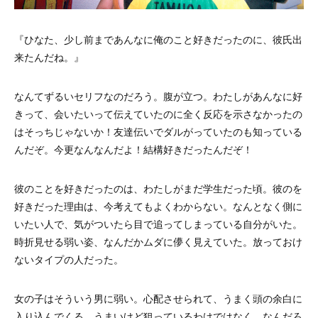
『ひなた、少し前まであんなに俺のこと好きだったのに、彼氏出
来たんだね。』
なんてずるいセリフなのだろう。腹が立つ。わたしがあんなに好
きって、会いたいって伝えていたのに全く反応を示さなかったの
はそっちじゃないか！友達伝いでダルがっていたのも知っている
んだぞ。今更なんなんだよ！結構好きだったんだぞ！
彼のことを好きだったのは、わたしがまだ学生だった頃。彼のを
好きだった理由は、今考えてもよくわからない。なんとなく側に
いたい人で、気がついたら目で追ってしまっている自分がいた。
時折見せる弱い姿、なんだかムダに儚く見えていた。放っておけ
ないタイプの人だった。
女の子はそういう男に弱い。心配させられて、うまく頭の余白に
入り込んでくる。うまいけど狙っているわけではなく、なんだろ