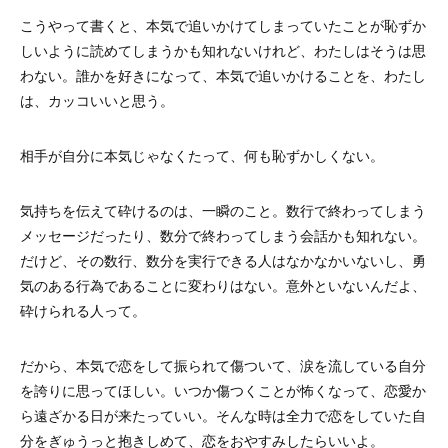
こうやって書くと、本気で追いかけてしまっていたことが恥ずか
しいように読めてしまうかも知れないけれど、わたしはそうは思
わない。誰かを好きになって、本気で追いかけることを、わたし
は、カッコいいと思う。
相手が自分に本気じゃなくたって、何も恥ずかしくない。
気持ちを伝えて砕けるのは、一瞬のこと。数行で終わってしまう
メッセージだったり、数分で終わってしまう会話かも知れない。
だけど、その数行、数分を実行できる人はなかなかいないし、勇
気のある行為であることに変わりはない。意外といないんだよ、
砕けられる人って。
だから、本気で恋をして振られて傷ついて、涙を流している自分
を誇りに思ってほしい。いつか傷つくことが怖くなって、恋愛か
ら遠ざかる日が来たっていい。そんな時は全力で恋をしていた自
分をぎゅうっと抱きしめて、恋をおやすみしたらいいよ。