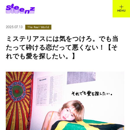
2025.07.13
The Real World
ミステリアスには気をつけろ。でも当
たって砕ける恋だって悪くない！【そ
れでも愛を探したい。】