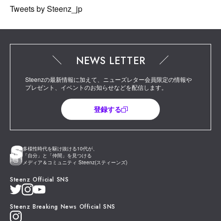
Tweets by Steenz_jp
NEWS LETTER
Steenzの最新情報に加えて、ニューズレター会員限定の情報や
プレゼント、イベントのお知らせなどを配信します。
登録する
多様性時代を駆け抜ける10代が、
「自分」と「仲間」を見つける
メディア＆コミュニティ Steenz(スティーンズ)
Steenz Official SNS
Steenz Breaking News Official SNS