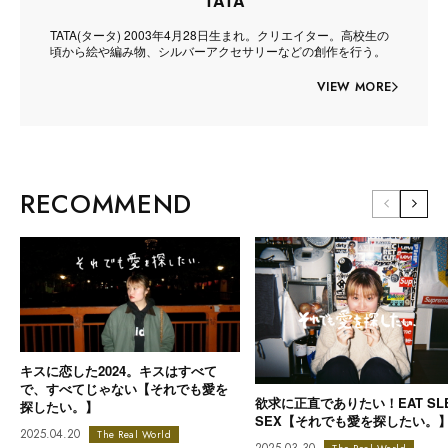
TATA
TATA(タータ) 2003年4月28日生まれ。クリエイター。高校生の
頃から絵や編み物、シルバーアクセサリーなどの創作を行う。
VIEW MORE
RECOMMEND
キスに恋した2024。キスはすべて
で、すべてじゃない【それでも愛を
欲求に正直でありたい！EAT SL
探したい。】
SEX【それでも愛を探したい。
2025.04.20
The Real World
2025.03.30