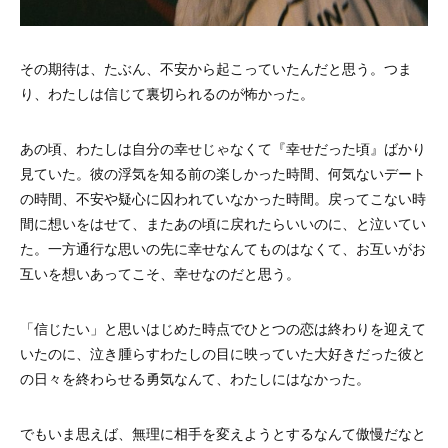
その期待は、たぶん、不安から起こっていたんだと思う。つま
り、わたしは信じて裏切られるのが怖かった。
あの頃、わたしは自分の幸せじゃなくて『幸せだった頃』ばかり
見ていた。彼の浮気を知る前の楽しかった時間、何気ないデート
の時間、不安や疑心に囚われていなかった時間。戻ってこない時
間に想いをはせて、またあの頃に戻れたらいいのに、と泣いてい
た。一方通行な思いの先に幸せなんてものはなくて、お互いがお
互いを想いあってこそ、幸せなのだと思う。
「信じたい」と思いはじめた時点でひとつの恋は終わりを迎えて
いたのに、泣き腫らすわたしの目に映っていた大好きだった彼と
の日々を終わらせる勇気なんて、わたしにはなかった。
でもいま思えば、無理に相手を変えようとするなんて傲慢だなと