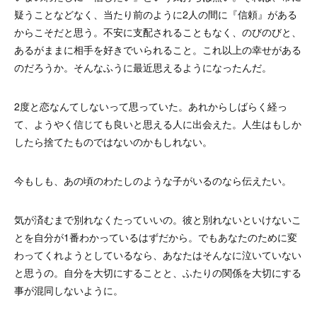
疑うことなどなく、当たり前のように2人の間に『信頼』がある
からこそだと思う。不安に支配されることもなく、のびのびと、
あるがままに相手を好きでいられること。これ以上の幸せがある
のだろうか。そんなふうに最近思えるようになったんだ。
2度と恋なんてしないって思っていた。あれからしばらく経っ
て、ようやく信じても良いと思える人に出会えた。人生はもしか
したら捨てたものではないのかもしれない。
今もしも、あの頃のわたしのような子がいるのなら伝えたい。
気が済むまで別れなくたっていいの。彼と別れないといけないこ
とを自分が1番わかっているはずだから。でもあなたのために変
わってくれようとしているなら、あなたはそんなに泣いていない
と思うの。自分を大切にすることと、ふたりの関係を大切にする
事が混同しないように。