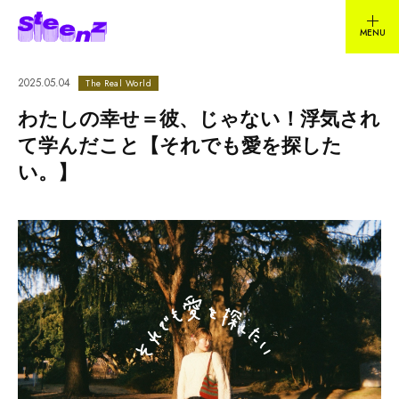
2025.05.04
The Real World
わたしの幸せ＝彼、じゃない！浮気され
て学んだこと【それでも愛を探した
い。】