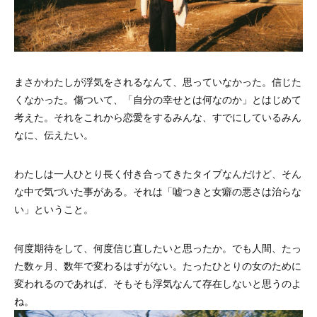
まさかわたしが浮気をされるなんて、思っていなかった。信じた
くなかった。傷ついて、「自分の幸せとは何なのか」とはじめて
考えた。それをこれから恋愛をするみんな、すでにしているみん
なに、伝えたい。
わたしは一人ひとり長く付き合ってきたタイプなんだけど、そん
な中で気づいた事がある。それは「嘘つきと女癖の悪さは治らな
い」ということ。
何度期待をして、何度信じ直したいと思ったか。でも人間、たっ
た数ヶ月、数年で変わるはずがない。たったひとりの女のために
変われるのであれば、そもそも浮気なんて存在しないと思うのよ
ね。