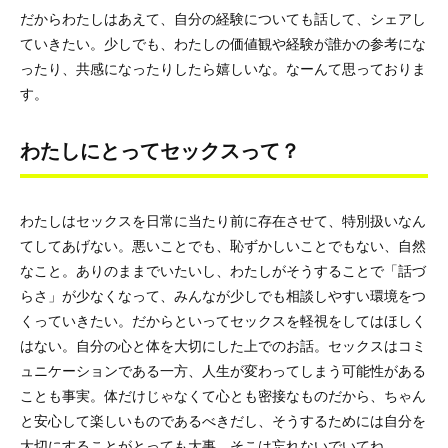
だからわたしはあえて、自分の経験についても話して、シェアし
ていきたい。少しでも、わたしの価値観や経験が誰かの参考にな
ったり、共感になったりしたら嬉しいな。なーんて思っておりま
す。
わたしにとってセックスって？
わたしはセックスを日常に当たり前に存在させて、特別扱いなん
てしてあげない。悪いことでも、恥ずかしいことでもない、自然
なこと。ありのままでいたいし、わたしがそうすることで「話づ
らさ」が少なくなって、みんなが少しでも相談しやすい環境をつ
くっていきたい。だからといってセックスを軽視をしてはほしく
はない。自分の心と体を大切にした上でのお話。セックスはコミ
ュニケーションである一方、人生が変わってしまう可能性がある
ことも事実。体だけじゃなくて心とも密接なものだから、ちゃん
と安心して楽しいものであるべきだし、そうするためには自分を
大切にすることがとっても大事。そこは忘れないでいてね。