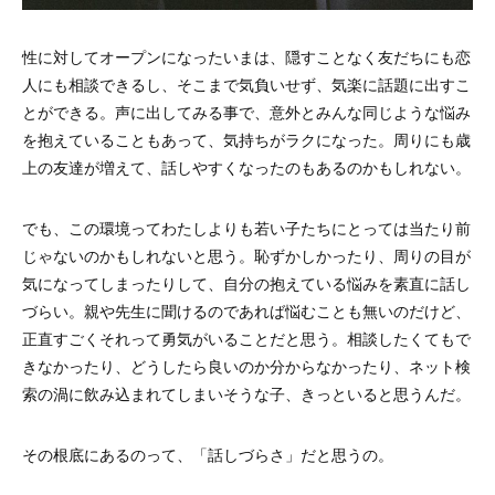
性に対してオープンになったいまは、隠すことなく友だちにも恋
人にも相談できるし、そこまで気負いせず、気楽に話題に出すこ
とができる。声に出してみる事で、意外とみんな同じような悩み
を抱えていることもあって、気持ちがラクになった。周りにも歳
上の友達が増えて、話しやすくなったのもあるのかもしれない。
でも、この環境ってわたしよりも若い子たちにとっては当たり前
じゃないのかもしれないと思う。恥ずかしかったり、周りの目が
気になってしまったりして、自分の抱えている悩みを素直に話し
づらい。親や先生に聞けるのであれば悩むことも無いのだけど、
正直すごくそれって勇気がいることだと思う。相談したくてもで
きなかったり、どうしたら良いのか分からなかったり、ネット検
索の渦に飲み込まれてしまいそうな子、きっといると思うんだ。
その根底にあるのって、「話しづらさ」だと思うの。