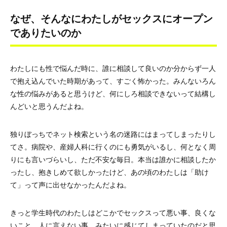
なぜ、そんなにわたしがセックスにオープン
でありたいのか
わたしにも性で悩んだ時に、誰に相談して良いのか分からず一人
で抱え込んでいた時期があって、すごく怖かった。みんないろん
な性の悩みがあると思うけど、何にしろ相談できないって結構し
んどいと思うんだよね。
独りぼっちでネット検索という名の迷路にはまってしまったりし
てさ。病院や、産婦人科に行くのにも勇気がいるし、何となく周
りにも言いづらいし、ただ不安な毎日。本当は誰かに相談したか
ったし、抱きしめて欲しかったけど、あの頃のわたしは「助け
て」って声に出せなかったんだよね。
きっと学生時代のわたしはどこかでセックスって悪い事、良くな
いこと、人に言えない事、みたいに感じてしまっていたのだと思