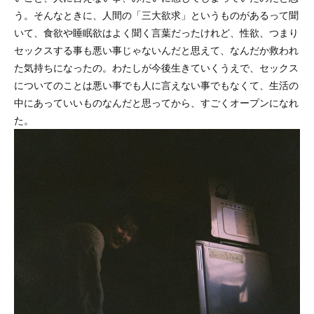
う。そんなときに、人間の「三大欲求」というものがあるって聞
いて、食欲や睡眠欲はよく聞く言葉だったけれど、性欲、つまり
セックスする事も悪い事じゃないんだと思えて、なんだか救われ
た気持ちになったの。わたしが今後生きていくうえで、セックス
についてのことは悪い事でも人に言えない事でもなくて、生活の
中にあっていいものなんだと思ってから、すごくオープンになれ
た。