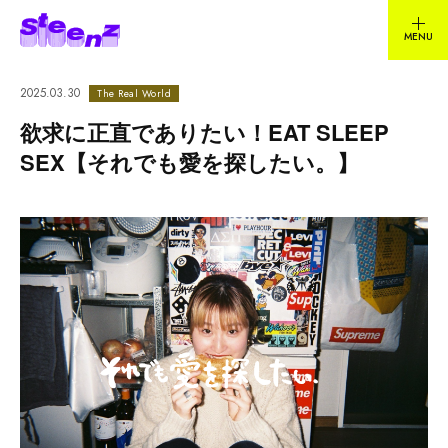
2025.03.30
The Real World
欲求に正直でありたい！EAT SLEEP
SEX【それでも愛を探したい。】