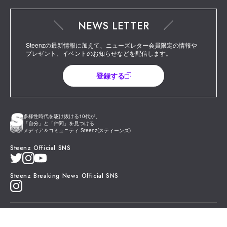
NEWS LETTER
Steenzの最新情報に加えて、ニューズレター会員限定の情報や
プレゼント、イベントのお知らせなどを配信します。
登録する
多様性時代を駆け抜ける10代が、
「自分」と「仲間」を見つける
メディア＆コミュニティ Steenz(スティーンズ)
Steenz Official SNS
Steenz Breaking News Official SNS