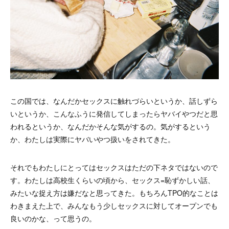
この国では、なんだかセックスに触れづらいというか、話しずら
いというか、こんなふうに発信してしまったらヤバイやつだと思
われるというか、なんだかそんな気がするの。気がするという
か、わたしは実際にヤバいやつ扱いをされてきた。
それでもわたしにとってはセックスはただの下ネタではないので
す。わたしは高校生くらいの頃から、セックス=恥ずかしい話、
みたいな捉え方は嫌だなと思ってきた。もちろんTPO的なことは
わきまえた上で、みんなもう少しセックスに対してオープンでも
良いのかな、って思うの。