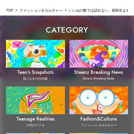
TOP
ファッション＆カルチャー
いいねの数では語れない。昭和生まれのコロ
CATEGORY
Steenz Breaking News
Teen's Snapshots
Steenz Breaking News
気になる10代名鑑
Teenage Realities
Fashion&Culture
10代のリアル
ファッション＆カルチャー