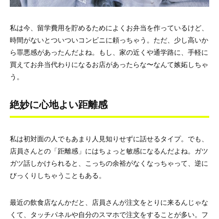
私は今、留学費用を貯めるためによくお弁当を作っているけど、
時間がないとついついコンビニに頼っちゃう。ただ、少し高いか
ら罪悪感があったんだよね。もし、家の近くや通学路に、手軽に
買えてお弁当代わりになるお店があったらな〜なんて嫉妬しちゃ
う。
絶妙に心地よい距離感
私は初対面の人でもあまり人見知りせずに話せるタイプ。でも、
店員さんとの「距離感」にはちょっと敏感になるんだよね。ガツ
ガツ話しかけられると、こっちの余裕がなくなっちゃって、逆に
びっくりしちゃうこともある。
最近の飲食店なんかだと、店員さんが注文をとりに来るんじゃな
くて、タッチパネルや自分のスマホで注文をすることが多い。フ