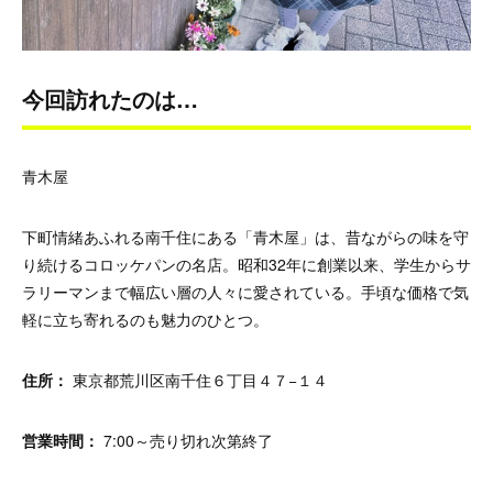
今回訪れたのは…
青木屋
下町情緒あふれる南千住にある「青木屋」は、昔ながらの味を守
り続けるコロッケパンの名店。昭和32年に創業以来、学生からサ
ラリーマンまで幅広い層の人々に愛されている。手頃な価格で気
軽に立ち寄れるのも魅力のひとつ。
住所：
東京都荒川区南千住６丁目４７−１４
営業時間：
7:00～売り切れ次第終了