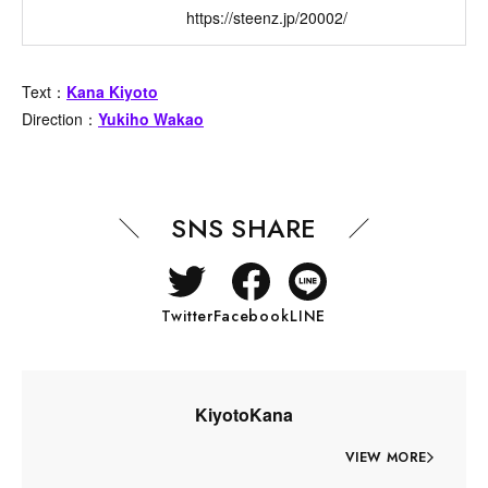
https://steenz.jp/20002/
Text：
Kana Kiyoto
Direction：
Yukiho Wakao
SNS SHARE
Twitter
Facebook
LINE
KiyotoKana
VIEW MORE