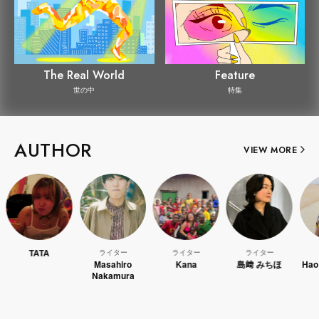
The Real World
Feature
世の中
特集
AUTHOR
VIEW MORE
TATA
ライター
ライター
ライター
ライター
Masahiro
Kana
島﨑 みちほ
Hao Kanay
Nakamura