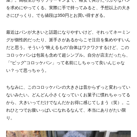
を求めにやってくる。実際に手で持ってみると、予想以上の大き
さにびっくり。でも値段は350円とお買い得すぎる。
最近はパンが大きいと話題になりやすいけど、それってネーミン
グが個性的だったり、派手さがあるからこそ注目を集めやすいん
だと思う。そういう“映えるもの”自体はワクワクするけど、この
コロッケパンは包装も含めて超シンプル。自分が店主だったら、
「“ビッグ”コロッケパン」って名前にしちゃって良いんじゃな
い？って思っちゃう。
ちなみに、このコロッケパンの大きさは昔からずっと変わってい
ないみたい。どんどん小さくなっていくお菓子に慣れちゃってる
から、大きいってだけでなんだかお得に感じてしまう（笑）。こ
れひとつでお腹いっぱいになれるなんて、本当にありがたい限
り。