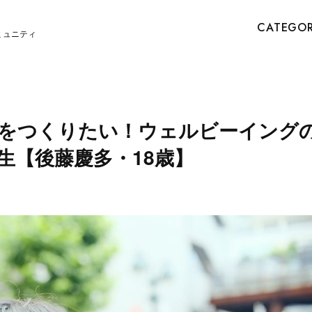
CATEGO
ミュニティ
をつくりたい！ウェルビーイング
生【後藤慶多・18歳】