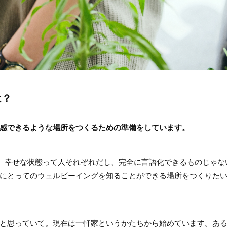
は？
感できるような場所をつくるための準備をしています。
と。幸せな状態って人それぞれだし、完全に言語化できるものじゃな
にとってのウェルビーイングを知ることができる場所をつくりた
と思っていて。現在は一軒家というかたちから始めています。あ