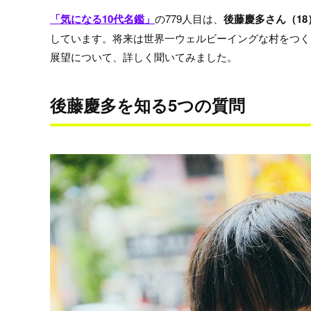
「気になる10代名鑑」
の779人目は、
後藤慶多さん（18
しています。将来は世界一ウェルビーイングな村をつく
展望について、詳しく聞いてみました。
後藤慶多を知る5つの質問