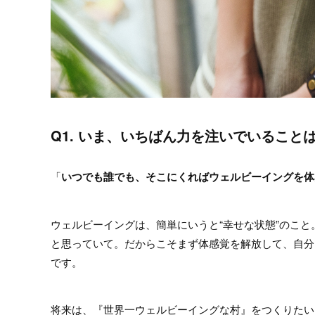
Q1. いま、いちばん力を注いでいること
「
いつでも誰でも、そこにくればウェルビーイングを体
ウェルビーイングは、簡単にいうと“幸せな状態”のこ
と思っていて。だからこそまず体感覚を解放して、自分
です。
将来は、『世界一ウェルビーイングな村』をつくりたい