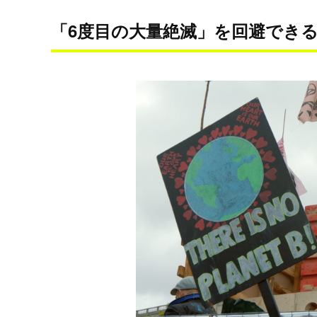
「6度目の大量絶滅」を回避でき