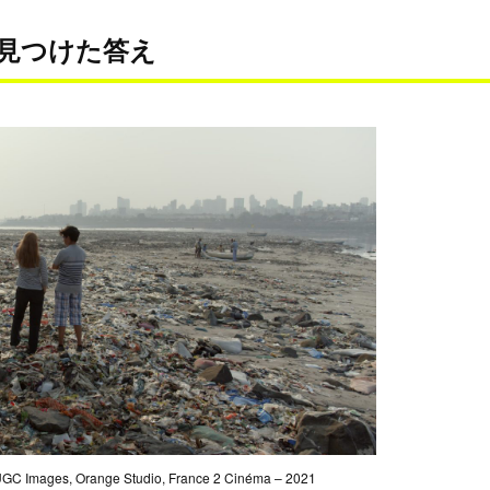
見つけた答え
, UGC Images, Orange Studio, France 2 Cinéma – 2021