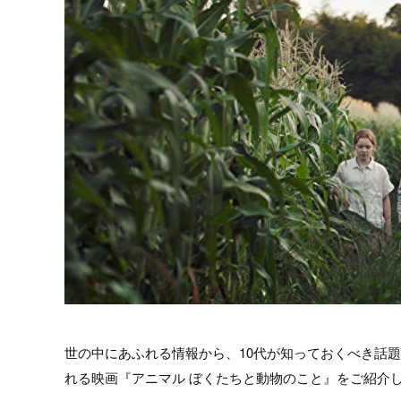
世の中にあふれる情報から、10代が知っておくべき話
れる映画『アニマル ぼくたちと動物のこと』をご紹介