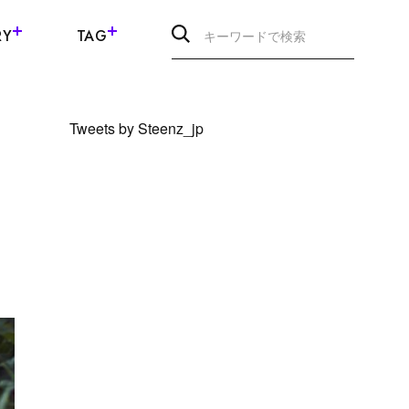
RY
TAG
Tweets by Steenz_jp