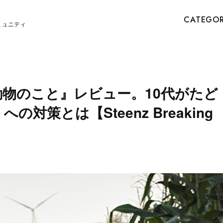
CATEGO
ミュニティ
動物のこと』レビュー。10代がたど
対策とは【Steenz Breaking