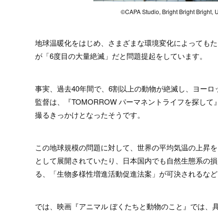
©CAPA Studio, Bright Bright Bright
地球温暖化をはじめ、さまざまな環境変化によってもた
が「6度目の大量絶滅」だと問題提起をしています。
事実、過去40年間で、6割以上の動物が絶滅し、ヨーロ
監督は、『TOMORROW パーマネントライフを探し
撮るきっかけとなったそうです。
この地球規模の問題に対して、世界の平均気温の上昇を1
として展開されていたり、日本国内でも自然生態系の損
る、「生物多様性増進活動促進法案」が可決されるなど
では、映画『アニマル ぼくたちと動物のこと』では、