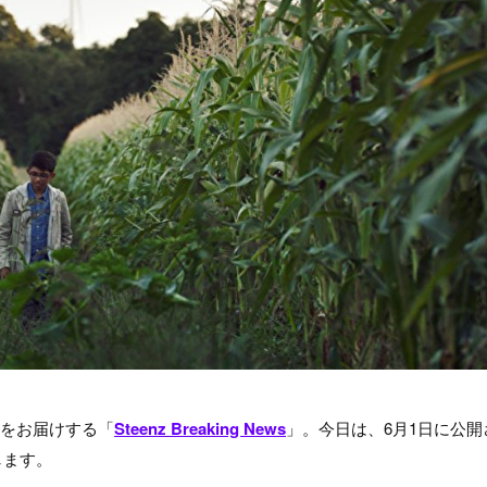
題をお届けする「
Steenz Breaking News
」。今日は、6月1日に公開
します。