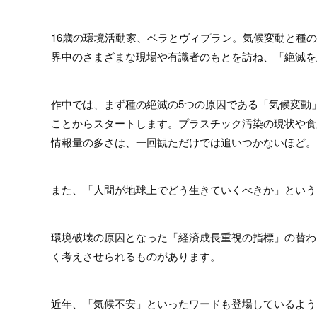
16歳の環境活動家、ベラとヴィプラン。気候変動と種
界中のさまざまな現場や有識者のもとを訪ね、「絶滅を
作中では、まず種の絶滅の5つの原因である「気候変動
ことからスタートします。プラスチック汚染の現状や食
情報量の多さは、一回観ただけでは追いつかないほど。
また、「人間が地球上でどう生きていくべきか」という
環境破壊の原因となった「経済成長重視の指標」の替わ
く考えさせられるものがあります。
近年、「気候不安」といったワードも登場しているよう