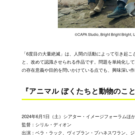
©CAPA Studio, Bright Bright Bright
「6度目の大量絶滅」は、人間の活動によって引き起こ
と、改めて認識させられる作品です。問題を単純化して
の存在意義や目的を問いかけている点でも、興味深い作
『アニマル ぼくたちと動物のこ
2024年6月1日（土）シアター・イメージフォーラムほ
監督：シリル・ディオン
出演：ベラ・ラック、ヴィプラン・プハネスワラン、ジ