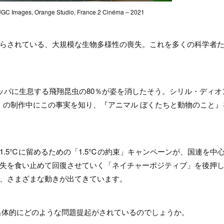
, UGC Images, Orange Studio, France 2 Cinéma – 2021
らされている、大規模な生物多様性の喪失。これを多くの科学者
ッパに生息する飛翔昆虫の80％が姿を消したそう。シリル・ディオ
て』の制作中にこの事実を知り、『アニマル ぼくたちと動物のこと』
.5℃に留めるための「1.5℃の約束」キャンペーンが、国連を中
失を食い止めて回復させていく「ネイチャーポジティブ」を後押
、さまざまな動きが出てきています。
具体的にどのような問題提起がされているのでしょうか。