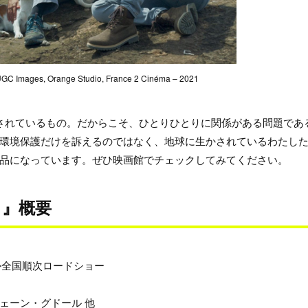
, UGC Images, Orange Studio, France 2 Cinéma – 2021
されているもの。だからこそ、ひとりひとりに関係がある問題であ
環境保護だけを訴えるのではなく、地球に生かされているわたし
品になっています。ぜひ映画館でチェックしてみてください。
と』概要
か全国順次ロードショー
ェーン・グドール 他