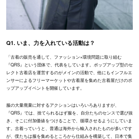
Q1.
いま、力を入れている活動は？
「古着の販売を通して、ファッション×環境問題に取り組む
『QRS』という団体で、代表をしています。ポップアップ型のセ
レクト古着店を運営するのがメインの活動で、他にもインフルエ
ンサーによるフリーマーケットや古着屋を集めた古着屋だけのポ
ップアップイベントを開催しています。
服の大量廃棄に対するアクションはいろいろありますが、
『QRS』では、捨てられるはず服を、自分たち
のセンスで選び抜
き、そこに付加価値をつけることで、循環させるようにしていま
す。古着っていうと、普通は海外から輸入されたものが多いです
が、僕たちは服を集めるところから仕組みを構築して、日本で集