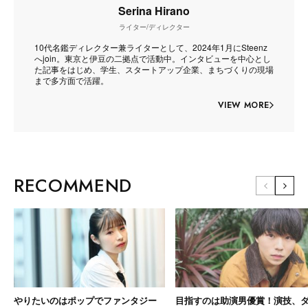
Serina Hirano
ライター/ディレクター
10代名鑑ディレクター兼ライターとして、2024年1月にSteenz
へjoin。東京と伊豆の二拠点で活動中。インタビューを中心とし
た記事をはじめ、学生、スタートアップ企業、まちづくりの現場
まで多方面で活躍。
VIEW MORE
RECOMMEND
やりたいのはポップでファンタジー
目指すのは助演男優賞！演技、