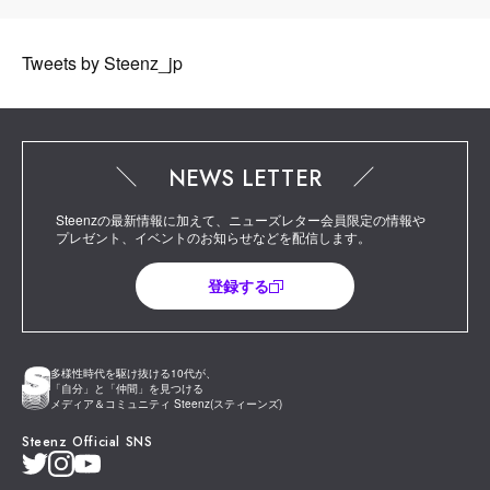
Tweets by Steenz_jp
NEWS LETTER
Steenzの最新情報に加えて、ニューズレター会員限定の情報や
プレゼント、イベントのお知らせなどを配信します。
登録する
多様性時代を駆け抜ける10代が、
「自分」と「仲間」を見つける
メディア＆コミュニティ Steenz(スティーンズ)
Steenz Official SNS