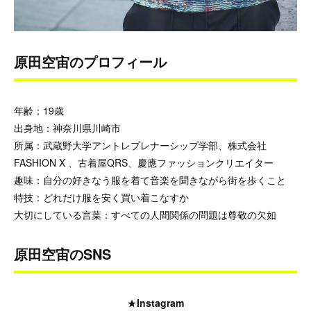
原田空宙のプロフィール
年齢：19歳
出身地：神奈川県川崎市
所属：武蔵野大学アントレプレナーシップ学部、株式会社
FASHION X 、古着屋QRS、慶應ファッションクリエイター
趣味：自分の好きなう服を着て音楽を聞きながら街を歩くこと
特技：どれだけ服を安く買い着こなすか
大切にしている言葉：すべての人間関係の問題は尊敬の欠如
原田空宙のSNS
★
Instagram