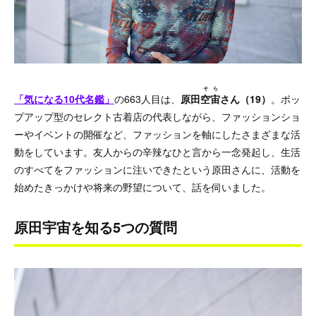
そら
「気になる10代名鑑」
の663人目は、
原田
空宙
さん（19）
。ポッ
プアップ型のセレクト古着店の代表しながら、ファッションショ
ーやイベントの開催など、ファッションを軸にしたさまざまな活
動をしています。友人からの辛辣なひと言から一念発起し、生活
のすべてをファッションに注いできたという原田さんに、活動を
始めたきっかけや将来の野望について、話を伺いました。
原田宇宙を知る5つの質問