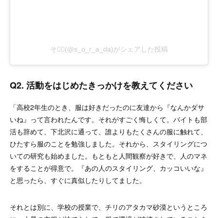
そラ⃠(@s_o_r_a_da)がシェアした投稿
Q2.
活動
をはじめたきっかけを教えてください
「高校2年生のとき、服は好きだったのに友達から『なんかダサ
いね』って言われたんです。それがすごく悔しくて。バイトも部
活も辞めて、下北沢に通って、誰よりもたくさんの服に触れて、
ひたすら服のことを勉強しました。それから、スタイリングにつ
いての研究も始めました。もともと人間観察が好きで、人のマネ
をすることが得意で。『あの人のスタイリング、カッコいいな』
と思ったら、すぐに真似したりしてました。
それとは別に、学校の授業で、チリのアタカマ砂漠というところ