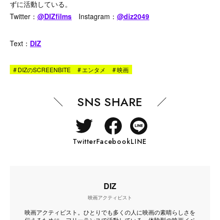
ずに活動している。
Twitter：
@DIZfilms
Instagram：
@diz2049
Text：
DIZ
#
DIZのSCREENBITE
#
エンタメ
#
映画
SNS SHARE
Twitter
Facebook
LINE
DIZ
映画アクティビスト
映画アクティビスト。ひとりでも多くの人に映画の素晴らしさを
伝えるために、フリーランスで活動している。体験型の映画イベ