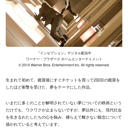
『インセプション』デジタル配信中
ワーナー・ブラザース ホームエンターテイメント
© 2010 Warner Bros. Entertainment Inc. All rights reserved.
生まれて初めて、鑑賞後にすぐチケットを買って2回目の鑑賞を
したほど衝撃を受けた、夢をテーマにした作品。
いまだに多くのことが解明されていない夢についての映画という
だけでも、ワクワクが止まらないですが、夢以外にも、現代社会
を生きるわたしたちの心を蝕み、捕らえて離さない観念について
描かれていると考えています。