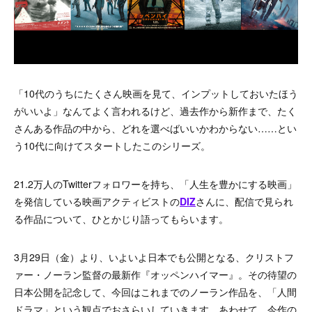
「10代のうちにたくさん映画を見て、インプットしておいたほう
がいいよ」なんてよく言われるけど、過去作から新作まで、たく
さんある作品の中から、どれを選べばいいかわからない……とい
う10代に向けてスタートしたこのシリーズ。
21.2万人のTwitterフォロワーを持ち、「人生を豊かにする映画」
を発信している映画アクティビストの
DIZ
さんに、配信で見られ
る作品について、ひとかじり語ってもらいます。
3月29日（金）より、いよいよ日本でも公開となる、
クリストフ
ァー・ノーラン監督の最新作『オッペンハイマー』。その待望の
日本公開を記念して、今回はこれまでのノーラン作品を、「人間
ドラマ」という観点でおさらいしていきます。
あわせて、今作の