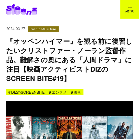
2024.03.27
Fashion&Culture
『オッペンハイマー』を観る前に復習し
たいクリストファー・ノーラン監督作
品。難解さの奥にある「人間ドラマ」に
注目【映画アクティビストDIZの
SCREEN BITE#19】
#
DIZのSCREENBITE
#
エンタメ
#
映画