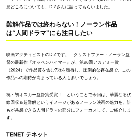
見どころについても、DIZさんに語ってもらいました。
難解作品では終わらない！ノーラン作品
は“人間ドラマ”にも注目したい
映画アクティビストのDIZです。 クリストファー・ノーラン監
督の最新作『オッペンハイマー』が、第96回アカデミー賞
（2024）で作品賞を含む7冠を獲得し、圧倒的な存在感で、この
作品への期待が高まっている人も多いでしょう。
祝・初オスカー監督賞受賞！ ということで今回は、華麗なる伏
線回収＆超難解というイメージがあるノーラン映画の魅力を、誰
もが共感できる人間ドラマの部分にフォーカスして、ご紹介しま
す。
TENET テネット