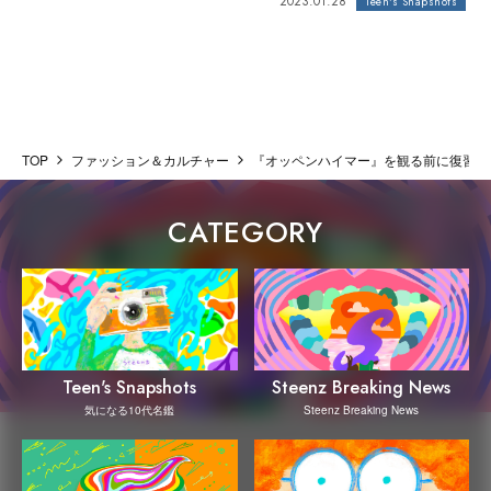
2023.01.28
Teen's Snapshots
TOP
ファッション＆カルチャー
『オッペンハイマー』を観る前に復習した
CATEGORY
Steenz Breaking News
Teen's Snapshots
Steenz Breaking News
気になる10代名鑑