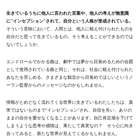
生きているうちに他人に言われた言葉や、他人の考えが無意識
に“インセプション”されて、自分という人格が形成されている。
そういう意味において、人間とは、他人に植え付けられたものを
自分だと思って生きているもの。そう考えることができるのでは
ないでしょうか
。
エンドロールでかかる曲は、劇中では夢から目覚めるための合図
として使用されている曲と同じ。それは、社会に植え付けられた
あなたを苦しめる、さまざまな観念から目覚めてほしいというノ
ーラン監督からのメッセージなのかもしれません。
情報がとめどなく流れてくる世界に生きているわたしたちは、真
実ではないものまで“インセプション”され、自信を失い、ありの
ままの自分を愛せなくなることがあります。自己肯定感を下げて
しまうような思考や感情は、果たして真実なの？ そう心に向き
合ってみると、新たな世界が見えてくるかもしれません。