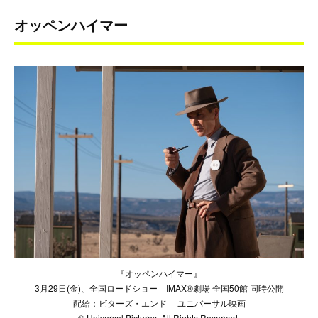
オッペンハイマー
『オッペンハイマー』
3月29日(金)、全国ロードショー IMAX®劇場 全国50館 同時公開
配給：ビターズ・エンド ユニバーサル映画
© Universal Pictures. All Rights Reserved.