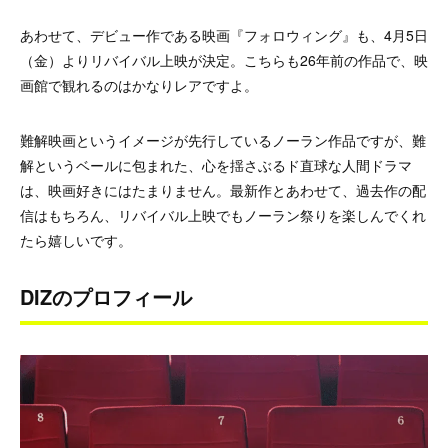
あわせて、デビュー作である映画『フォロウィング』も、4月5日
（金）よりリバイバル上映が決定。こちらも26年前の作品で、映
画館で観れるのはかなりレアですよ。
難解映画というイメージが先行しているノーラン作品ですが、難
解というベールに包まれた、心を揺さぶるド直球な人間ドラマ
は、映画好きにはたまりません。最新作とあわせて、過去作の配
信はもちろん、リバイバル上映でもノーラン祭りを楽しんでくれ
たら嬉しいです。
DIZのプロフィール