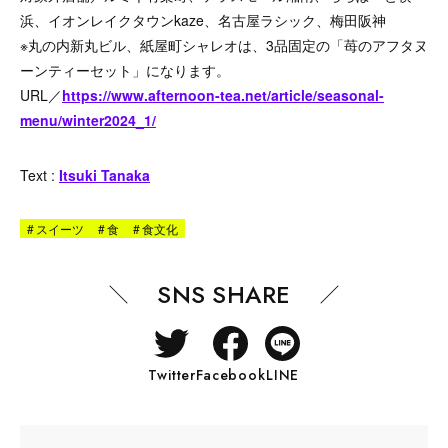
浜、イオンレイクタウンkaze、名古屋ラシック、梅田阪神
※丸の内新丸ビル、紙屋町シャレオは、3品固定の「苺のアフタヌ
ーンティーセット」になります。
URL／
https://www.afternoon-tea.net/article/seasonal-
menu/winter2024_1/
Text :
Itsuki Tanaka
#
スイーツ
#
食
#
食文化
SNS SHARE
Twitter
Facebook
LINE