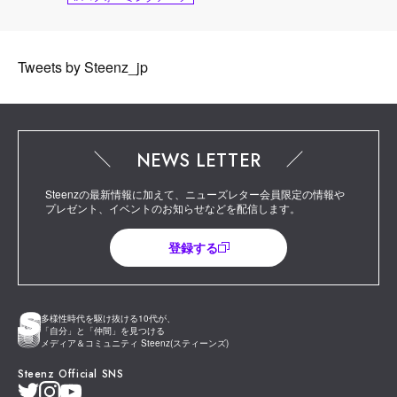
Tweets by Steenz_jp
NEWS LETTER
Steenzの最新情報に加えて、ニューズレター会員限定の情報や
プレゼント、イベントのお知らせなどを配信します。
登録する
多様性時代を駆け抜ける10代が、
「自分」と「仲間」を見つける
メディア＆コミュニティ Steenz(スティーンズ)
Steenz Official SNS