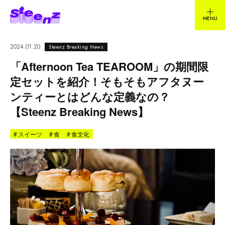
2024.01.20
Steenz Breaking News
「Afternoon Tea TEAROOM」の期間限
定セットを紹介！そもそもアフタヌー
ンティーとはどんな定義なの？
【Steenz Breaking News】
#
スイーツ
#
食
#
食文化