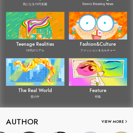
Steenz Breaking News
気になる10代名鑑
Teenage Realities
Fashion&Culture
10代のリアル
ファッション＆カルチャー
The Real World
Feature
世の中
特集
AUTHOR
VIEW MORE