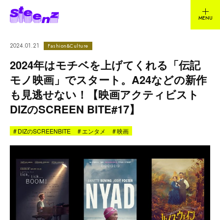
2024.01.21
Fashion&Culture
2024年はモチベを上げてくれる「伝記
モノ映画」でスタート。A24などの新作
も見逃せない！【映画アクティビスト
DIZのSCREEN BITE#17】
#
DIZのSCREENBITE
#
エンタメ
#
映画