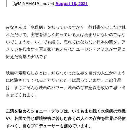
(@MINAMATA_movie)
August 18, 2021
みなさんは「水俣病」を知っていますか？ 教科書で少しだけ触
れただけで、実態を詳しく知っている人はあまりいないのではな
いでしょうか。いまでも続く、忘れてはならない日本の闇を、ア
メリカを代表する写真家と称えられたユージン・スミスが世界に
伝えた衝撃の実話です。
映画の素晴らしさとは、知らなかった世界を自分の人生かのよう
に体験させてくれることだとわたしは思っています。この作品
は、まさにそんな映画のパワー、映画の存在意義を改めて思い出
させてくれます。
主演を務めるジョニー・デップは、いまもまだ続く水俣病の危機
や、各国で同じ環境被害に苦しむ多くの人々の存在を世界に発信
すべく、自らプロデューサーも務めています。