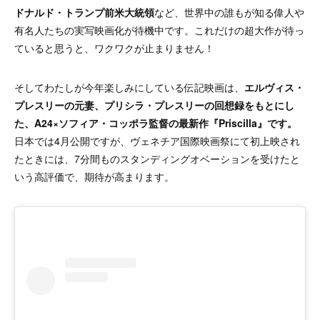
ドナルド・トランプ前米大統領
など、世界中の誰もが知る偉人や
有名人たちの実写映画化が待機中です。これだけの超大作が待っ
ていると思うと、ワクワクが止まりません！
そしてわたしが今年楽しみにしている伝記映画は、
エルヴィス・
プレスリーの元妻、プリシラ・プレスリーの回想録をもとにし
た、A24×ソフィア・コッポラ監督の最新作『
Priscilla
』です。
日本では4月公開ですが、ヴェネチア国際映画祭にて初上映され
たときには、7分間ものスタンディングオベーションを受けたと
いう高評価で、期待が高まります。