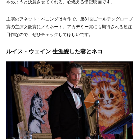
やめようと決意させてくれる、心燃える伝記映画です。
主演のアネット・ベニングは今作で、第81回ゴールデングローブ
賞の主演女優賞にノミネート。アカデミー賞にも期待される超注
目作なので、ぜひチェックしてほしいです。
ルイス・ウェイン 生涯愛した妻とネコ