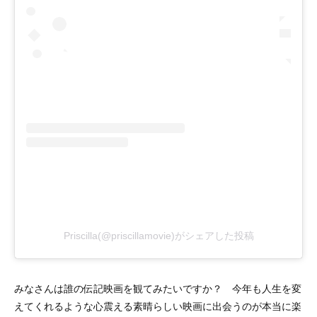
Priscilla(@priscillamovie)がシェアした投稿
みなさんは誰の伝記映画を観てみたいですか？ 今年も人生を変
えてくれるような心震える素晴らしい映画に出会うのが本当に楽