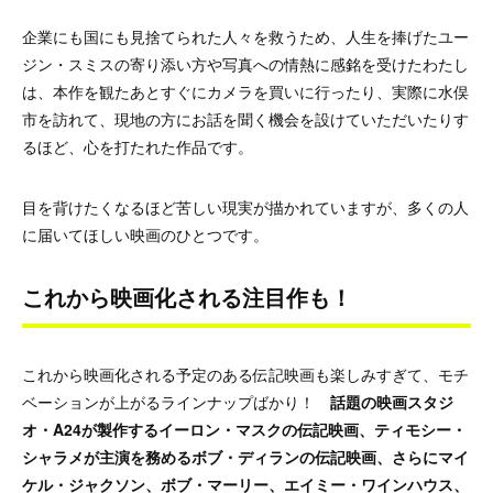
企業にも国にも見捨てられた人々を救うため、人生を捧げたユー
ジン・スミスの寄り添い方や写真への情熱に感銘を受けたわたし
は、本作を観たあとすぐにカメラを買いに行ったり、実際に水俣
市を訪れて、現地の方にお話を聞く機会を設けていただいたりす
るほど、心を打たれた作品です。
目を背けたくなるほど苦しい現実が描かれていますが、多くの人
に届いてほしい映画のひとつです。
これから映画化される注目作も！
これから映画化される予定のある伝記映画も楽しみすぎて、モチ
ベーションが上がるラインナップばかり！
話題の映画スタジ
オ・A24が製作するイーロン・マスクの伝記映画、ティモシー・
シャラメが主演を務めるボブ・ディランの伝記映画、さらにマイ
ケル・ジャクソン、ボブ・マーリー、エイミー・ワインハウス、