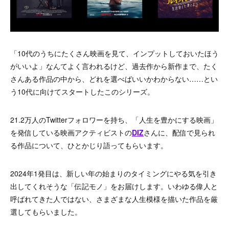
「10代のうちにたくさん映画を見て、インプットしておいたほう
がいいよ」なんてよく言われるけど、過去作から新作まで、たく
さんある作品の中から、どれを選べばいいかわからない……とい
う10代に向けてスタートしたこのシリーズ。
21.2万人のTwitterフォロワーを持ち、「人生を豊かにする映画」
を発信している映画アクティビストの
DIZ
さんに、配信で見られ
る作品について、ひとかじり語ってもらいます。
2024年1発目は、新しい年の始まりのタイミングにやる気を引き
出してくれそうな「伝記モノ」をお届けします。いわゆる偉人と
呼ばれてきた人ではない、さまざまな人生模様を描いた作品を厳
選してもらいました。