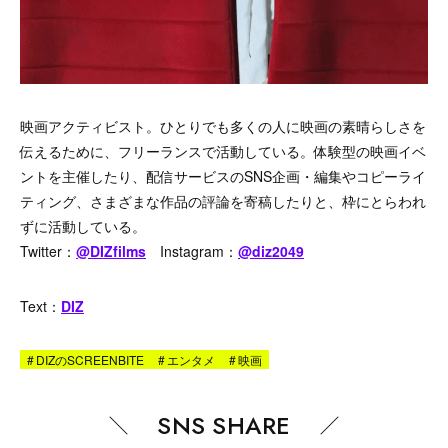
映画アクティビスト。ひとりでも多くの人に映画の素晴らしさを
伝えるために、フリーランスで活動している。体験型の映画イベ
ントを主催したり、配信サービスのSNS企画・編集やコピーライ
ティング、さまざまな作品の評論を寄稿したりと、枠にとらわれ
ずに活動している。
Twitter：
@DIZfilms
Instagram：
@diz2049
Text：
DIZ
#
DIZのSCREENBITE
#
エンタメ
#
映画
SNS SHARE