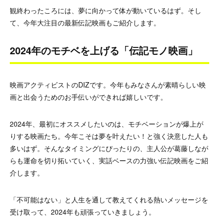
観終わったころには、夢に向かって体が動いているはず。そし
て、今年大注目の最新伝記映画もご紹介します。
2024年のモチベを上げる「伝記モノ映画」
映画アクティビストのDIZです。今年もみなさんが素晴らしい映
画と出会うためのお手伝いができれば嬉しいです。
2024年、最初にオススメしたいのは、モチベーションが爆上が
りする映画たち。今年こそは夢を叶えたい！と強く決意した人も
多いはず。そんなタイミングにぴったりの、主人公が葛藤しなが
らも運命を切り拓いていく、実話ベースの力強い伝記映画をご紹
介します。
「不可能はない」と人生を通して教えてくれる熱いメッセージを
受け取って、2024年も頑張っていきましょう。