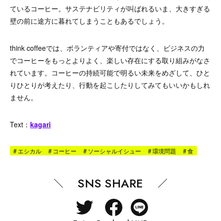
ているコーヒー。サステナビリティが叫ばれるいま、大きすぎる
壁の前に途方に暮れてしまうこともあるでしょう。
think coffeeでは、ボランティアや寄付ではなく、ビジネスの力
でコーヒーをもっとよりよく、楽しい存在にする取り組みがなさ
れています。コーヒーの持続可能で明るい未来をめざして、ひと
りひとりが考えたり、行動を起こしたりしてみてもいいかもしれ
ません。
Text：
kagari
#
エシカル
#
コーヒー
#
ソーシャルイシュー
#
環境問題
#
食
SNS SHARE