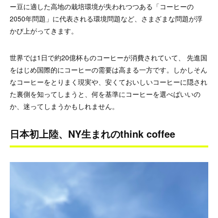
ー豆に適した高地の栽培環境が失われつつある「コーヒーの
2050年問題」に代表される環境問題など、さまざまな問題が浮
かび上がってきます。
世界では1日で約20億杯ものコーヒーが消費されていて、 先進国
をはじめ国際的にコーヒーの需要は高まる一方です。しかしそん
なコーヒーをとりまく現実や、安くておいしいコーヒーに隠され
た裏側を知ってしまうと、何を基準にコーヒーを選べばいいの
か、迷ってしまうかもしれません。
日本初上陸、NY生まれのthink coffee