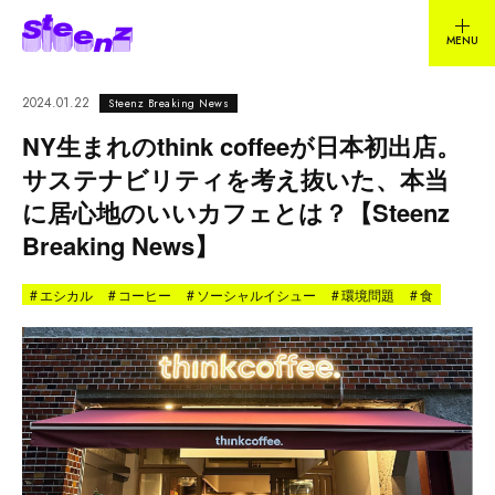
2024.01.22
Steenz Breaking News
NY生まれのthink coffeeが日本初出店。
サステナビリティを考え抜いた、本当
に居心地のいいカフェとは？【Steenz
Breaking News】
#
エシカル
#
コーヒー
#
ソーシャルイシュー
#
環境問題
#
食