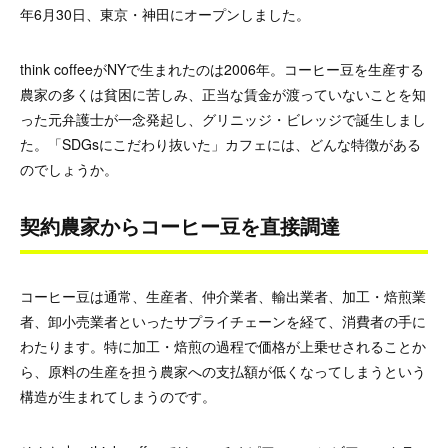
年6月30日、東京・神田にオープンしました。
think coffeeがNYで生まれたのは2006年。コーヒー豆を生産する
農家の多くは貧困に苦しみ、正当な賃金が渡っていないことを知
った元弁護士が一念発起し、グリニッジ・ビレッジで誕生しまし
た。「SDGsにこだわり抜いた」カフェには、どんな特徴がある
のでしょうか。
契約農家からコーヒー豆を直接調達
コーヒー豆は通常、生産者、仲介業者、輸出業者、加工・焙煎業
者、卸小売業者といったサプライチェーンを経て、消費者の手に
わたります。特に加工・焙煎の過程で価格が上乗せされることか
ら、原料の生産を担う農家への支払額が低くなってしまうという
構造が生まれてしまうのです。