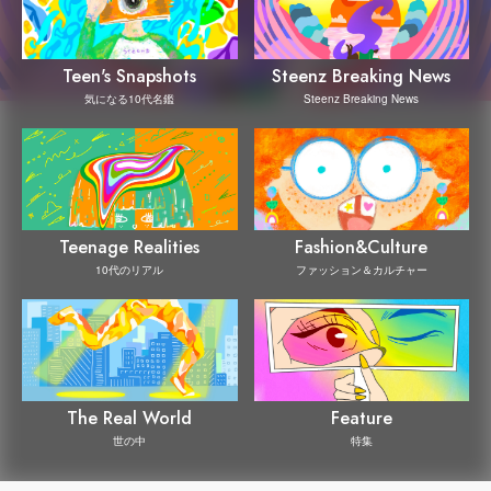
Steenz Breaking News
Teen's Snapshots
Steenz Breaking News
気になる10代名鑑
Teenage Realities
Fashion&Culture
10代のリアル
ファッション＆カルチャー
The Real World
Feature
世の中
特集