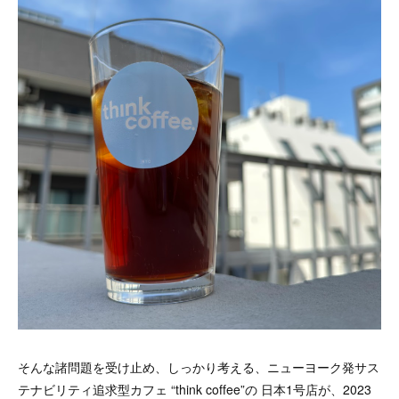
そんな諸問題を受け止め、しっかり考える、ニューヨーク発サス
テナビリティ追求型カフェ “think coffee”の 日本1号店が、2023