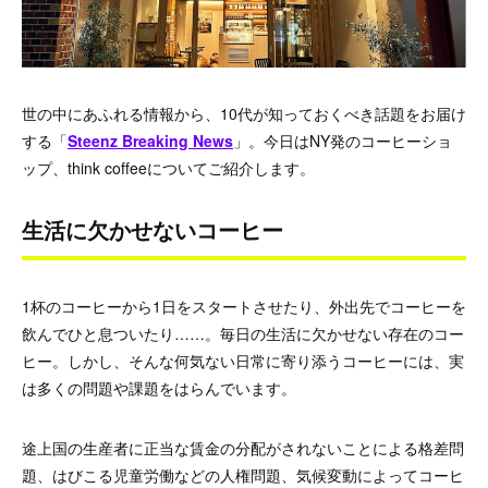
世の中にあふれる情報から、10代が知っておくべき話題をお届け
する「
Steenz Breaking News
」。今日はNY発のコーヒーショ
ップ、think coffeeについてご紹介します。
生活に欠かせないコーヒー
1杯のコーヒーから1日をスタートさせたり、外出先でコーヒーを
飲んでひと息ついたり……。毎日の生活に欠かせない存在のコー
ヒー。しかし、そんな何気ない日常に寄り添うコーヒーには、実
は多くの問題や課題をはらんでいます。
途上国の生産者に正当な賃金の分配がされないことによる格差問
題、はびこる児童労働などの人権問題、気候変動によってコーヒ