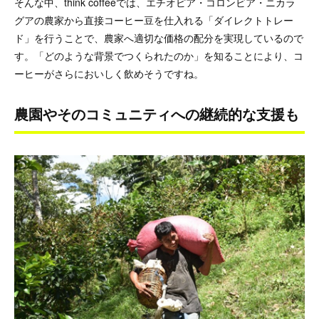
そんな中、think coffeeでは、エチオピア・コロンビア・ニカラ
グアの農家から直接コーヒー豆を仕入れる「ダイレクトトレー
ド」を行うことで、農家へ適切な価格の配分を実現しているので
す。「どのような背景でつくられたのか」を知ることにより、コ
ーヒーがさらにおいしく飲めそうですね。
農園やそのコミュニティへの継続的な支援も