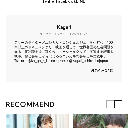
Twitter
Facebook
LINE
Kagari
ライター／エシカル・コンシェルジュ
フリーのライター／エシカル・コンシェルジュ。学生時代、100
本以上のドキュメンタリー映画を通して、世界各国の社会問題を
知る。事務職を経て独立後、ソーシャルグッドに関連する記事を
執筆。都会暮らしからはじめるエシカルな暮らしを実践中。
Twitter：@ka_ga_r_i Instagram：@kagari_ethicallifejapan
VIEW MORE
RECOMMEND