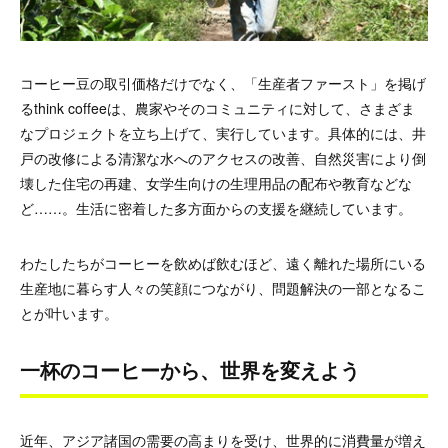
コーヒー豆の取引価格だけでなく、「生産者ファースト」を掲げ
るthink coffeeは、農家やそのコミュニティに対して、さまざま
なプロジェクトを立ち上げて、実行しています。具体的には、井
戸の改修による清潔な水へのアクセスの改善、自然災害により倒
壊した住宅の再建、女学生向けの生理用品の配布や教育などな
ど……。生活に密着した多方面からの支援を継続しています。
わたしたちがコーヒーを飲めば飲むほど、遠く離れた場所にいる
生産地に暮らす人々の笑顔につながり、問題解決の一部となるこ
とが叶います。
一杯のコーヒーから、世界を変えよう
近年、アジア諸国の需要の高まりを受け、世界的に消費量が増え