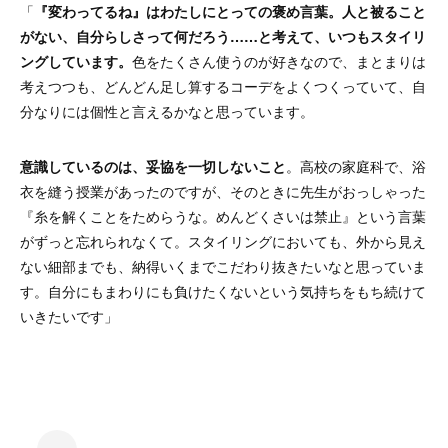
「
『変わってるね』はわたしにとっての褒め言葉。人と被ること
がない、自分らしさって何だろう……と考えて、いつもスタイリ
ングしています。
色をたくさん使うのが好きなので、まとまりは
考えつつも、どんどん足し算するコーデをよくつくっていて、自
分なりには個性と言えるかなと思っています。
意識しているのは、妥協を一切しないこと
。高校の家庭科で、浴
衣を縫う授業があったのですが、そのときに先生がおっしゃった
『糸を解くことをためらうな。めんどくさいは禁止』という言葉
がずっと忘れられなくて。スタイリングにおいても、外から見え
ない細部までも、納得いくまでこだわり抜きたいなと思っていま
す。自分にもまわりにも負けたくないという気持ちをもち続けて
いきたいです」