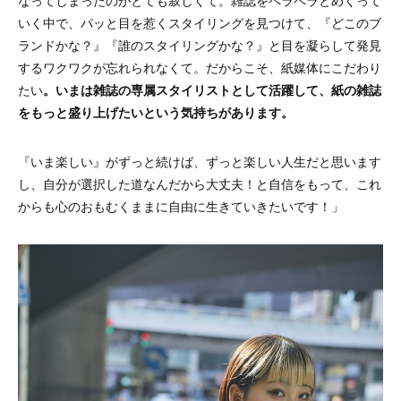
いく中で、パッと目を惹くスタイリングを見つけて、『どこのブ
ランドかな？』『誰のスタイリングかな？』と目を凝らして発見
するワクワクが忘れられなくて。だからこそ、紙媒体にこだわり
たい
。いまは雑誌の専属スタイリストとして活躍して、紙の雑誌
をもっと盛り上げたいという気持ちがあります。
『いま楽しい』がずっと続けば、ずっと楽しい人生だと思います
し、自分が選択した道なんだから大丈夫！と自信をもって、これ
からも心のおもむくままに自由に生きていきたいです！」