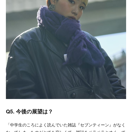
Q5. 今後の展望は？
「中学生のころによく読んでいた雑誌『セブンティーン』がなく
なってしまったのがとても寂しくて。雑誌をペラペラとめくって