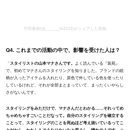
竹田春南(@______hr2222)がシェアした投稿
Q4. これまでの活動の中で、影響を受けた人は？
「
スタイリストの山本マナさんです。
よく読んでいる『装苑』
で、初めてマナさんのスタイリングを知りました。ブランドの総
柄が入ったアイテムを入れたり、原色で外している色を使ったり
しているけれど、それが全部まとまっていて、まったくいやらし
さがないんです。
スタイリングをみただけで、マナさんだとわかる……それってめ
ちゃめちゃすごいことだなって。自分のスタイリングを確立する
ことって、スタイリングのことを死ぬほど考え抜いているってこ
とだから。わたしもそうなりたいなと思うし、憧れの人です。
そ