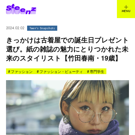
2024.02.02
Teen's Snapshots
きっかけは古着屋での誕生日プレゼント
選び。紙の雑誌の魅力にとりつかれた未
来のスタイリスト【竹田春南・19歳】
#
ファッション
#
ファッション・ビューティ
#
専門学生