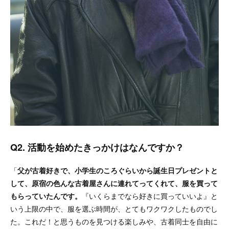
Q2. 活動を始めたきっかけはなんですか？
「
父が古着好きで、小学生のころぐらいから誕生日プレゼントと
して、原宿の色んな古着屋さんに連れてってくれて、服を買って
もらっていたんです。
『いくらまでなら好きに買っていいよ』と
いう上限の中で、服を選ぶ時間が、とてもワクワクしたものでし
た。これだ！と思うものを見つける楽しみや、古着同士を自由に