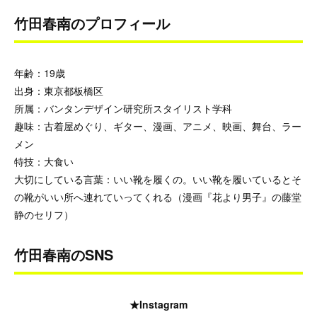
竹田春南のプロフィール
年齢：19歳
出身：東京都板橋区
所属：バンタンデザイン研究所スタイリスト学科
趣味：古着屋めぐり、ギター、漫画、アニメ、映画、舞台、ラー
メン
特技：大食い
大切にしている言葉：いい靴を履くの。いい靴を履いているとそ
の靴がいい所へ連れていってくれる（漫画『花より男子』の藤堂
静のセリフ）
竹田春南のSNS
★Instagram