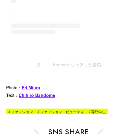
@_____hrnnnnがシェアした投稿
Photo：
Eri Miura
Text：
Chihiro Bandome
#
ファッション
#
ファッション・ビューティ
#
専門学生
SNS SHARE