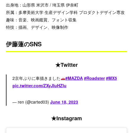
出身地：山形県 米沢市 / 埼玉県 伊奈町
所属：多摩美術大学 生産デザイン学科 プロダクトデザイン専攻
趣味：音楽、映画鑑賞、フォント収集
特技：描画、デザイン、映像制作
伊藤蓮のSNS
★Twitter
2京年ぶりに車描きました
#MAZDA
#Roadster
#MX5
pic.twitter.com/ZXyJIuHZlu
— ren (@carted03)
June 18, 2023
★Instagram