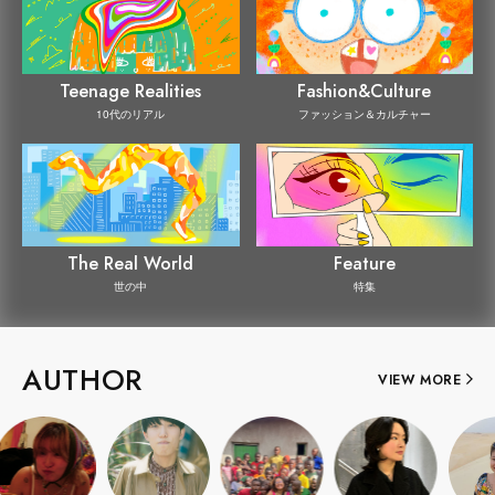
Teenage Realities
Fashion&Culture
10代のリアル
ファッション＆カルチャー
The Real World
Feature
世の中
特集
AUTHOR
VIEW MORE