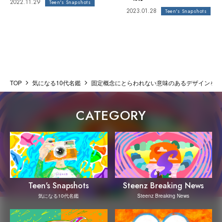
2022.11.29
Teen's Snapshots
2023.01.28
Teen's Snapshots
TOP
気になる10代名鑑
固定概念にとらわれない意味のあるデザインを​​
CATEGORY
Steenz Breaking News
Teen's Snapshots
Steenz Breaking News
気になる10代名鑑