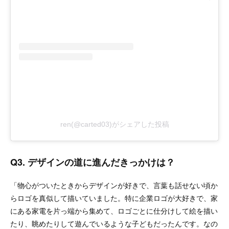
ren(@carted03)がシェアした投稿
Q3. デザインの道に進んだきっかけは？
「物心がついたときからデザインが好きで​​、言葉も話せない頃か
らロゴを真似して描いていました。特に企業ロゴが大好きで、家
にある家電を片っ端から集めて、ロゴごとに仕分けして絵を描い
たり、眺めたりして遊んでいるような子どもだったんです。なの