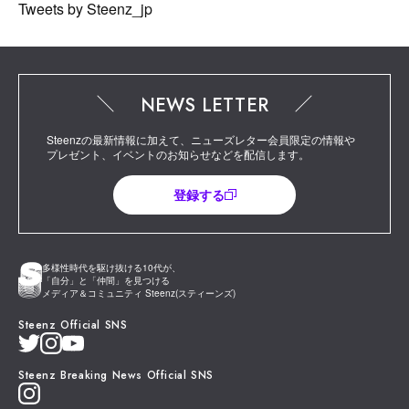
Tweets by Steenz_jp
NEWS LETTER
Steenzの最新情報に加えて、ニューズレター会員限定の情報や
プレゼント、イベントのお知らせなどを配信します。
登録する
多様性時代を駆け抜ける10代が、
「自分」と「仲間」を見つける
メディア＆コミュニティ Steenz(スティーンズ)
Steenz Official SNS
Steenz Breaking News Official SNS