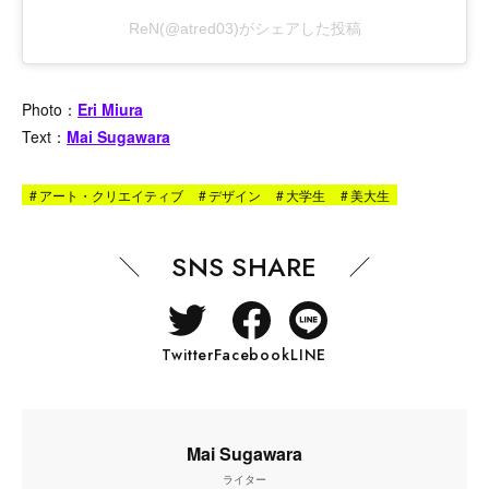
ReN(@atred03)がシェアした投稿
Photo：
Eri Miura
Text：
Mai Sugawara
#
アート・クリエイティブ
#
デザイン
#
大学生
#
美大生
SNS SHARE
Twitter
Facebook
LINE
Mai Sugawara
ライター