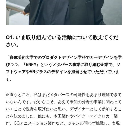
Q1. いま取り組んでいる活動について教えてくだ
さい。
「
多摩美術大学でのプロダクトデザイン学科でカーデザインを学
びつつ、『ENFY』というメタバース事業に取り組む企業で、ソ
フトウェアやVRグラスのデザインを担当させていただいていま
す。
正直なところ、私はまだメタバースの可能性をあまり理解できて
いないんです。だからこそ、あえて未知の分野の事業に関わって
いくことで視野を広げたいと思い、デザイナーとして参加するこ
とを決めました。他にも、木工製作やバイク・マイクロカー製
作、CGアニメーション製作など、ジャンル問わず挑戦し、表現