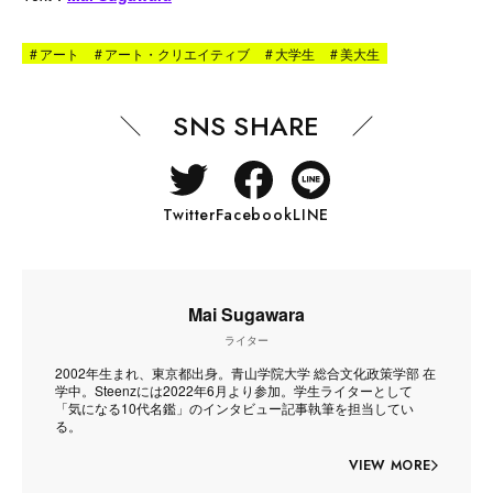
#
アート
#
アート・クリエイティブ
#
大学生
#
美大生
SNS SHARE
Twitter
Facebook
LINE
Mai Sugawara
ライター
2002年生まれ、東京都出身。青山学院大学 総合文化政策学部 在
学中。Steenzには2022年6月より参加。学生ライターとして
「気になる10代名鑑」のインタビュー記事執筆を担当してい
る。
VIEW MORE