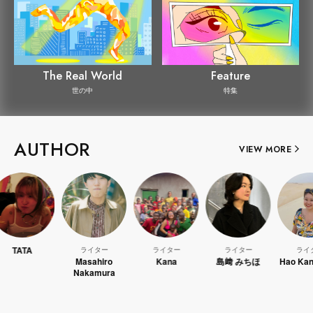
The Real World
Feature
世の中
特集
AUTHOR
VIEW MORE
ライター
ライター
ライター
ライター
Masahiro
Kana
島﨑 みちほ
Hao Kanayama
Nakamura