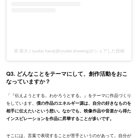
原 龍大 | ryudai hara(@ryudai.drawing)がシェアした投稿
Q3. どんなことをテーマにして、創作活動をおこ
なっていますか？
「『伝えようとする。わかろうとする。』をテーマに作品づくり
をしています。
僕の作品のエネルギー源は、自分の好きなものを
相手に伝えたいという想い。なかでも、映像作品や音楽から得た
インスピレーションを作品に昇華することが多いです。
そこには、言葉で表現することが苦手というのがあって。自分が