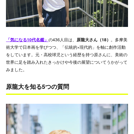
「気になる10代名鑑」
の436人目は、
原龍大さん（18）
。多摩美
術大学で日本画を学びつつ、「伝統的×現代的」を軸に創作活動
をしています。元・高校球児という経歴を持つ原さんに、美術の
世界に足を踏み入れたきっかけや今後の展望についてうかがって
みました。
原龍大を知る5つの質問