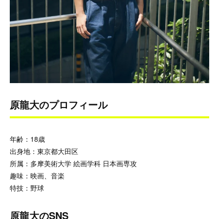
原龍大のプロフィール
年齢：18歳
出身地：東京都大田区
所属：多摩美術大学 絵画学科 日本画専攻
趣味：映画、音楽
特技：野球
原龍大のSNS