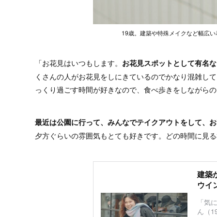
19歳。建築や特殊メイクなど幅広
「お花見はいつもします。
お花見スポットとして有名な
くさんの人がお花見をしにきているのでかなり混雑して
っくり過ごす時間が好きなので、食べ歩きをしながらの
最近は公園に行って、みんなでテイクアウトをして、お
夕方ぐらいの雰囲気もとても好きです。どの時間に見る
建築
ウイ
「気に
ん（