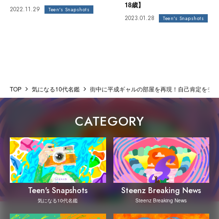
18歳】
2022.11.29
Teen's Snapshots
2023.01.28
Teen's Snapshots
TOP
気になる10代名鑑
街中に平成ギャルの部屋を再現！自己肯定をテー
CATEGORY
Steenz Breaking News
Teen's Snapshots
Steenz Breaking News
気になる10代名鑑