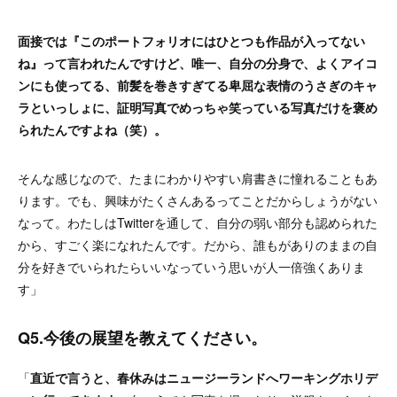
面接では『このポートフォリオにはひとつも作品が入ってない
ね』って言われたんですけど、唯一、自分の分身で、よくアイコ
ンにも使ってる、前髪を巻きすぎてる卑屈な表情のうさぎのキャ
ラといっしょに、証明写真でめっちゃ笑っている写真だけを褒め
られたんですよね（笑）。
そんな感じなので、たまにわかりやすい肩書きに憧れることもあ
ります。でも、興味がたくさんあるってことだからしょうがない
なって。わたしはTwitterを通して、自分の弱い部分も認められた
から、すごく楽になれたんです。だから、誰もがありのままの自
分を好きでいられたらいいなっていう思いが人一倍強くありま
す」
Q5.今後の展望を教えてください。
「
直近で言うと、春休みはニュージーランドへワーキングホリデ