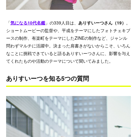
「
気になる10代名鑑
」の339人目は、
ありすいーつさん（19）
。
ショートムービーの監督や、平成をテーマにしたフォトチェキブ
ースの制作、有楽町をテーマにしたZINEの制作など、ジャンル
問わずマルチに活躍中。決まった肩書きがないからこそ、いろん
なことに挑戦できていると語るありすいーつさんに、影響を与え
てくれたものや活動のテーマについて聞いてみました。
ありすいーつを知る5つの質問