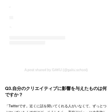
A post shared by GAKU (@gaku.school)
Q3.自分のクリエイティブに影響を与えたものは何
ですか？
「Twitterです。近くに話を聞いてくれる人がいなくて、ずっとつ
ぶやいていたんですけど、そうしたら、高校デビューに大失敗し