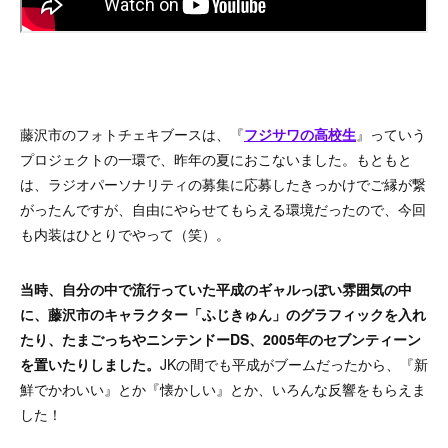
藤沢市のフォトチェキブースは、『
フジサワの高校生
』っていう
プロジェクトの一環で、昨年の夏におこないました。もともと
は、ラジオパーソナリティの募集に応募したきっかけでご縁が繋
がったんですが、自由にやらせてもらえる環境だったので、今回
も内装はひとりでやって（笑）。
当時、自分の中で流行っていた平成のギャルっぽい雰囲気の中
に、藤沢市のキャラクター「ふじきゅん」のグラフィックを入れ
たり、たまごっちやニンテンドーDS、2005年のセブンティーン
を置いたりしました。
JKの間でも平成がブームだったから、『新
鮮でかわいい』とか『懐かしい』とか、いろんな反響をもらえま
した！