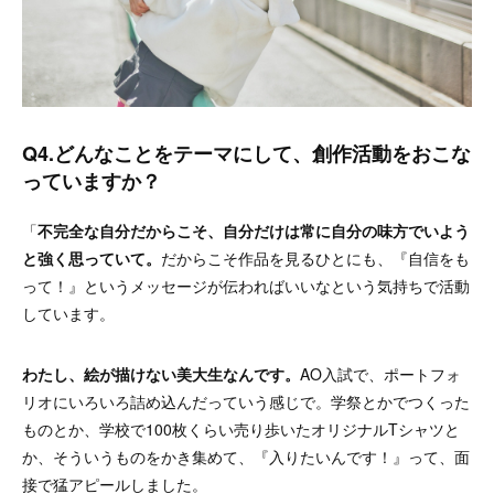
Q4.どんなことをテーマにして、創作活動をおこな
っていますか？
「
不完全な自分だからこそ、自分だけは常に自分の味方でいよう
と強く思っていて。
だからこそ作品を見るひとにも、『自信をも
って！』というメッセージが伝わればいいなという気持ちで活動
しています。
わたし、絵が描けない美大生なんです。
AO入試で、ポートフォ
リオにいろいろ詰め込んだっていう感じで。学祭とかでつくった
ものとか、学校で100枚くらい売り歩いたオリジナルTシャツと
か、そういうものをかき集めて、『入りたいんです！』って、面
接で猛アピールしました。