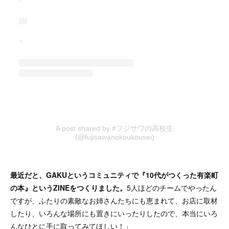
A post shared by #フジサワの高校生
(@fujisawanokoukousei)
最近だと、GAKUというコミュニティで『10代がつくった有楽町
の本』というZINEをつくりました。
5人ほどのチームでやったん
ですが、ふたりの素敵なお姉さんたちにも恵まれて、お店に取材
したり、いろんな場所にも置きにいったりしたので、本当にいろ
んなひとに手に取ってみてほしい！」