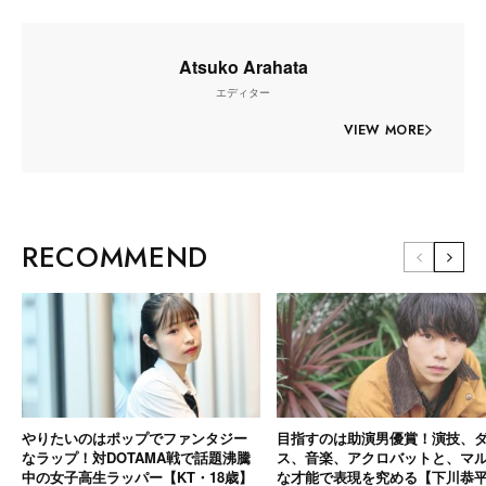
Atsuko Arahata
エディター
VIEW MORE
RECOMMEND
やりたいのはポップでファンタジー
目指すのは助演男優賞！演技、
なラップ！対DOTAMA戦で話題沸騰
ス、音楽、アクロバットと、マ
中の女子高生ラッパー【KT・18歳】
な才能で表現を究める【下川恭