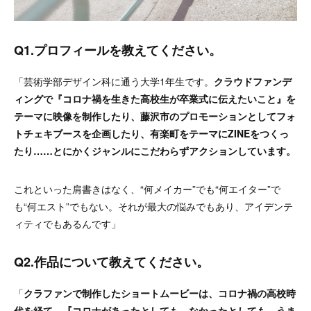
Q1.プロフィールを教えてください。
「芸術学部デザイン科に通う大学1年生です。
クラウドファンデ
ィングで『コロナ禍を生きた高校生が卒業式に伝えたいこと』を
テーマに映像を制作したり、藤沢市のプロモーションとしてフォ
トチェキブースを企画したり、有楽町をテーマにZINEをつくっ
たり……とにかくジャンルにこだわらずアクションしています。
これといった肩書きはなく、“何メイカー”でも“何エイター”で
も“何エスト”でもない。それが最大の悩みでもあり、アイデンテ
ィティでもあるんです」
Q2.作品について教えてください。
「
クラファンで制作したショートムービーは、コロナ禍の高校時
代を経て、『コロナがあったとしても、なかったとしても、うま