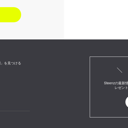
間」を見つける
Steenzの
レゼン