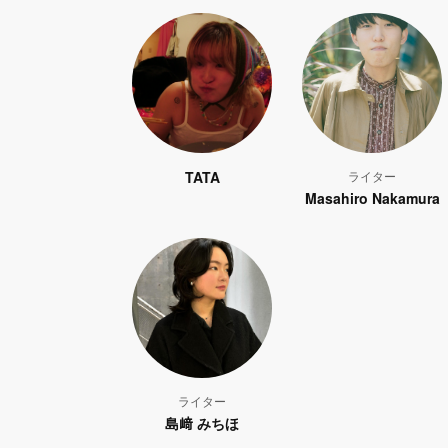
TATA
ライター
Masahiro Nakamura
ライター
島﨑 みちほ