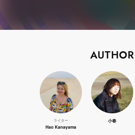
AUTHOR
ライター
小春
Hao Kanayama