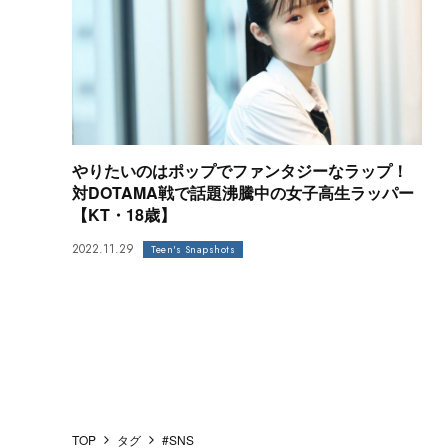
やりたいのはポップでファンタジーなラップ！
対DOTAMA戦で話題沸騰中の女子高生ラッパー
【KT・18歳】
2022.11.29
Teen's Snapshots
TOP
タグ
#SNS