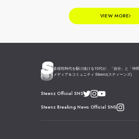
VIEW MORE
多様性時代を駆け抜ける10代が、
「自分」と「仲
メディア＆コミュニティ Steenz(スティーンズ)
Steenz Official SNS
Steenz Breaking News Official SNS