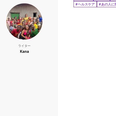
#
ヘルスケア
#
あの人に
ライター
Kana