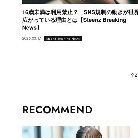
16歳未満は利用禁止？ SNS規制の動きが世
広がっている理由とは【Steenz Breaking
News】
2026.03.17
Steenz Breaking News
全2
RECOMMEND