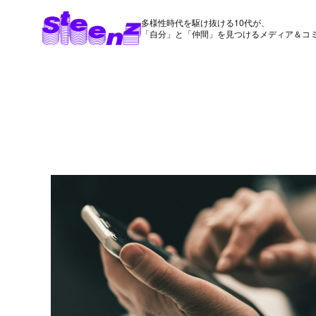
多様性時代を駆け抜ける10代が、
「自分」と「仲間」を見つけるメディア＆コ