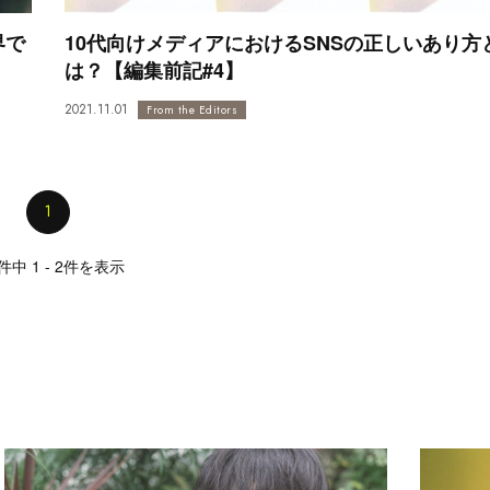
界で
10代向けメディアにおけるSNSの正しいあり方
は？【編集前記#4】
2021.11.01
From the Editors
1
件中 1 - 2件を表示