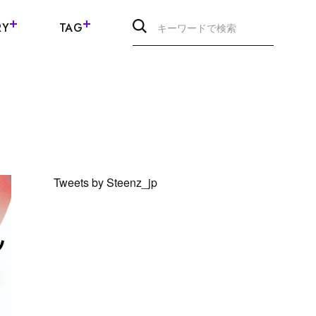
RY
TAG
Tweets by Steenz_jp