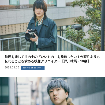
動画を通して世の中の『いいもの』を発信したい！作家性よりも
伝わることを求める映像クリエイター【戸川晴馬・18歳】
2023.03.25
Teen's Snapshots