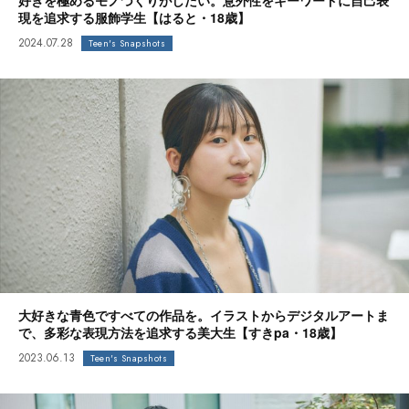
好きを極めるモノづくりがしたい。意外性をキーワードに自己表
現を追求する服飾学生【はると・18歳】
2024.07.28
Teen's Snapshots
大好きな青色ですべての作品を。イラストからデジタルアートま
で、多彩な表現方法を追求する美大生【すきpa・18歳】
2023.06.13
Teen's Snapshots