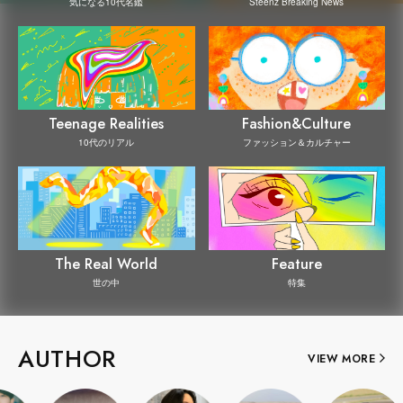
Steenz Breaking News
気になる10代名鑑
Teenage Realities
Fashion&Culture
10代のリアル
ファッション＆カルチャー
The Real World
Feature
世の中
特集
AUTHOR
VIEW MORE