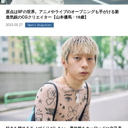
原点はSFの世界。アニメやライブのオープニングも手がける新
進気鋭のCGクリエイター【山本優馬・19歳】
2025.05.27
Teen's Snapshots