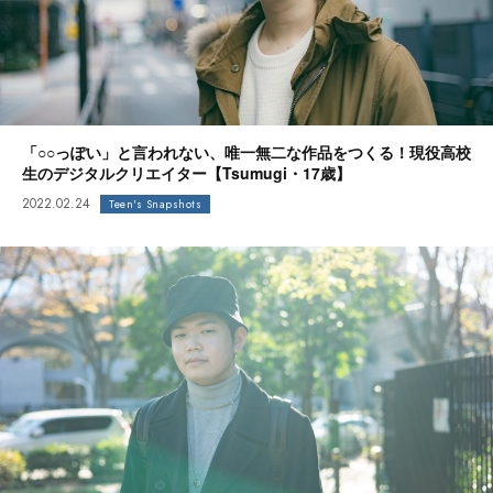
「○○っぽい」と言われない、唯一無二な作品をつくる！現役高校
生のデジタルクリエイター【Tsumugi・17歳】
2022.02.24
Teen's Snapshots