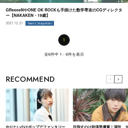
GReeeeNやONE OK ROCKも手掛けた数学専攻のCGディレクタ
ー【NAKAKEN・19歳】
2021.12.21
Teen's Snapshots
1
全6件中 1 - 6件を表示
RECOMMEND
やりたいのはポップでファンタジー
目指すのは助演男優賞！演技、