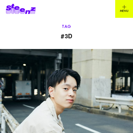
TAG
#
3D