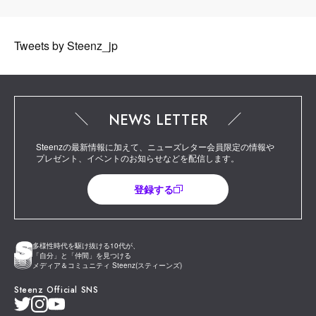
Tweets by Steenz_jp
NEWS LETTER
Steenzの最新情報に加えて、ニューズレター会員限定の情報や
プレゼント、イベントのお知らせなどを配信します。
登録する
多様性時代を駆け抜ける10代が、
「自分」と「仲間」を見つける
メディア＆コミュニティ Steenz(スティーンズ)
Steenz Official SNS