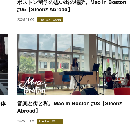
ボストン留学の思い出の場所。Mao in Boston
#05【Steenz Abroad】
2025.11.09
The Real World
ン体
音楽と街と私。Mao in Boston #03【Steenz
Abroad】
2025.10.05
The Real World