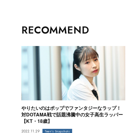
RECOMMEND
やりたいのはポップでファンタジーなラップ！
対DOTAMA戦で話題沸騰中の女子高生ラッパー
【KT・18歳】
2022.11.29
Teen's Snapshots