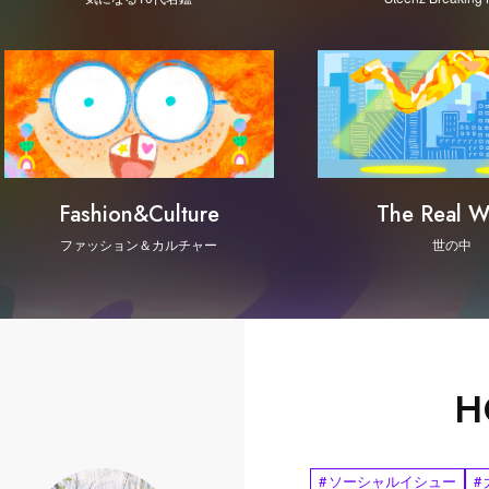
Fashion&Culture
The Real W
ファッション＆カルチャー
世の中
H
#
ソーシャルイシュー
#