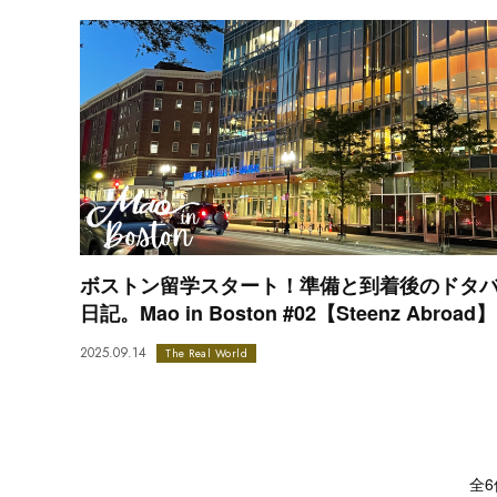
ボストン留学スタート！準備と到着後のドタ
日記。Mao in Boston #02【Steenz Abroad】
2025.09.14
The Real World
全6