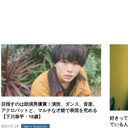
目指すのは助演男優賞！演技、ダンス、音楽、
アクロバットと、マルチな才能で表現を究める
【下川恭平・18歳】
好きって
ている人
2023.01.28
Teen's Snapshots