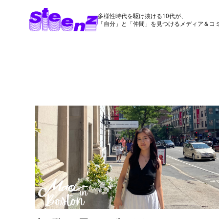
多様性時代を駆け抜ける10代が、
「自分」と「仲間」を見つけるメディア＆コ