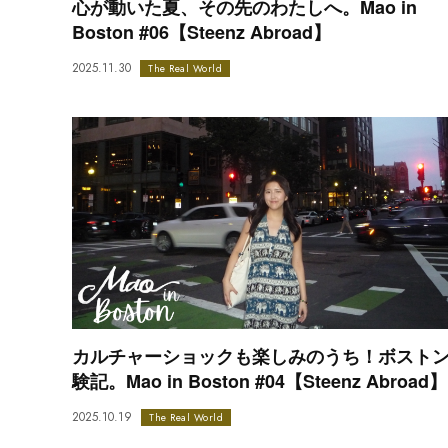
心が動いた夏、その先のわたしへ。Mao in
Boston #06【Steenz Abroad】
2025.11.30
The Real World
カルチャーショックも楽しみのうち！ボスト
験記。Mao in Boston #04【Steenz Abroad】
2025.10.19
The Real World