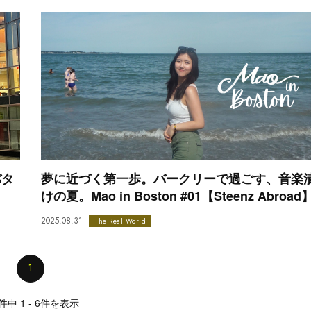
バタ
夢に近づく第一歩。バークリーで過ごす、音楽
けの夏。Mao in Boston #01【Steenz Abroad
2025.08.31
The Real World
1
件中 1 - 6件を表示