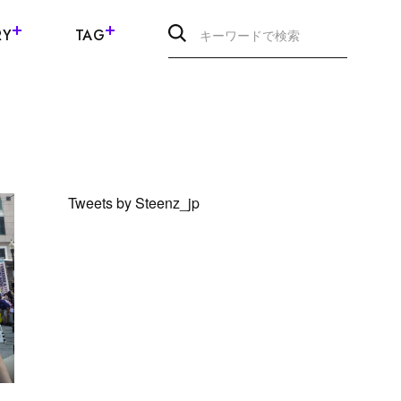
RY
TAG
Tweets by Steenz_jp