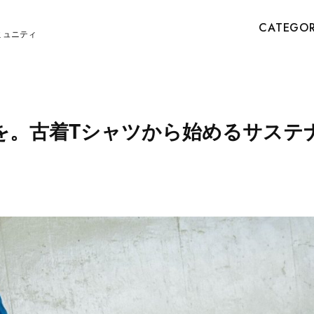
CATEGO
ミュニティ
を。古着Tシャツから始めるサステ