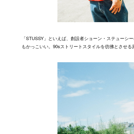
「STUSSY」といえば、創設者ショーン・ステューシ
もかっこいい。90sストリートスタイルを彷彿とさせ