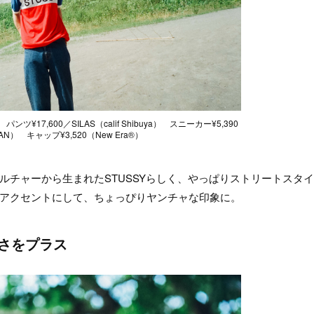
¥17,600／SILAS（calif Shibuya） スニーカー¥5,390
AN） キャップ¥3,520（New Era®︎）
ルチャーから生まれたSTUSSYらしく、やっぱりストリートスタ
アクセントにして、ちょっぴりヤンチャな印象に。
さをプラス