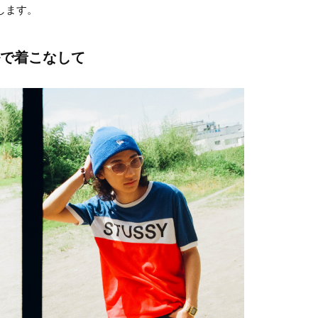
します。
イルで着こなして