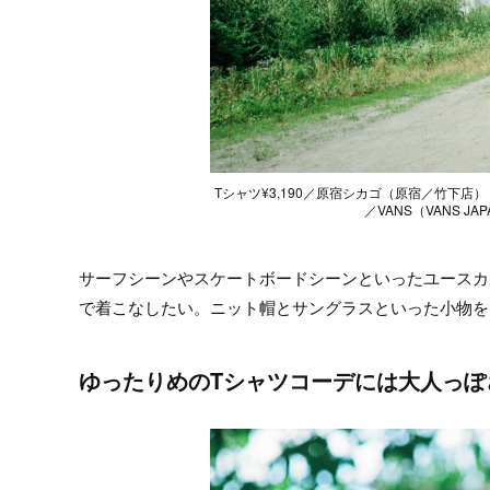
Tシャツ¥3,190／原宿シカゴ（原宿／竹下店） パンツ
／VANS（VANS JAP
サーフシーンやスケートボードシーンといったユースカ
で着こなしたい。ニット帽とサングラスといった小物を
ゆったりめのTシャツコーデには大人っぽ