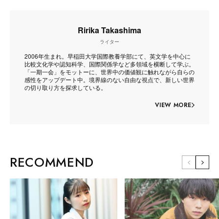
Ririka Takashima
ライター
2006年生まれ。早稲田大学国際教養学部にて、英文学を中心に
比較文化学や認知科学、国際関係学など多領域を横断して学ぶ。
「一期一会」をモットーに、世界中の価値観に触れながら自らの
感性をアップデート中。境界線のない自由な視点で、新しい世界
の切り取り方を探求している。
VIEW MORE
RECOMMEND