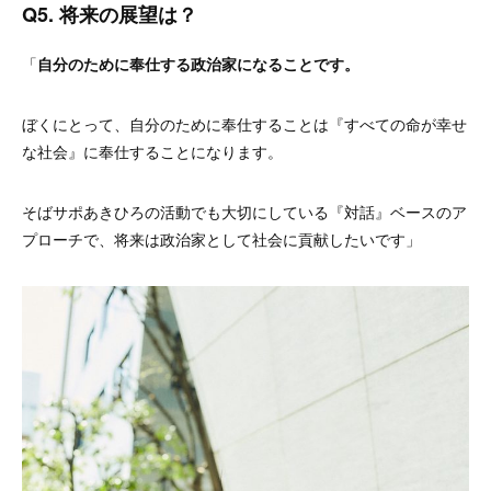
Q5. 将来の展望は？
「
自分のために奉仕する政治家になることです
。
ぼくにとって、自分のために奉仕することは『すべての命が幸せ
な社会』に奉仕することになります。
そばサポあきひろの活動でも大切にしている『対話』ベースのア
プローチで、将来は政治家として社会に貢献したいです」