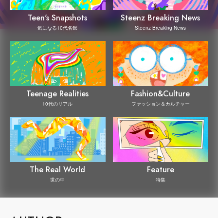
Steenz Breaking News
Teen's Snapshots
Steenz Breaking News
気になる10代名鑑
Teenage Realities
Fashion&Culture
10代のリアル
ファッション＆カルチャー
The Real World
Feature
世の中
特集