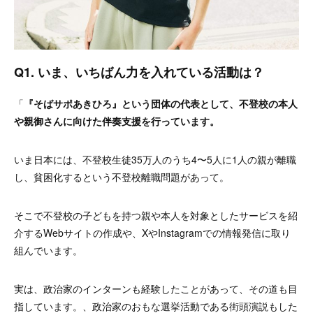
Q1. いま、いちばん力を入れている活動は？
「
『そばサポあきひろ』という団体の代表として、不登校の本人
や親御さんに向けた伴奏支援を行っています。
いま日本には、不登校生徒35万人のうち4〜5人に1人の親が離職
し、貧困化するという不登校離職問題があって。
そこで不登校の子どもを持つ親や本人を対象としたサービスを紹
介するWebサイトの作成や、XやInstagramでの情報発信に取り
組んでいます。
実は、政治家のインターンも経験したことがあって、その道も目
指しています。、政治家のおもな選挙活動である街頭演説もした