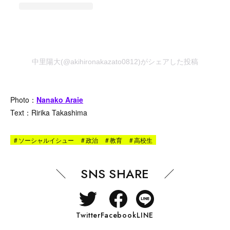
中里陽大(@akihironakazato0812)がシェアした投稿
Photo：
Nanako Araie
Text：Ririka Takashima
#
ソーシャルイシュー
#
政治
#
教育
#
高校生
SNS SHARE
Twitter
Facebook
LINE